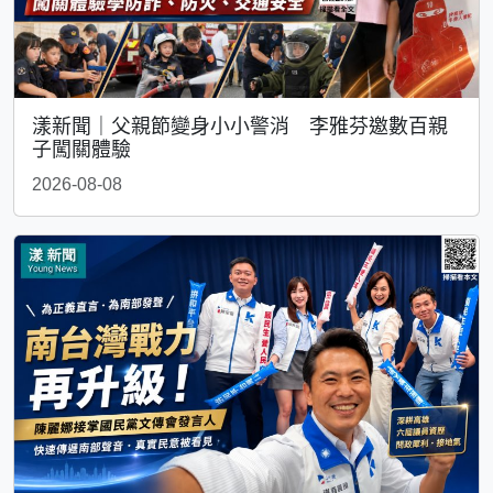
漾新聞｜父親節變身小小警消 李雅芬邀數百親
子闖關體驗
2026-08-08