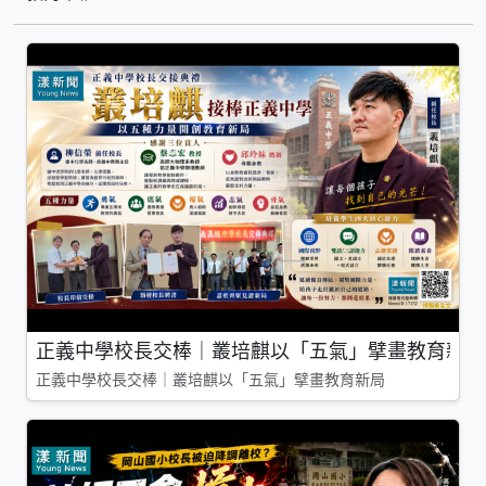
正義中學校長交棒｜叢培麒以「五氣」擘畫教育新局
正義中學校長交棒｜叢培麒以「五氣」擘畫教育新局