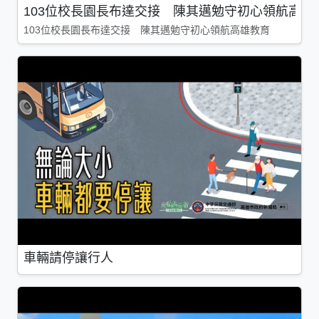
103位校長園長布達交接 陳其邁勉守初心領航高雄
103位校長園長布達交接 陳其邁勉守初心領航高雄教育
車輛請停讓行人