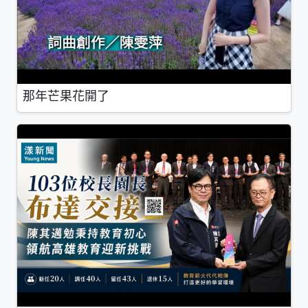
那年芒果花開了