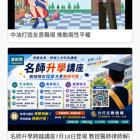
中油打造友善職場 推動兩性平權
名師升學跨越講座7月18日登場 教授醫師律師解密