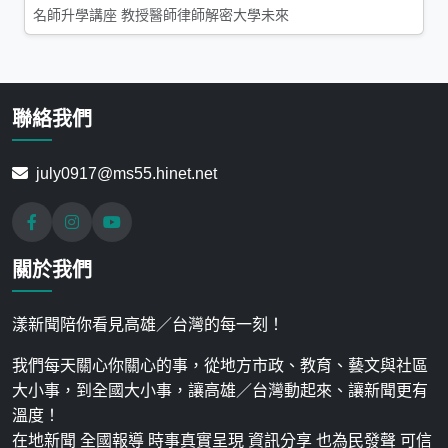
名師升學講座 教授醫師律師解密大學未來
聯絡我們
july0917@ms55.hinet.net
關於我們
漾新聞陪你看見高雄／台灣的每一刻！
我們每天關心你關心的事，從地方市政、教育、藝文與社區
大小事，到全國大小事，讓高雄／台灣動起來、讓新聞更有
溫度！
在地新聞 全國報導 時事真實呈現 資訊分享 也為民發聲 可信