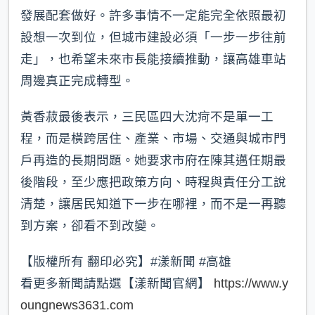
發展配套做好。許多事情不一定能完全依照最初
設想一次到位，但城市建設必須「一步一步往前
走」，也希望未來市長能接續推動，讓高雄車站
周邊真正完成轉型。
黃香菽最後表示，三民區四大沈疴不是單一工
程，而是橫跨居住、產業、市場、交通與城市門
戶再造的長期問題。她要求市府在陳其邁任期最
後階段，至少應把政策方向、時程與責任分工說
清楚，讓居民知道下一步在哪裡，而不是一再聽
到方案，卻看不到改變。
【版權所有 翻印必究】#漾新聞 #高雄
看更多新聞請點選【漾新聞官網】
https://www.y
oungnews3631.com