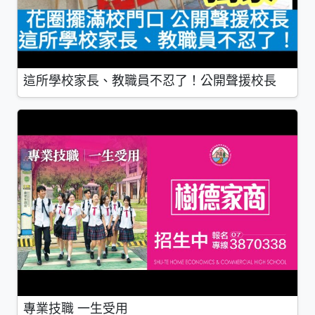
這所學校家長、教職員不忍了！公開聲援校長
專業技職 一生受用