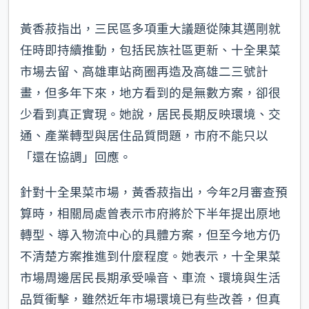
黃香菽指出，三民區多項重大議題從陳其邁剛就
任時即持續推動，包括民族社區更新、十全果菜
市場去留、高雄車站商圈再造及高雄二三號計
畫，但多年下來，地方看到的是無數方案，卻很
少看到真正實現。她說，居民長期反映環境、交
通、產業轉型與居住品質問題，市府不能只以
「還在協調」回應。
針對十全果菜市場，黃香菽指出，今年2月審查預
算時，相關局處曾表示市府將於下半年提出原地
轉型、導入物流中心的具體方案，但至今地方仍
不清楚方案推進到什麼程度。她表示，十全果菜
市場周邊居民長期承受噪音、車流、環境與生活
品質衝擊，雖然近年市場環境已有些改善，但真