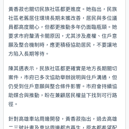
黃香菽也關切民族社區都更進度。她指出，民族
社區老舊居住環境長期未獲改善，居民與多位議
員都高度關心，但都更推動多年仍面臨瓶頸。她
要求市府釐清卡關原因，尤其涉及產權、住戶意
願及整合機制時，應更積極協助居民，不要讓地
方陷入長期等待。
陳其邁表示，民族社區都更確實是地方長期關切
案件，市府已多次協助舉辦說明與住戶溝通，但
仍受到住戶意願與整合條件影響。市府會持續協
助媒合與推動，盼在兼顧居民權益下找到可行路
徑。
針對高雄車站周邊開發，黃香菽指出，過去高雄
二三號計畫及車站周邊都市再生，原本都希望配