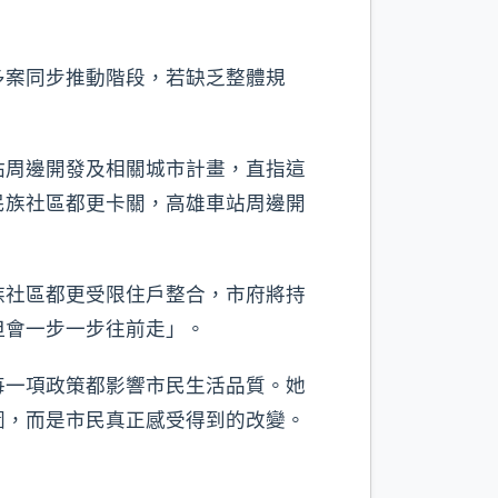
多案同步推動階段，若缺乏整體規
站周邊開發及相關城市計畫，直指這
民族社區都更卡關，高雄車站周邊開
族社區都更受限住戶整合，市府將持
但會一步一步往前走」。
每一項政策都影響市民生活品質。她
圖，而是市民真正感受得到的改變。