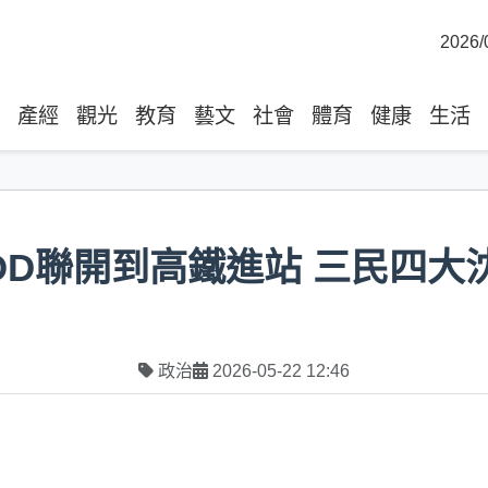
2026/
產經
觀光
教育
藝文
社會
體育
健康
生活
OD聯開到高鐵進站 三民四大
政治
2026-05-22 12:46