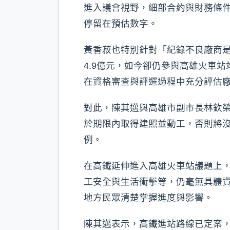
進入議會視野，細部合約與財務條
停留在預估數字。
黃香菽也特別針對「紀錄不良廠商
4.9億元，如今卻仍參與高雄火車
在資格審查與評選過程中充分評估
對此，陳其邁與高雄市副市長林欽
於期限內取得建照並動工，否則將沒
例。
在高鐵延伸進入高雄火車站議題上，
工安全與生活衝擊等，仍毫無具體
地方民眾清楚掌握進度與影響。
陳其邁表示，高鐵進站路線已定案