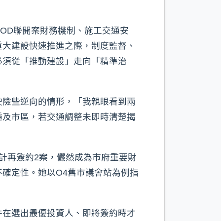
OD聯開案財務機制、施工交通安
重大建設快速推進之際，制度監督、
必須從「推動建設」走向「精準治
駛險些逆向的情形，「我親眼看到兩
遍及市區，若交通調整未即時清楚揭
預計再簽約2案，儼然成為市府重要財
確定性。她以O4舊市議會站為例指
件在選出最優投資人、即將簽約時才