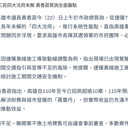
雄市議員黃香菽今（22）日上午於市政總質詢，從捷運T
區長年未解的「四大沈疴」，進行系統性盤點，直指高雄
質問題同步浮現，要求高雄市長陳其邁領軍的市府團隊，
口因捷運黃線施工導致動線調整為例，指出現場已出現駕
期間交通指引與宣導不足的風險。她提醒，捷運黃線施工
面檢討施工期間交通安全機制。
香菽指出，高雄自110年至今已招商超過10案，115年
解決財務與城市發展的「萬靈丹」，但實際收益仍充滿不
體推動效益。
制不足。聯開案不像土地標售可由議會事前審查，多數案