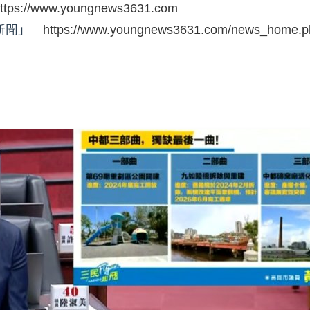
ttps://www.youngnews3631.com
時新聞」
https://www.youngnews3631.com/news_home.p