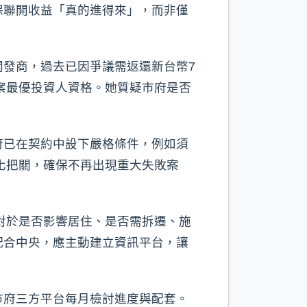
保聯開收益「真的進得來」，而非僅
發商，過去已因爭議需返還新台幣7
開案最優投資人資格。她質疑市府是否
府已在契約中設下嚴格條件，例如須
化把關，確保不再出現重大失敗案
對於是否影響居住、是否需拆遷、施
配合中央，應主動建立資訊平台，讓
市府三方平台每月檢討進度與配套。