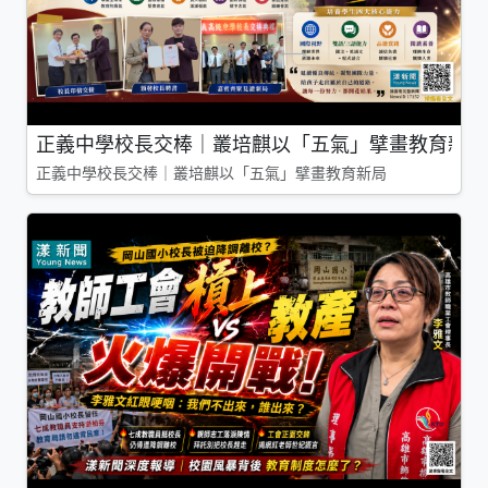
正義中學校長交棒｜叢培麒以「五氣」擘畫教育新局
正義中學校長交棒｜叢培麒以「五氣」擘畫教育新局