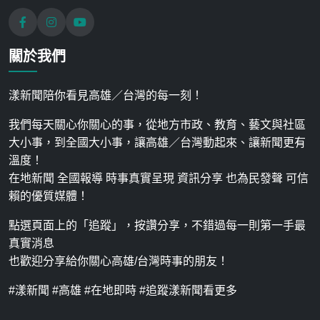
關於我們
漾新聞陪你看見高雄／台灣的每一刻！
我們每天關心你關心的事，從地方市政、教育、藝文與社區
大小事，到全國大小事，讓高雄／台灣動起來、讓新聞更有
溫度！
在地新聞 全國報導 時事真實呈現 資訊分享 也為民發聲 可信
賴的優質媒體！
點選頁面上的「追蹤」，按讚分享，不錯過每一則第一手最
真實消息
也歡迎分享給你關心高雄/台灣時事的朋友！
#漾新聞 #高雄 #在地即時 #追蹤漾新聞看更多