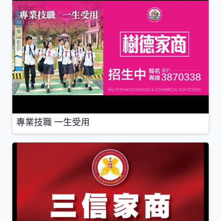
專業技職 一生受用