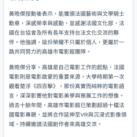
黃晧傑授勳後表示，能獲頒法國藝術與文學騎士
勳章，深感榮幸與感動，並感謝法國文化部、法
國在台協會及所有長年支持台法文化交流的夥
伴。他強調，這份榮耀不只屬於個人，更屬於一
路共同努力的高雄市電影館團隊。
黃晧傑分享，高雄是自己電影工作的起點，法國
電影則是電影啟蒙的重要來源。大學時期第一次
觀看楚浮《四百擊》，那份真實而純粹的電影語
言，深深影響他對電影美學與策展工作的想像。
過去十餘年間，高雄市電影館已策劃超過十檔法
國電影專題，並將合作延伸至VR與沉浸式影像領
域，持續邀請法國創作者來高雄交流。