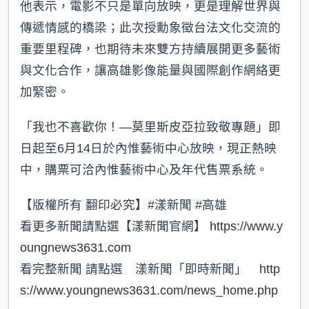
他表示，電影不只是單向放映，更是理解世界與
傳遞情感的橋梁；此次授勳象徵台法文化交流的
重要里程碑，也期待未來雙方持續展開更多藝術
與文化合作，讓高雄影像能量與國際創作網絡更
加緊密。
「我也不喜歡你！—莫里斯皮亞拉致敬專題」即
日起至6月14日於內惟藝術中心放映，現正熱映
中，購票可洽內惟藝術中心及年代售票系統。
【版權所有 翻印必究】#漾新聞 #高雄
看更多新聞請點選【漾新聞官網】
https://www.y
oungnews3631.com
看完整新聞 請點選 漾新聞「即時新聞」
http
s://www.youngnews3631.com/news_home.php