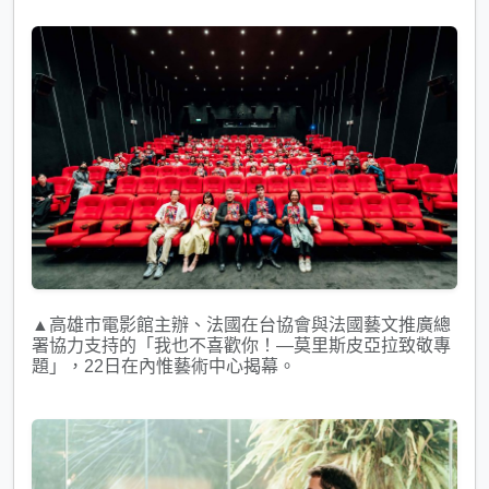
▲高雄市電影館主辦、法國在台協會與法國藝文推廣總
署協力支持的「我也不喜歡你！—莫里斯皮亞拉致敬專
題」，22日在內惟藝術中心揭幕。