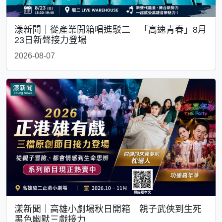
漾新聞｜從產業開箱唱進駁二 「高速青春」8月
23日新聲接力登場
2026-08-07
漾新聞｜高雄小劇場秋日開箱 親子武俠到生死
黑色幽默三戲接力