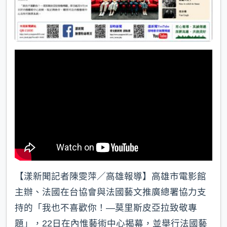
【漾新聞記者陳雯萍／高雄報導】高雄市電影館
主辦、法國在台協會與法國藝文推廣總署協力支
持的「我也不喜歡你！—莫里斯皮亞拉致敬專
題」，22日在內惟藝術中心揭幕，並舉行法國藝