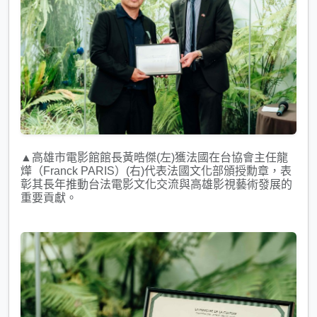
▲高雄市電影館館長黃晧傑(左)獲法國在台協會主任龍
燁（Franck PARIS）(右)代表法國文化部頒授勳章，表
彰其長年推動台法電影文化交流與高雄影視藝術發展的
重要貢獻。