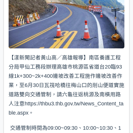
【漾新聞記者黃山高／高雄報導】南區養護工程
分局甲仙工務段辦理高雄市桃源區省道台20臨93
線1k+300~2k+400邊坡改善工程施作邊坡改善作
業，至6月30日瓦筏哈橋往梅山口的削山便道實施
道路雙向交通管制，請六龜往返桃源及南橫用路
人注意https://thbu3.thb.gov.tw/News_Content_ta
ble.aspx。
交通管制時間為09:00~09:30、10:00~10:30、1