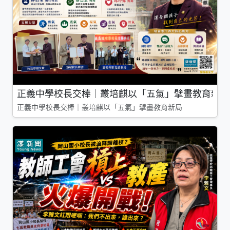
正義中學校長交棒｜叢培麒以「五氣」擘畫教育新局
正義中學校長交棒｜叢培麒以「五氣」擘畫教育新局