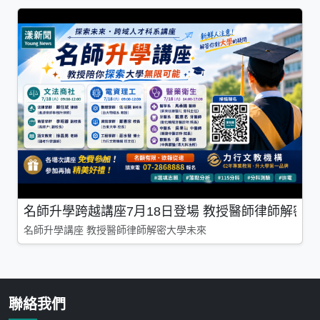
名師升學跨越講座7月18日登場 教授醫師律師解密
名師升學講座 教授醫師律師解密大學未來
聯絡我們