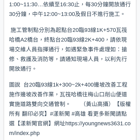
1:00~11:30…依續至16:30止，每30分鐘開放通行
30分鐘，中午12:00~13:00及假日不進行施工。
施工管制點分別為起點台20臨93線1K+570瓦筏
哈橋A2橋台，終點台20臨93線2K+400，請依現
場交維人員指揮通行，如遇緊急事件處理如：搶
修、救護及消防等，請通知現場人員，以利先行
開放通行。
圖說 台20臨93線1k+300~2k+400邊坡改善工程
施作邊坡改善作業，瓦筏哈橋往梅山口削山便道
實施道路雙向交通管制。 （黃山高攝）【版權
所有 翻印必究】#漾新聞 #高雄 看更多新聞請點
選【漾新聞官網】網址https://youngnews3631.co
m/index.php