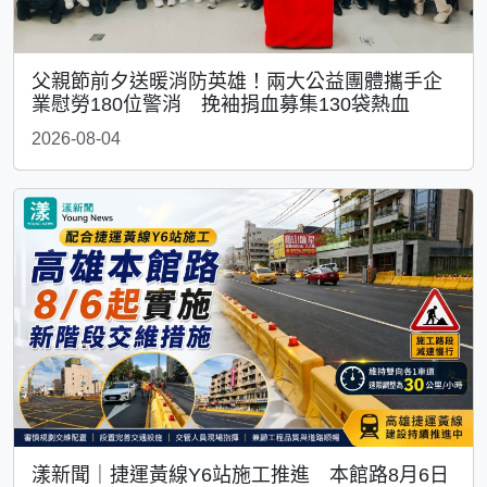
父親節前夕送暖消防英雄！兩大公益團體攜手企
業慰勞180位警消 挽袖捐血募集130袋熱血
2026-08-04
漾新聞｜捷運黃線Y6站施工推進 本館路8月6日