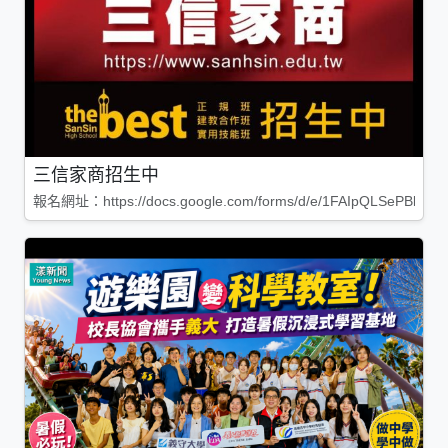
三信家商招生中
報名網址：https://docs.google.com/forms/d/e/1FAIpQLSePBleg