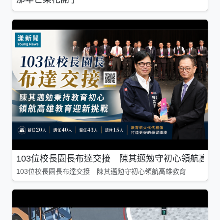
103位校長園長布達交接 陳其邁勉守初心領航高雄
103位校長園長布達交接 陳其邁勉守初心領航高雄教育