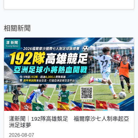
相關新聞
漾新聞｜192隊高雄競足 福爾摩沙七人制串起亞
洲足球夢
2026-08-07