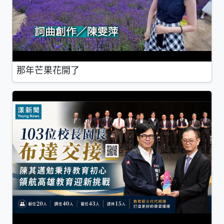
那年芒果花開了