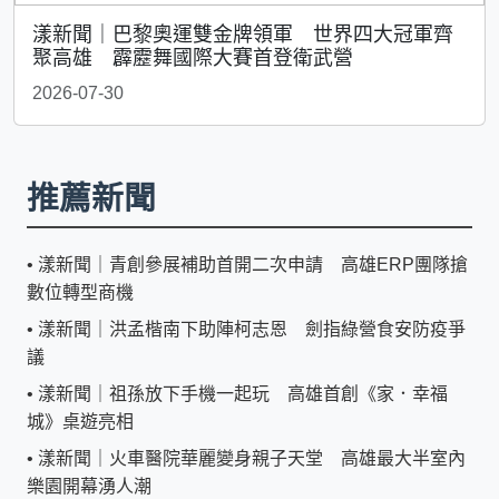
漾新聞｜巴黎奧運雙金牌領軍 世界四大冠軍齊
聚高雄 霹靂舞國際大賽首登衛武營
2026-07-30
推薦新聞
•
漾新聞｜青創參展補助首開二次申請 高雄ERP團隊搶
數位轉型商機
•
漾新聞｜洪孟楷南下助陣柯志恩 劍指綠營食安防疫爭
議
•
漾新聞｜祖孫放下手機一起玩 高雄首創《家．幸福
城》桌遊亮相
•
漾新聞｜火車醫院華麗變身親子天堂 高雄最大半室內
樂園開幕湧人潮