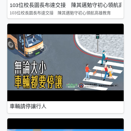
103位校長園長布達交接 陳其邁勉守初心領航高雄
103位校長園長布達交接 陳其邁勉守初心領航高雄教育
車輛請停讓行人