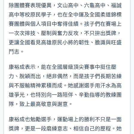
除團體賽表現優異，文山高中、六龜高中、福誠
高中等校原民學子，也在全中運及全國柔道錦標
賽團體與個人項目中奪得佳績。孩子們在賽場上
一次次摔技、壓制與奮力反攻，不只拚出獎牌，
更讓全國看見高雄原民小將的韌性、膽識與旺盛
鬥志。
康裕成表示，能在全國層級頂尖賽事中挺住壓
力、脫穎而出，絕非偶然，而是孩子們長期苦練
與不服輸精神累積而成。她感謝選手用汗水為高
雄爭光，也特別向一路陪伴、辛勤指導的教練團
隊，致上最高敬意與謝意。
康裕成也勉勵選手，運動場上的勝利不只是一面
獎牌，更是一段磨練意志、相信自己的歷程。她