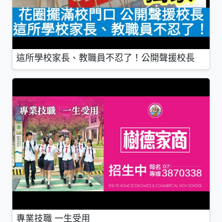
這所學校家長、教職員不忍了！公開聲援校長
專業技職 一生受用