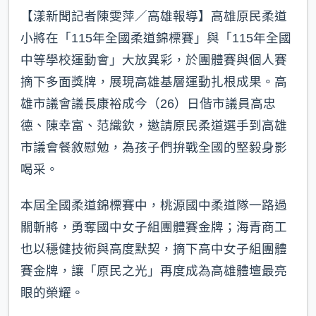
【漾新聞記者陳雯萍／高雄報導】高雄原民柔道
小將在「115年全國柔道錦標賽」與「115年全國
中等學校運動會」大放異彩，於團體賽與個人賽
摘下多面獎牌，展現高雄基層運動扎根成果。高
雄市議會議長康裕成今（26）日偕市議員高忠
德、陳幸富、范織欽，邀請原民柔道選手到高雄
市議會餐敘慰勉，為孩子們拚戰全國的堅毅身影
喝采。
本屆全國柔道錦標賽中，桃源國中柔道隊一路過
關斬將，勇奪國中女子組團體賽金牌；海青商工
也以穩健技術與高度默契，摘下高中女子組團體
賽金牌，讓「原民之光」再度成為高雄體壇最亮
眼的榮耀。