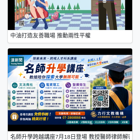
中油打造友善職場 推動兩性平權
名師升學跨越講座7月18日登場 教授醫師律師解密