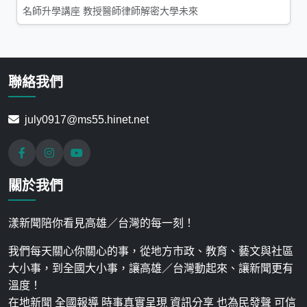
名師升學講座 教授醫師律師解密大學未來
聯絡我們
july0917@ms55.hinet.net
關於我們
漾新聞陪你看見高雄／台灣的每一刻！
我們每天關心你關心的事，從地方市政、教育、藝文與社區
大小事，到全國大小事，讓高雄／台灣動起來、讓新聞更有
溫度！
在地新聞 全國報導 時事真實呈現 資訊分享 也為民發聲 可信