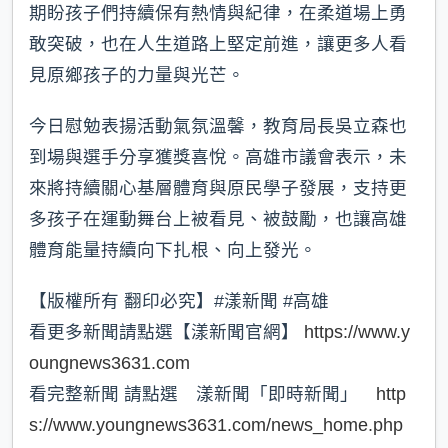
期盼孩子們持續保有熱情與紀律，在柔道場上勇
敢突破，也在人生道路上堅定前進，讓更多人看
見原鄉孩子的力量與光芒。
今日慰勉表揚活動氣氛溫馨，教育局長吳立森也
到場與選手分享獲獎喜悅。高雄市議會表示，未
來將持續關心基層體育與原民學子發展，支持更
多孩子在運動舞台上被看見、被鼓勵，也讓高雄
體育能量持續向下扎根、向上發光。
【版權所有 翻印必究】#漾新聞 #高雄
看更多新聞請點選【漾新聞官網】
https://www.y
oungnews3631.com
看完整新聞 請點選 漾新聞「即時新聞」
http
s://www.youngnews3631.com/news_home.php