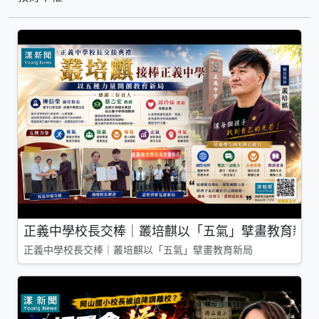
正義中學校長交棒｜叢培麒以「五氣」擘畫教育新局
正義中學校長交棒｜叢培麒以「五氣」擘畫教育新局