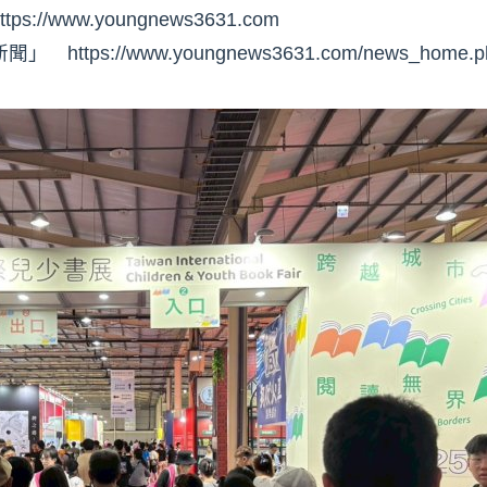
/www.youngnews3631.com
ps://www.youngnews3631.com/news_home.p