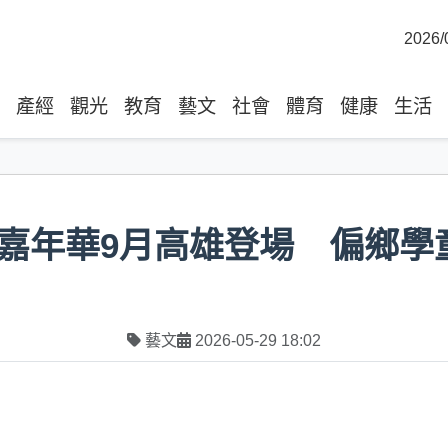
2026/
產經
觀光
教育
藝文
社會
體育
健康
生活
嘉年華9月高雄登場 偏鄉學
藝文
2026-05-29 18:02