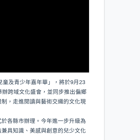
兒童及青少年嘉年華」，將於9月23
舉辦跨域文化盛會，並同步推出偏鄉
限制，走進閱讀與藝術交織的文化現
式於各縣市辦理。今年進一步升級為
造兼具知識、美感與創意的兒少文化