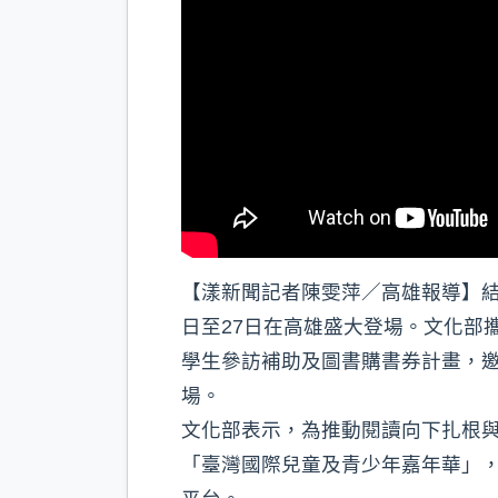
【漾新聞記者陳雯萍／高雄報導】結
日至27日在高雄盛大登場。文化部
學生參訪補助及圖書購書券計畫，
場。
文化部表示，為推動閱讀向下扎根
「臺灣國際兒童及青少年嘉年華」