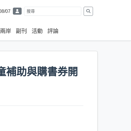
08/07
兩岸
副刊
活動
評論
童補助與購書券開