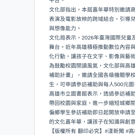
平台。
文化部指出，本屆嘉年華特別邀請
表演及電影放映的跨域結合，引導
與想像能力。
文化局表示，2026年臺灣國際兒
舞台。近年高雄積極推動數位內容
化行動，讓孩子在文字、影像與藝
為鼓勵校園閱讀風氣，文化部與高雄
補助計畫」，邀請全國各級機關學
生，可申請參訪補助與每人500元圖
高雄市立圖書館表示，透過參訪補
帶回校園與家庭，進一步縮短城鄉
偏鄉學生參訪補助即日起開放申請至
的文化嘉年華，讓孩子在知識與創
【版權所有 翻印必究】#漾新聞 #高