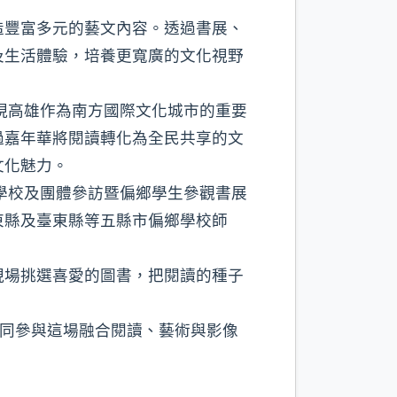
造豐富多元的藝文內容。透過書展、
及生活體驗，培養更寬廣的文化視野
現高雄作為南方國際文化城市的重要
過嘉年華將閱讀轉化為全民共享的文
文化魅力。
學校及團體參訪暨偏鄉學生參觀書展
東縣及臺東縣等五縣市偏鄉學校師
現場挑選喜愛的圖書，把閱讀的種子
共同參與這場融合閱讀、藝術與影像