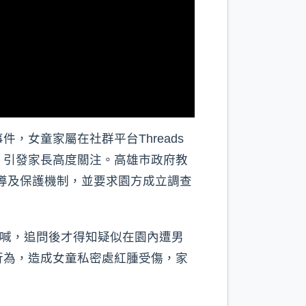
女童家屬在社群平台Threads
，引發家長高度關注。高雄市政府教
輔導及保護機制，並要求園方成立調查
哭喊，追問後才得知疑似在園內遭男
行為，造成女童私密處紅腫受傷，家