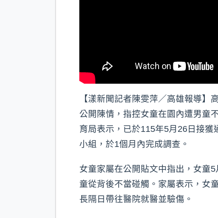
【漾新聞記者陳雯萍／高雄報導】高
公開陳情，指控女童在園內遭男童
育局表示，已於115年5月26日
小組，於1個月內完成調查。
女童家屬在公開貼文中指出，女童5
童從背後不當碰觸。家屬表示，女
長隔日帶往醫院就醫並驗傷。