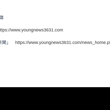
高雄
ttps://www.youngnews3631.com
時新聞」
https://www.youngnews3631.com/news_home.p