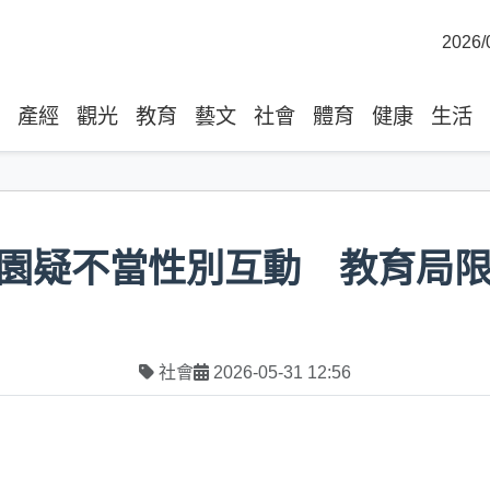
2026/
產經
觀光
教育
藝文
社會
體育
健康
生活
園疑不當性別互動 教育局
社會
2026-05-31 12:56