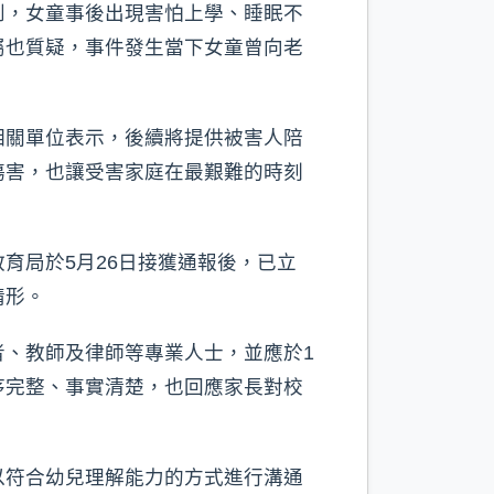
到，女童事後出現害怕上學、睡眠不
屬也質疑，事件發生當下女童曾向老
相關單位表示，後續將提供被害人陪
傷害，也讓受害家庭在最艱難的時刻
育局於5月26日接獲通報後，已立
情形。
、教師及律師等專業人士，並應於1
序完整、事實清楚，也回應家長對校
以符合幼兒理解能力的方式進行溝通