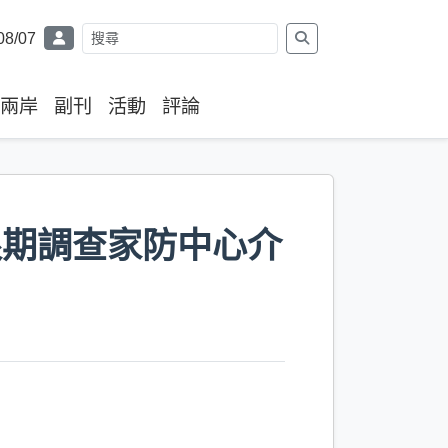
08/07
兩岸
副刊
活動
評論
限期調查家防中心介