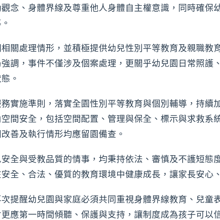
動觀念、身體界線及尊重他人身體自主權意識，同時確保
導。
明相關處理情形，並積極提供幼兒性別平等教育及親職教
局強調，事件不僅涉及個案處理，更關乎幼兒園日常照護
狀態。
服務實施準則，落實全園性別平等教育與個別輔導，持續
內空間安全，包括空間配置、管理與保全、標示與求救系
關改善及執行情形均應留園備查。
兒安全與受教品質的情事，均秉持依法、審慎及不護短態
在安全、合法、優質的教育環境中健康成長，讓家長安心
再次提醒幼兒園與家庭必須共同重視身體界線教育、兒童
會更應第一時間傾聽、保護與支持，讓制度成為孩子可以