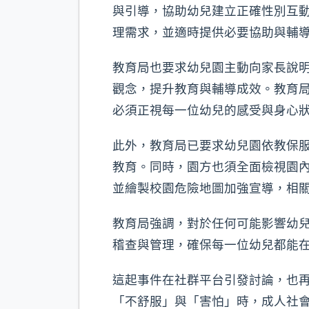
與引導，協助幼兒建立正確性別互
理需求，並適時提供必要協助與輔
教育局也要求幼兒園主動向家長說
觀念，提升教育與輔導成效。教育
必須正視每一位幼兒的感受與身心
此外，教育局已要求幼兒園依教保
教育。同時，園方也須全面檢視園
並繪製校園危險地圖加強宣導，相
教育局強調，對於任何可能影響幼
稽查與管理，確保每一位幼兒都能
這起事件在社群平台引發討論，也
「不舒服」與「害怕」時，成人社