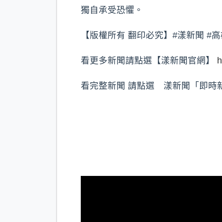
獨自承受恐懼。
【版權所有 翻印必究】#漾新聞 #
看更多新聞請點選【漾新聞官網】
h
看完整新聞 請點選 漾新聞「即