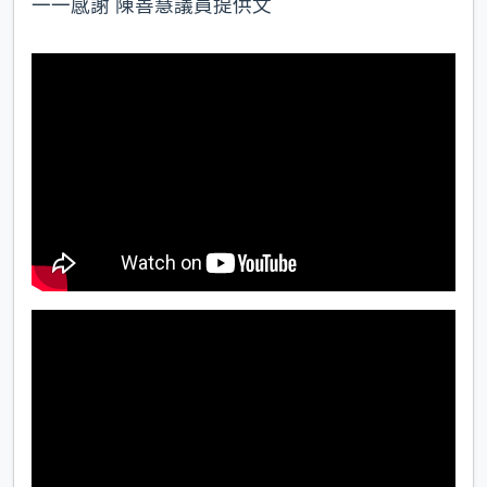
一一感謝 陳善慧議員提供文