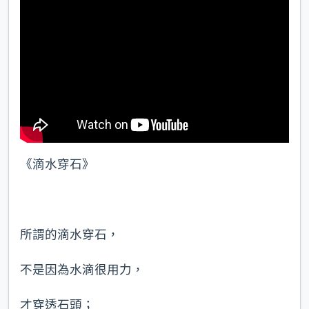
《滴水穿石》
所謂的滴水穿石，
不是因為水滴很用力，
才穿透石頭；