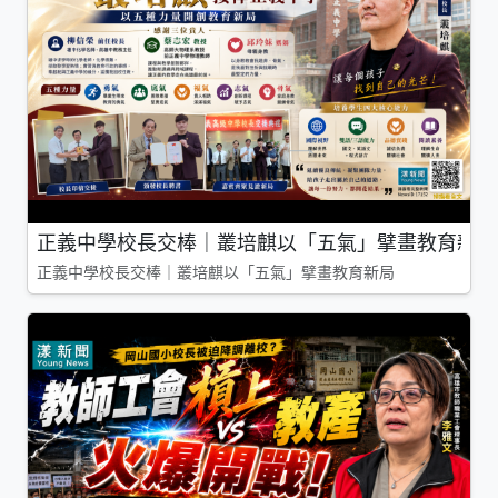
正義中學校長交棒｜叢培麒以「五氣」擘畫教育新局
正義中學校長交棒｜叢培麒以「五氣」擘畫教育新局