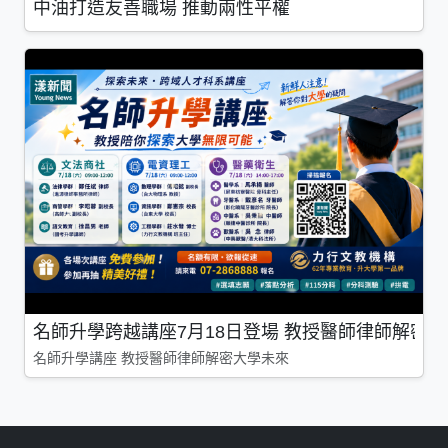
中油打造友善職場 推動兩性平權
名師升學跨越講座7月18日登場 教授醫師律師解密
名師升學講座 教授醫師律師解密大學未來