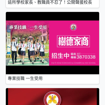
這所學校家長、教職員不忍了！公開聲援校長
專業技職 一生受用