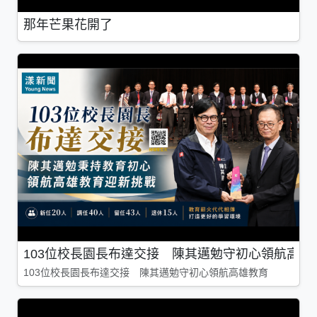
那年芒果花開了
103位校長園長布達交接 陳其邁勉守初心領航高雄
103位校長園長布達交接 陳其邁勉守初心領航高雄教育