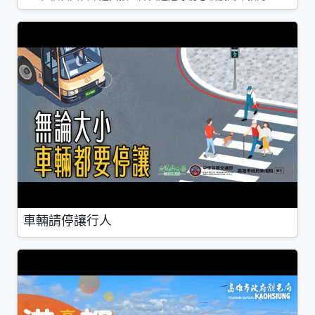
車輛請停讓行人