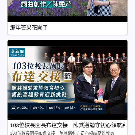
那年芒果花開了
103位校長園長布達交接 陳其邁勉守初心領航高雄
103位校長園長布達交接 陳其邁勉守初心領航高雄教育