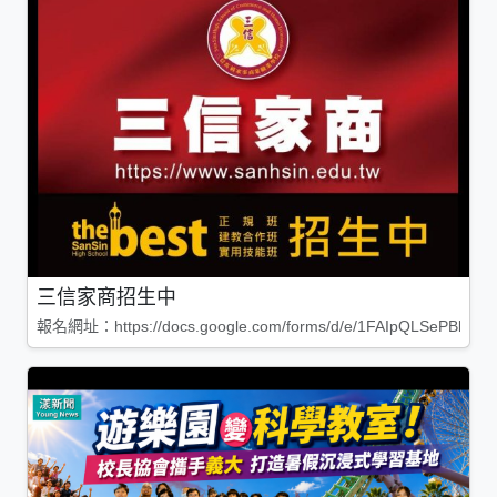
三信家商招生中
報名網址：https://docs.google.com/forms/d/e/1FAIpQLSePBleg