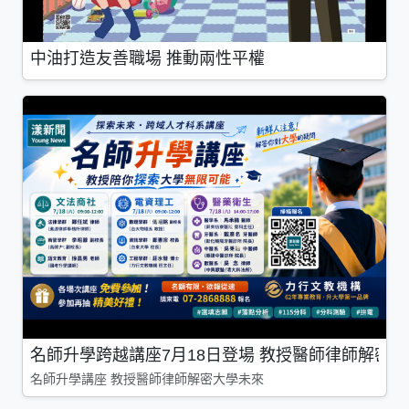
中油打造友善職場 推動兩性平權
名師升學跨越講座7月18日登場 教授醫師律師解密
名師升學講座 教授醫師律師解密大學未來