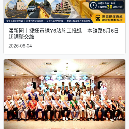
漾新聞｜捷運黃線Y6站施工推進 本館路8月6日
起調整交維
2026-08-04