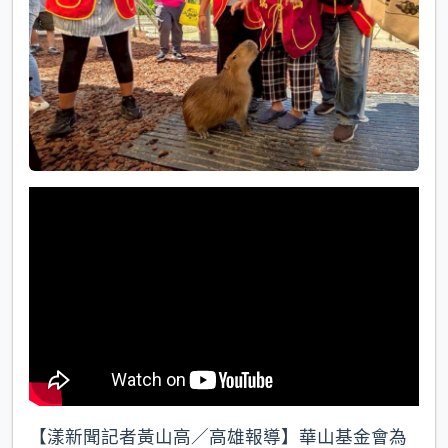
【漾新聞記者黃山高／高雄報導】華山基金會為