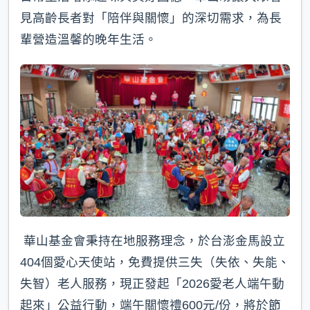
見高齡長者對「陪伴與關懷」的深切需求，為長
輩營造溫馨的晚年生活。
華山基金會秉持在地服務理念，於台澎金馬設立
404個愛心天使站，免費提供三失（失依、失能、
失智）老人服務，現正發起「2026愛老人端午動
起來」公益行動，端午關懷禮600元/份，將於節