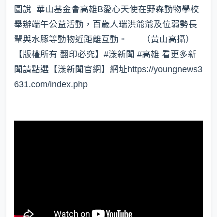
圖說 華山基金會高雄B愛心天使在野森動物學校
舉辦端午公益活動，百歲人瑞洪爺爺及位弱勢長
輩與水豚等動物近距離互動。 （黃山高攝）
【版權所有 翻印必究】#漾新聞 #高雄 看更多新
聞請點選【漾新聞官網】網址https://youngnews3
631.com/index.php