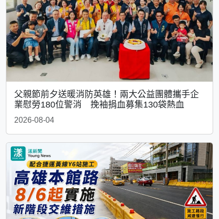
父親節前夕送暖消防英雄！兩大公益團體攜手企
業慰勞180位警消 挽袖捐血募集130袋熱血
2026-08-04