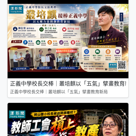
正義中學校長交棒｜叢培麒以「五氣」擘畫教育新局
正義中學校長交棒｜叢培麒以「五氣」擘畫教育新局