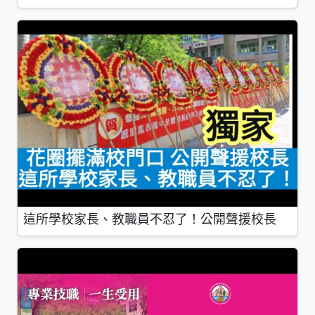
這所學校家長、教職員不忍了！公開聲援校長