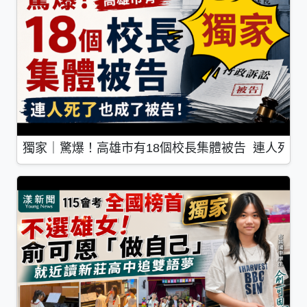
獨家｜驚爆！高雄市有18個校長集體被告 連人死了