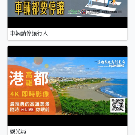
車輛請停讓行人
觀光局