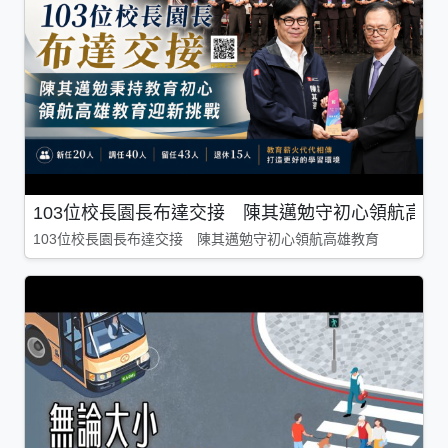
103位校長園長布達交接 陳其邁勉守初心領航高雄
103位校長園長布達交接 陳其邁勉守初心領航高雄教育