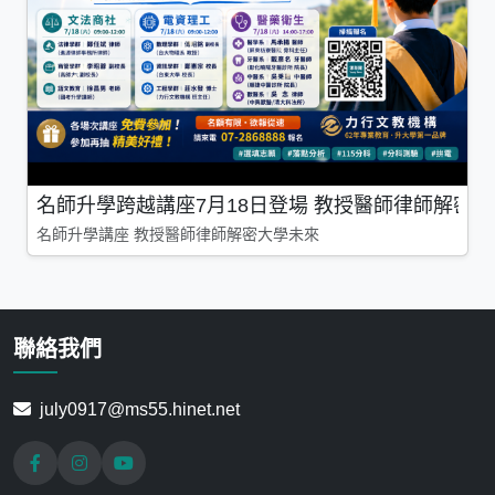
名師升學跨越講座7月18日登場 教授醫師律師解密
名師升學講座 教授醫師律師解密大學未來
聯絡我們
july0917@ms55.hinet.net