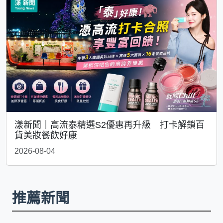
漾新聞｜高流泰精選S2優惠再升級 打卡解鎖百
貨美妝餐飲好康
2026-08-04
推薦新聞