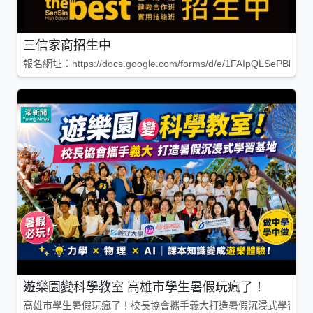
三信家商招生中
報名網址：https://docs.google.com/forms/d/e/1FAIpQLSePBleg
遊樂園變科學教室 高雄市學生暑假玩瘋了！
高雄市學生暑假玩瘋了！校長協會攜手義大打造暑假沉浸式學習基地