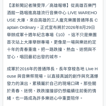
【漾新聞記者陳雯萍／高雄報導】從高雄百樂門
酒館一路唱進高雄流行音樂中心 LIVE WAREHO
USE 大庫，來自高雄的三人龐克樂團普通隊長 C
aptain Ordinary，正式宣布將於2026年8月29日
舉辦成軍十週年紀念專場《10》。這不只是樂團
首次站上大庫舉辦專場，更像是一場與樂迷約定
十年的青春重逢，把一路跌撞、熱血、迷惘與不
甘心，唱回最初出發的城市。
成軍於2016年的普通隊長，長年穿梭各地 Live H
ouse 與音樂祭現場，以直接真誠的創作與充滿爆
發力的演出，累積屬於自己的現場口碑。那些關
於青春、迷惘、跌跌撞撞卻仍想繼續往前衝的情
緒，也一路成為許多樂迷心中重要陪伴。