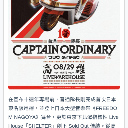
在宣布十週年專場前，普通隊長剛完成首次日本
東名阪巡迴，並登上日本大型音樂祭《FREEDO
M NAGOYA》舞台，更於東京下北澤指標性 Live
House「SHELTER」創下 Sold Out 佳績。從高