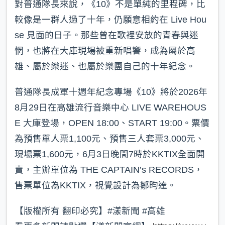
對普通隊長來說，《10》不是單純的里程碑，比
較像是一群人過了十年，仍願意相約在 Live Hou
se 見面的日子。那些曾在歌裡安放的青春與迷
惘，也將在大庫現場被重新唱響，成為屬於高
雄、屬於樂迷、也屬於樂團自己的十年紀念。
普通隊長成軍十週年紀念專場《10》將於2026年
8月29日在高雄流行音樂中心 LIVE WAREHOUS
E 大庫登場，OPEN 18:00、START 19:00。票價
為預售單人票1,100元、預售三人套票3,000元、
現場票1,600元，6月3日晚間7時於KKTIX全面開
賣，主辦單位為 THE CAPTAIN’s RECORDS，
售票單位為KKTIX，視覺設計為鄒昀達。
【版權所有 翻印必究】#漾新聞 #高雄