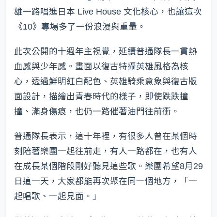
雄一路唱進日本 Live House 文化核心，也讓這次
《10》專場多了一份浪漫與重量。
此次公開的十週年主視覺，延續普通隊長一貫熱
血感與少年感。畫面以復古特攝英雄風格為核
心，透過鮮明紅白配色、英雄騎乘意象與復古版
面設計，描繪出青春時代的樣子，即使跌跌撞
撞、滿身傷痕，也仍一路催著油門往前衝。
普通隊長表示，這十年裡，有很多人曾在某個時
刻陪著樂團一起往前走，有人一路都在，也有人
在成長某個階段剛好聽見這些歌。樂團希望8月29
日這一天，大家都能再次聚在同一個地方，「一
起唱歌、一起見面。」