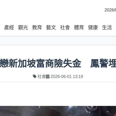
2026/
產經
觀光
教育
藝文
社會
體育
健康
生活
網戀新加坡富商險失金 鳳警
社會
2026-06-01 13:19