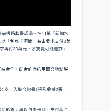
日前透過臉書認識一名自稱「新加坡
以「包裹卡海關」為由要求支付3萬
求再付30萬元，才驚覺可能遭詐，
于婦合作，配合詐團約定面交地點展
1支、入職合約書1張及收據2張，
富商形象，再以包裹卡關、支付稅金