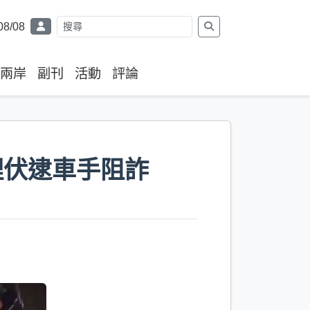
08/08
兩岸
副刊
活動
評論
埋伏逮車手阻詐