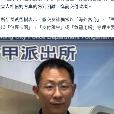
被害人相信對方真的遇到困難，進而交付款項。
出所所長黃盟樹表示，假交友詐騙常以「海外富商」、「
後以「包裹卡關」、「支付稅金」或「急需用錢」等理由