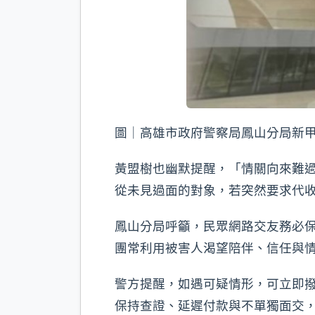
圖｜高雄市政府警察局鳳山分局新
黃盟樹也幽默提醒，「情關向來難
從未見過面的對象，若突然要求代
鳳山分局呼籲，民眾網路交友務必
團常利用被害人渴望陪伴、信任與
警方提醒，如遇可疑情形，可立即撥
保持查證、延遲付款與不單獨面交