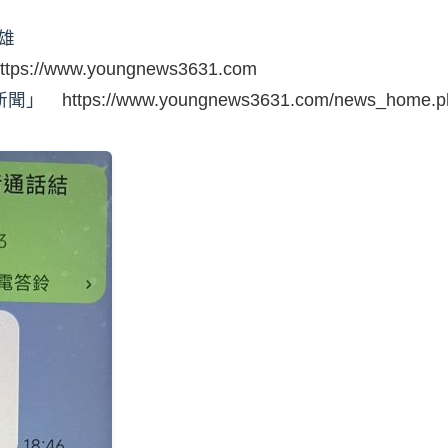
雄
ttps://www.youngnews3631.com
時新聞」
https://www.youngnews3631.com/news_home.p