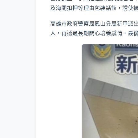
及海關扣押等理由包裝話術，誘使
高雄市政府警察局鳳山分局新甲派
人，再透過長期關心培養感情，最