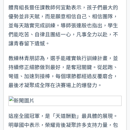
體育組長暨任課教師何宜勳表示，孩子們最大的
優勢並非天賦，而是願意相信自己、相信團隊，
並每天踏實完成訓練。導師張連殷也指出，學生
們能吃苦、自律且團結一心，凡事全力以赴，不
讓青春留下遺憾。
教練林青朋認為，選手能確實執行訓練計畫，並
持續修正細節做到最好，是奪冠關鍵。從起跑、
彎道、加速到接棒，每個環節都經過反覆磨合，
最後才凝聚成全隊在決賽場上的爆發力。
這座全國冠軍，是「天道酬勤」最具體的展現。
明華國中表示，榮耀背後凝聚許多支持力量，包