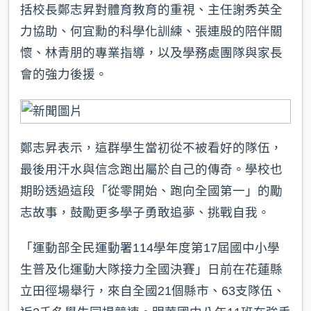
括校長鄭志昇對體育教育的重視、主任謝秀英全
力協助、何宜勳的科學化訓練、張連殷的陪伴關
懷、林青朋的專業指導，以及學務處團隊與家長
會的強力後援。
鄭志昇表示，這群學生當初從不被看好的隊伍，
最後用汗水與信念跑出屬於自己的傳奇。學校也
期盼透過這段「從零開始、跑向全國第一」的勵
志故事，鼓勵更多學子勇敢追夢、挑戰自我。
「運動部全民運動署114學年度第17屆國中小學
生普及化運動大隊接力全國決賽」日前在花蓮縣
立田徑場舉行，來自全國21個縣市、63支隊伍、