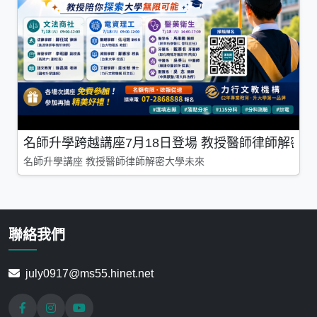
名師升學跨越講座7月18日登場 教授醫師律師解密
名師升學講座 教授醫師律師解密大學未來
聯絡我們
july0917@ms55.hinet.net