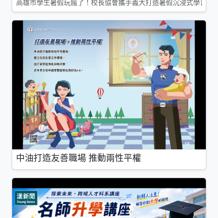
高雄市學生暑假玩瘋了！校長協會攜手義大打造暑假沉浸式學習基地
中油打造友善職場 推動兩性平權