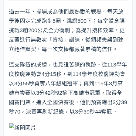
過去一年，操場成為他們最熟悉的戰場。每天放
學後固定完成跑步5圈、跳繩500下；每堂體育課
挑戰3趟200公尺全力衝刺；為提升接棒效率，更
反覆進行無數次「盲接」訓練，從頻頻失誤到建
立絕佳默契，每一次交棒都藏著累積的信任。
這支隊伍的成績，也見證苦練的軌跡。從113學年
度校慶運動會4分15秒，到114學年度校慶運動會
以3分55秒勇奪八年級組冠軍；再到115年3月高
雄市複賽以3分42秒92摘下高雄市冠軍，取得全
國賽門票。進入全國決賽後，他們預賽跑出3分39
秒70，決賽再刷新紀錄，以3分39秒44奪冠。