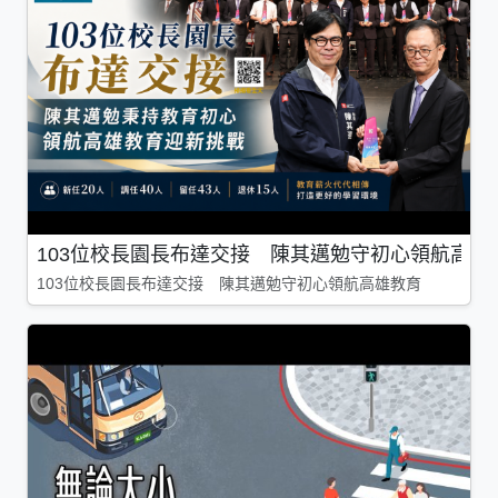
103位校長園長布達交接 陳其邁勉守初心領航高雄
103位校長園長布達交接 陳其邁勉守初心領航高雄教育