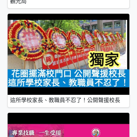
觀光局
這所學校家長、教職員不忍了！公開聲援校長