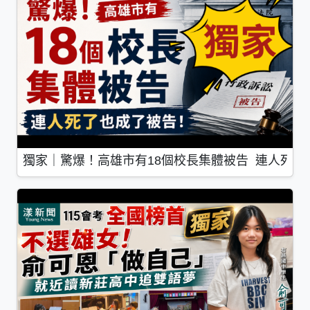
獨家｜驚爆！高雄市有18個校長集體被告 連人死了