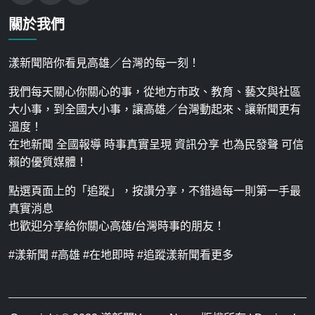
關於我們
漾新聞陪你看見高雄／台灣的每一刻！
我們每天關心你關心的事，從地方市政、教育、藝文與社區
大小事，到全國大小事，讓高雄／台灣動起來、讓新聞更有
溫度！
在地新聞 全國報導 時事真實呈現 資訊分享 也為民發聲 可信
賴的優質媒體！
點選頁面上的「追蹤」，按讚分享，不錯過每一則第一手最
真實消息
也歡迎分享給你關心高雄/台灣時事的朋友！
#漾新聞 #高雄 #在地即時 #追蹤漾新聞看更多