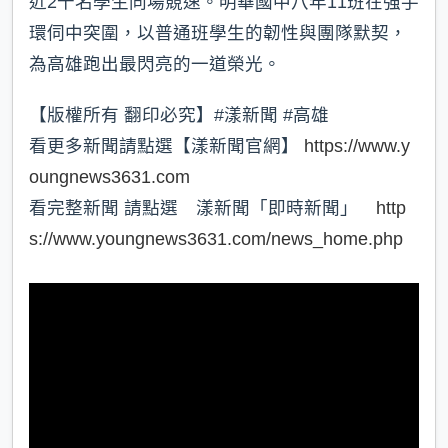
近2千名學生同場競速。明華國中八年11班在強手
環伺中突圍，以普通班學生的韌性與團隊默契，
為高雄跑出最閃亮的一道榮光。
【版權所有 翻印必究】#漾新聞 #高雄
看更多新聞請點選【漾新聞官網】
https://www.y
oungnews3631.com
看完整新聞 請點選 漾新聞「即時新聞」
http
s://www.youngnews3631.com/news_home.php