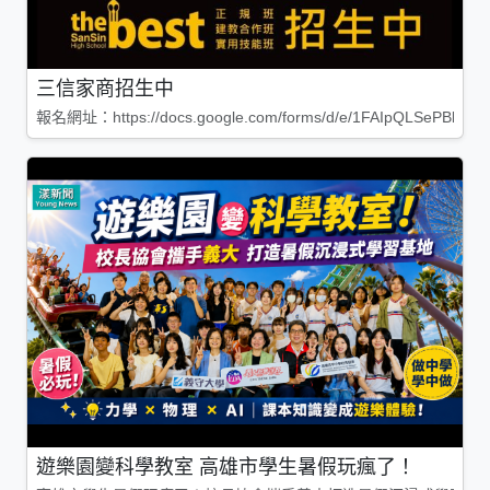
三信家商招生中
報名網址：https://docs.google.com/forms/d/e/1FAIpQLSePBleg
遊樂園變科學教室 高雄市學生暑假玩瘋了！