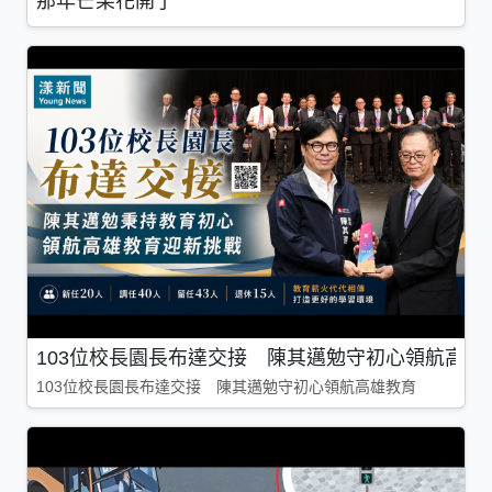
那年芒果花開了
103位校長園長布達交接 陳其邁勉守初心領航高雄
103位校長園長布達交接 陳其邁勉守初心領航高雄教育