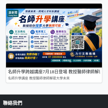
名師升學跨越講座7月18日登場 教授醫師律師解密
名師升學講座 教授醫師律師解密大學未來
聯絡我們