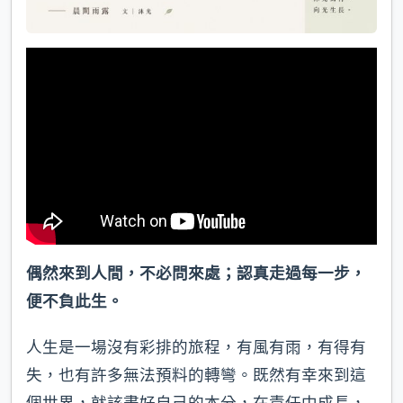
偶然來到人間，不必問來處；認真走過每一步，
便不負此生。
人生是一場沒有彩排的旅程，有風有雨，有得有
失，也有許多無法預料的轉彎。既然有幸來到這
個世界，就該盡好自己的本分，在責任中成長，