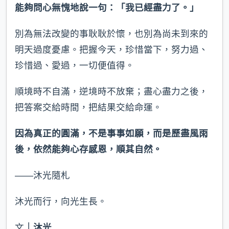
能夠問心無愧地說一句：「我已經盡力了。」
別為無法改變的事耿耿於懷，也別為尚未到來的
明天過度憂慮。把握今天，珍惜當下，努力過、
珍惜過、愛過，一切便值得。
順境時不自滿，逆境時不放棄；盡心盡力之後，
把答案交給時間，把結果交給命運。
因為真正的圓滿，不是事事如願，而是歷盡風雨
後，依然能夠心存感恩，順其自然。
——沐光隨札
沐光而行，向光生長。
文
｜沐光