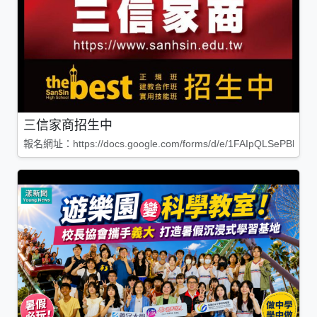
三信家商招生中
報名網址：https://docs.google.com/forms/d/e/1FAIpQLSePBleg