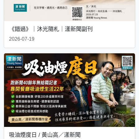
《錯過》｜沐光隨札｜漾新聞副刊
2026-07-19
吸油煙度日 / 黃山高／漾新聞