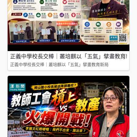
正義中學校長交棒｜叢培麒以「五氣」擘畫教育新局
正義中學校長交棒｜叢培麒以「五氣」擘畫教育新局