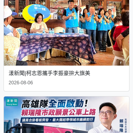
漾新聞|柯志恩攜手李振豪拚大旗美
2026-08-06