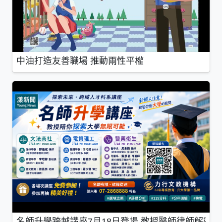
中油打造友善職場 推動兩性平權
名師升學跨越講座7月18日登場 教授醫師律師解密