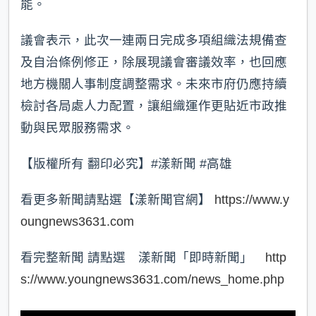
能。
議會表示，此次一連兩日完成多項組織法規備查
及自治條例修正，除展現議會審議效率，也回應
地方機關人事制度調整需求。未來市府仍應持續
檢討各局處人力配置，讓組織運作更貼近市政推
動與民眾服務需求。
【版權所有 翻印必究】#漾新聞 #高雄
看更多新聞請點選【漾新聞官網】
https://www.y
oungnews3631.com
看完整新聞 請點選 漾新聞「即時新聞」
http
s://www.youngnews3631.com/news_home.php