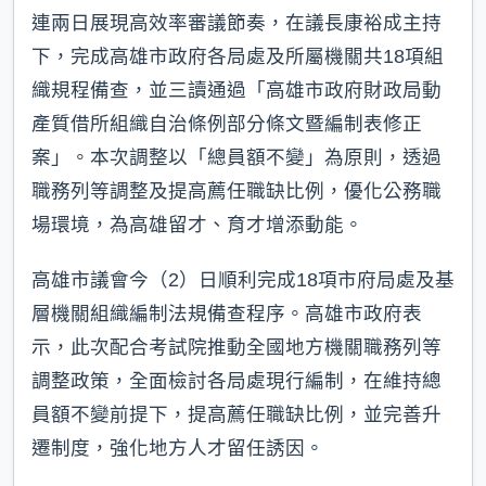
連兩日展現高效率審議節奏，在議長康裕成主持
下，完成高雄市政府各局處及所屬機關共18項組
織規程備查，並三讀通過「高雄市政府財政局動
產質借所組織自治條例部分條文暨編制表修正
案」。本次調整以「總員額不變」為原則，透過
職務列等調整及提高薦任職缺比例，優化公務職
場環境，為高雄留才、育才增添動能。
高雄市議會今（2）日順利完成18項市府局處及基
層機關組織編制法規備查程序。高雄市政府表
示，此次配合考試院推動全國地方機關職務列等
調整政策，全面檢討各局處現行編制，在維持總
員額不變前提下，提高薦任職缺比例，並完善升
遷制度，強化地方人才留任誘因。