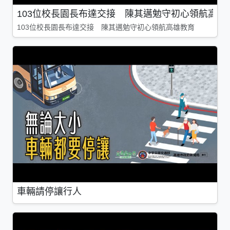
103位校長園長布達交接 陳其邁勉守初心領航高雄
103位校長園長布達交接 陳其邁勉守初心領航高雄教育
車輛請停讓行人