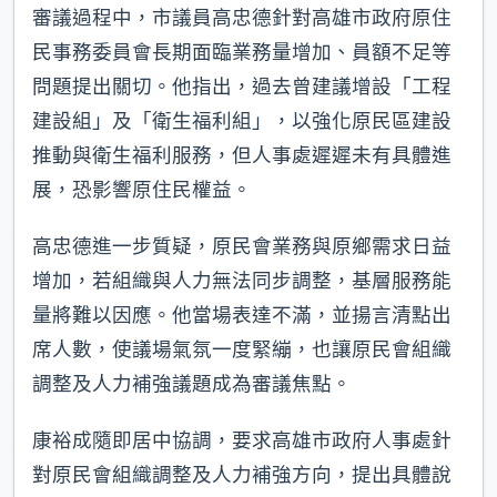
審議過程中，市議員高忠德針對高雄市政府原住
民事務委員會長期面臨業務量增加、員額不足等
問題提出關切。他指出，過去曾建議增設「工程
建設組」及「衛生福利組」，以強化原民區建設
推動與衛生福利服務，但人事處遲遲未有具體進
展，恐影響原住民權益。
高忠德進一步質疑，原民會業務與原鄉需求日益
增加，若組織與人力無法同步調整，基層服務能
量將難以因應。他當場表達不滿，並揚言清點出
席人數，使議場氣氛一度緊繃，也讓原民會組織
調整及人力補強議題成為審議焦點。
康裕成隨即居中協調，要求高雄市政府人事處針
對原民會組織調整及人力補強方向，提出具體說