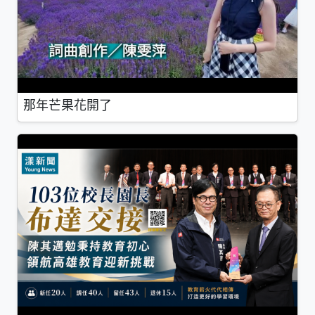
那年芒果花開了