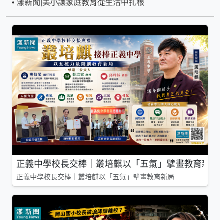
•
漾新聞|美小讓家庭教育從生活中扎根
正義中學校長交棒｜叢培麒以「五氣」擘畫教育新局
正義中學校長交棒｜叢培麒以「五氣」擘畫教育新局