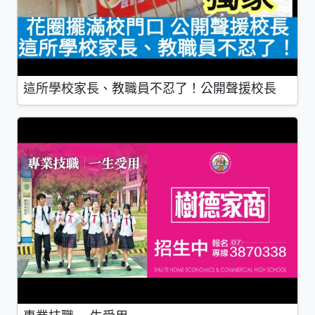
這所學校家長、教職員不忍了！公開聲援校長