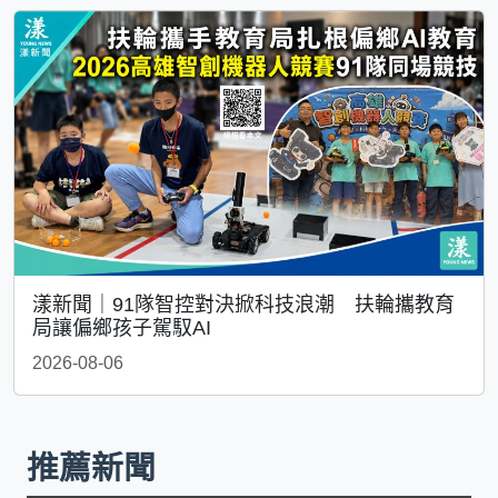
漾新聞｜91隊智控對決掀科技浪潮 扶輪攜教育
局讓偏鄉孩子駕馭AI
2026-08-06
推薦新聞