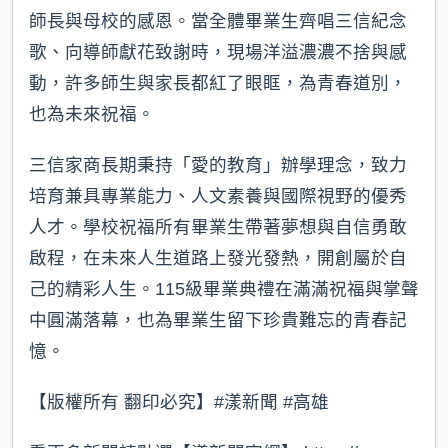
師長與母校的感恩。當全體畢業生齊唱三信紀念
歌、向導師獻花致謝時，現場洋溢濃濃不捨與感
動，許多師生與家長都紅了眼眶，為青春道別，
也為未來祝福。
三信家商長期秉持「愛的教育」辦學理念，致力
培育兼具專業能力、人文素養與國際視野的優秀
人才。學校祝福所有畢業生帶著夢想與自信勇敢
啟程，在未來人生道路上發光發熱，開創屬於自
己的精彩人生。115級畢業典禮在滿滿祝福與掌聲
中圓滿落幕，也為畢業生留下珍貴難忘的青春記
憶。
【版權所有 翻印必究】#漾新聞 #高雄