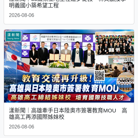
明義國小築希望工程
2026-08-06
漾新聞｜高雄牽手日本陸奧市簽署教育MOU 高
雄高工再添國際姊妹校
2026-08-06