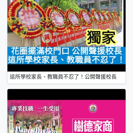
這所學校家長、教職員不忍了！公開聲援校長