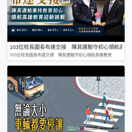
103位校長園長布達交接 陳其邁勉守初心領航高雄
103位校長園長布達交接 陳其邁勉守初心領航高雄教育