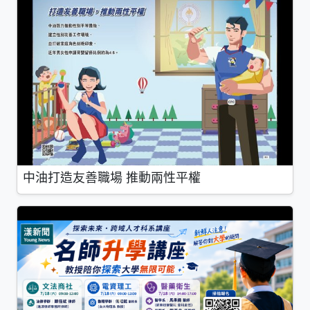
中油打造友善職場 推動兩性平權