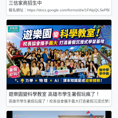
三信家商招生中
報名網址：https://docs.google.com/forms/d/e/1FAIpQLSePBleg
遊樂園變科學教室 高雄市學生暑假玩瘋了！
高雄市學生暑假玩瘋了！校長協會攜手義大打造暑假沉浸式學習基地