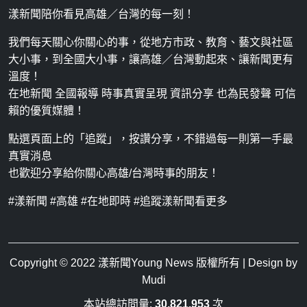
漾新聞陪你看見高雄／台灣的每一刻！
我們每天關心你關心的事，從地方市政、教育、藝文與社區
大小事，到全國大小事，讓高雄／台灣動起來、讓新聞更有
溫度！
在地新聞 全國報導 時事真實呈現 資訊分享 也為民發聲 可信
賴的優質媒體！
點選頁面上的「追蹤」，按讚分享，不錯過每一則第一手最
真實消息
也歡迎分享給你關心高雄/台灣時事的朋友！
#漾新聞 #高雄 #在地即時 #追蹤漾新聞看更多
Copyright © 2022
漾新聞Young News
版權所有 | Design by
Mudi
本站總訪問量:
30,821,953
次