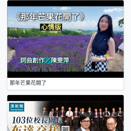
那年芒果花開了