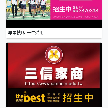
專業技職 一生受用