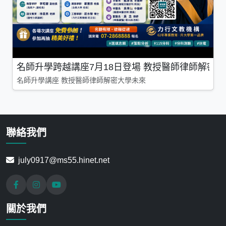
名師升學跨越講座7月18日登場 教授醫師律師解密
名師升學講座 教授醫師律師解密大學未來
聯絡我們
july0917@ms55.hinet.net
關於我們