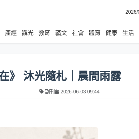
2026/
產經
觀光
教育
藝文
社會
體育
健康
生活
在》 沐光隨札｜晨間雨露
副刊
2026-06-03 09:44