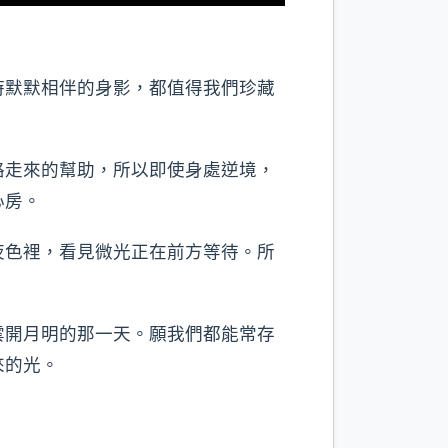
時默默相伴的身影，都值得我們珍藏
路走來的幫助，所以即使身處逆境，
心房。
夜色裡，看見微光正在前方等待。所
雲開月明的那一天。願我們都能常存
來的光。