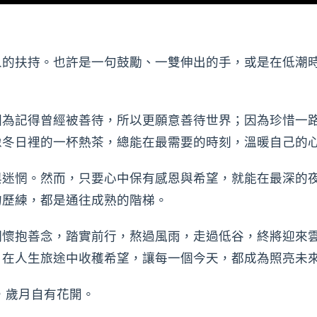
人的扶持。也許是一句鼓勵、一雙伸出的手，或是在低潮
因為記得曾經被善待，所以更願意善待世界；因為珍惜一
像冬日裡的一杯熱茶，總能在最需要的時刻，溫暖自己的
與迷惘。然而，只要心中保有感恩與希望，就能在最深的
的歷練，都是通往成熟的階梯。
們懷抱善念，踏實前行，熬過風雨，走過低谷，終將迎來
，在人生旅途中收穫希望，讓每一個今天，都成為照亮未
，歲月自有花開。