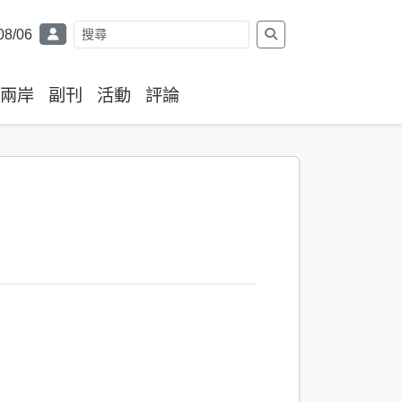
08/06
兩岸
副刊
活動
評論