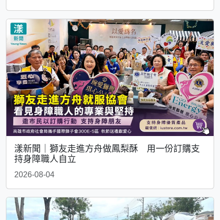
漾新聞｜獅友走進方舟做鳳梨酥 用一份訂購支
持身障職人自立
2026-08-04