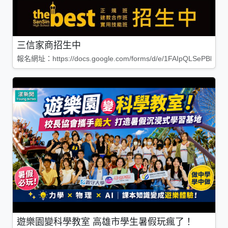
三信家商招生中
報名網址：https://docs.google.com/forms/d/e/1FAIpQLSePBleg
遊樂園變科學教室 高雄市學生暑假玩瘋了！