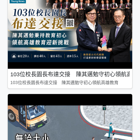
103位校長園長布達交接 陳其邁勉守初心領航高雄
103位校長園長布達交接 陳其邁勉守初心領航高雄教育