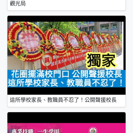
觀光局
這所學校家長、教職員不忍了！公開聲援校長