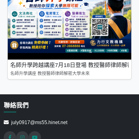
名師升學跨越講座7月18日登場 教授醫師律師解密
名師升學講座 教授醫師律師解密大學未來
聯絡我們
july0917@ms55.hinet.net