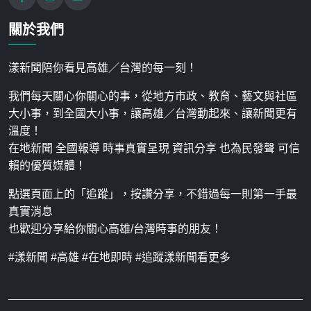
關於我們
漾新聞陪你看見高雄／台灣的每一刻！
我們每天關心你關心的事，從地方市政、教育、藝文與社區
大小事，到全國大小事，讓高雄／台灣動起來、讓新聞更有
溫度！
在地新聞 全國報導 時事真實呈現 資訊分享 也為民發聲 可信
賴的優質媒體！
點選頁面上的「追蹤」，按讚分享，不錯過每一則第一手最
真實消息
也歡迎分享給你關心高雄/台灣時事的朋友！
#漾新聞 #高雄 #在地即時 #追蹤漾新聞看更多