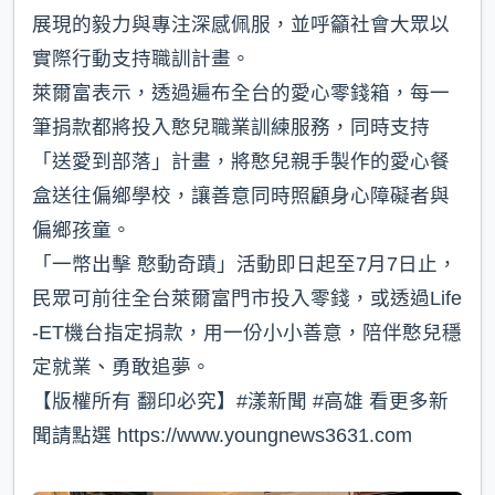
展現的毅力與專注深感佩服，並呼籲社會大眾以
實際行動支持職訓計畫。
萊爾富表示，透過遍布全台的愛心零錢箱，每一
筆捐款都將投入憨兒職業訓練服務，同時支持
「送愛到部落」計畫，將憨兒親手製作的愛心餐
盒送往偏鄉學校，讓善意同時照顧身心障礙者與
偏鄉孩童。
「一幣出擊 憨動奇蹟」活動即日起至7月7日止，
民眾可前往全台萊爾富門市投入零錢，或透過Life
-ET機台指定捐款，用一份小小善意，陪伴憨兒穩
定就業、勇敢追夢。
【版權所有 翻印必究】#漾新聞 #高雄 看更多新
聞請點選 https://www.youngnews3631.com