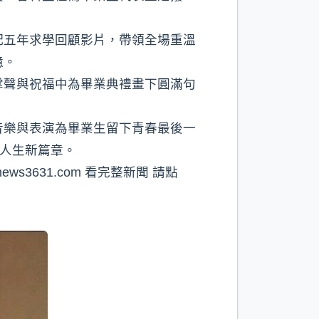
配五年求學回顧影片，帶領全場重溫
憶。
掌聲與祝福中為畢業典禮畫下圓滿句
音樂與表演為畢業生留下青春最後一
啟人生新篇章。
ws3631.com 看完整新聞 請點