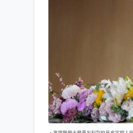
▲高雄醫學大學黃友利副校長肯定樹人