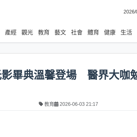
2026/
產經
觀光
教育
藝文
社會
體育
健康
生活
光影畢典溫馨登場 醫界大咖
教育
2026-06-03 21:17