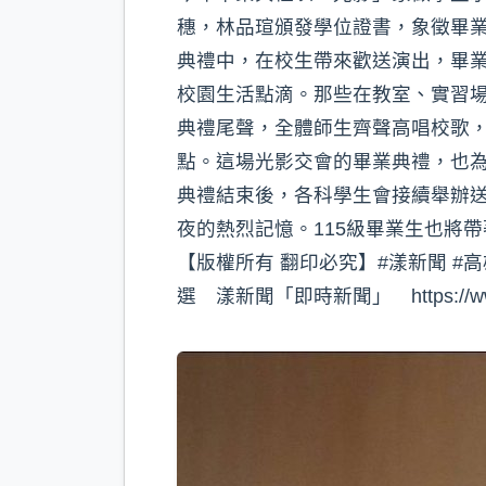
穗，林品瑄頒發學位證書，象徵畢
典禮中，在校生帶來歡送演出，畢
校園生活點滴。那些在教室、實習
典禮尾聲，全體師生齊聲高唱校歌
點。這場光影交會的畢業典禮，也為
典禮結束後，各科學生會接續舉辦
夜的熱烈記憶。115級畢業生也將
【版權所有 翻印必究】#漾新聞 #高雄 看
選 漾新聞「即時新聞」 https://www.y