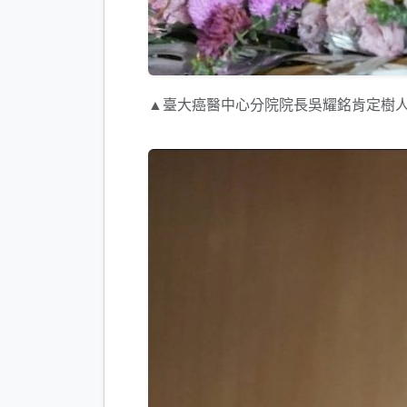
▲臺大癌醫中心分院院長吳耀銘肯定樹