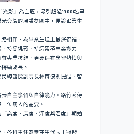
光影」為主題，吸引超過2000名畢
淚光交織的溫馨氛圍中，見證畢業生
一路相伴，為畢業生送上最深祝福。
習、接受挑戰，持續累積專業實力。
擁有專業技能，更要保有學習熱情與
上持續成長。
榮民總醫院副院長林育德則提醒，智
培養自主學習與自律能力。路竹秀傳
每一位病人的需要。
的「高度、廣度、深度與溫度」期勉
後，各科主任為畢業生代表正冠撥