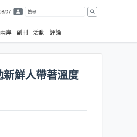
08/07
兩岸
副刊
活動
評論
勉新鮮人帶著溫度