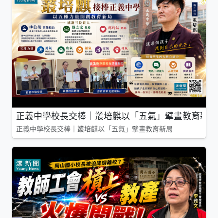
正義中學校長交棒｜叢培麒以「五氣」擘畫教育新局
正義中學校長交棒｜叢培麒以「五氣」擘畫教育新局