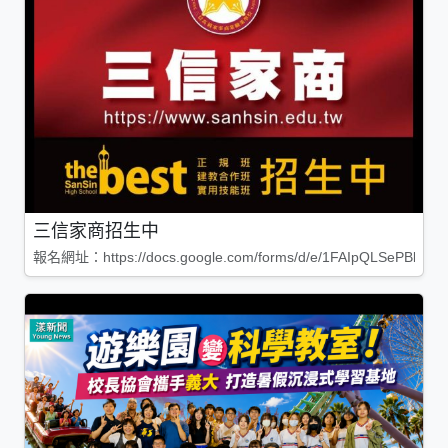
三信家商招生中
報名網址：https://docs.google.com/forms/d/e/1FAIpQLSePBleg