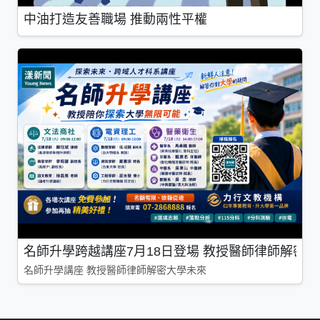
中油打造友善職場 推動兩性平權
名師升學跨越講座7月18日登場 教授醫師律師解密
名師升學講座 教授醫師律師解密大學未來