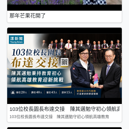
那年芒果花開了
103位校長園長布達交接 陳其邁勉守初心領航高雄
103位校長園長布達交接 陳其邁勉守初心領航高雄教育