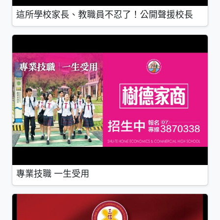
這所學校家長、教職員不忍了！公開聲援校長
專業技職 一生受用