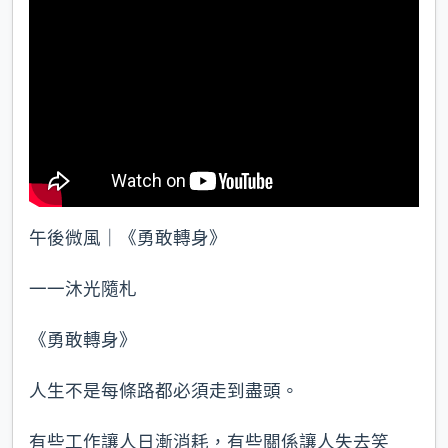
午後微風｜《勇敢轉身》
一一沐光隨札
《勇敢轉身》
人生不是每條路都必須走到盡頭。
有些工作讓人日漸消耗，有些關係讓人失去笑