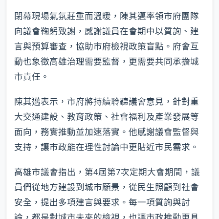
閉幕現場氣氛莊重而溫暖，陳其邁率領市府團隊
向議會鞠躬致謝，感謝議員在會期中以質詢、建
言與預算審查，協助市府檢視政策盲點。府會互
動也象徵高雄治理需要監督，更需要共同承擔城
市責任。
陳其邁表示，市府將持續聆聽議會意見，針對重
大交通建設、教育政策、社會福利及產業發展等
面向，務實推動並加速落實。他感謝議會監督與
支持，讓市政能在理性討論中更貼近市民需求。
高雄市議會指出，第4屆第7次定期大會期間，議
員們從地方建設到城市願景，從民生照顧到社會
安全，提出多項建言與要求。每一項質詢與討
論，都是對城市未來的檢視，也讓市政推動更具