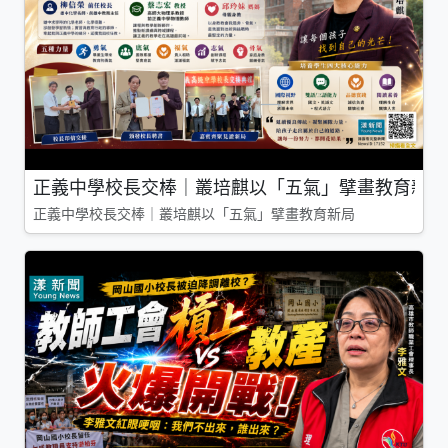
正義中學校長交棒｜叢培麒以「五氣」擘畫教育新局
正義中學校長交棒｜叢培麒以「五氣」擘畫教育新局