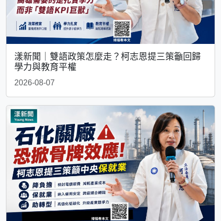
漾新聞｜雙語政策怎麼走？柯志恩提三策籲回歸
學力與教育平權
2026-08-07