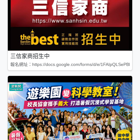
三信家商招生中
報名網址：https://docs.google.com/forms/d/e/1FAIpQLSePBleg