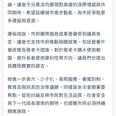
論。議會不分黨派均展現對高雄的深厚情感與共
同期待，希望延續城市進步動能，為市民爭取更
多建設與資源。
康裕成說，市府團隊施政成果普遍受到議員肯
定，議會也支持市府推動相關政策，包括營養午
餐政策及敬老卡措施。對於敬老卡擴大使用範
圍、提升長者使用便利性等方向，議員們也提出
具體而務實的建言。
她進一步表示，少子化、長照服務、毒駕防制、
教育及假訊息防治等議題，同樣是本次會期重要
焦點。這些討論反映市民對生活品質、社會安全
與下一代成長環境的期待，也提醒市府必須持續
精進施政。