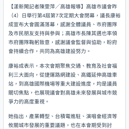
【漾新聞記者陳雯萍／高雄報導】高雄市議會昨
（4）日舉行第4屆第7次定期大會閉幕，議長康裕
成宣布大會圓滿落幕，感謝全體議員、市府團隊
及市民朋友支持與參與；高雄市長陳其邁也率領
市府團隊鞠躬致意，感謝議會監督與協助，盼府
會持續合作，共同為高雄建設努力。
康裕成表示，本次會期聚焦交通、教育及社會福
利三大面向，從捷運路網建設、高鐵延伸高雄車
站，到高雄國際機場等重大建設進度，均是議員
關切焦點，也展現議會對高雄未來發展與城市競
爭力的高度重視。
她指出，產業轉型、台積電進駐、演唱會經濟等
攸關城市發展的重要議題，也在本會期受到討