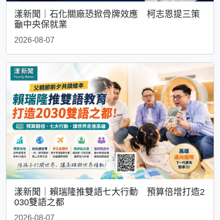
漾新聞｜石化關廠恐掀骨牌效應 柯志恩提三策
籲中央保就業
2026-08-07
漾新聞｜賴瑞隆推雙語七大行動 預算倍增打造2
030雙語之都
2026-08-07