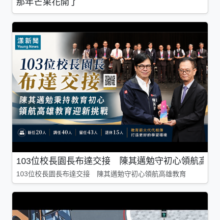
那年芒果花開了
103位校長園長布達交接 陳其邁勉守初心領航高雄
103位校長園長布達交接 陳其邁勉守初心領航高雄教育