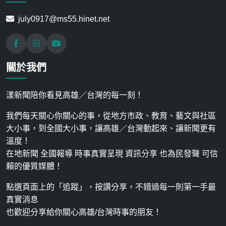
july0917@ms55.hinet.net
關於我們
漾新聞陪你看見高雄／台灣的每一刻！
我們每天關心你關心的事，從地方市政、教育、藝文與社區
大小事，到全國大小事，讓高雄／台灣動起來、讓新聞更有
溫度！
在地新聞 全國報導 時事真實呈現 資訊分享 也為民發聲 可信
賴的優質媒體！
點選頁面上的「追蹤」，按讚分享，不錯過每一則第一手最
真實消息
也歡迎分享給你關心高雄/台灣時事的朋友！