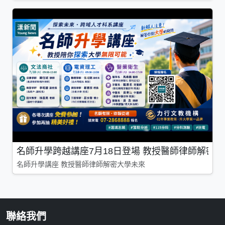
名師升學跨越講座7月18日登場 教授醫師律師解密
名師升學講座 教授醫師律師解密大學未來
聯絡我們