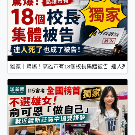
獨家｜驚爆！高雄市有18個校長集體被告 連人死了