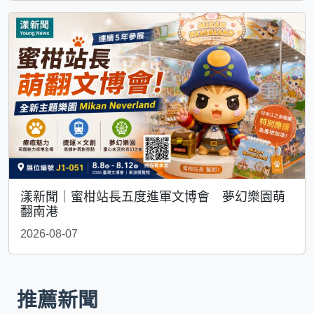
漾新聞｜蜜柑站長五度進軍文博會 夢幻樂園萌
翻南港
2026-08-07
推薦新聞