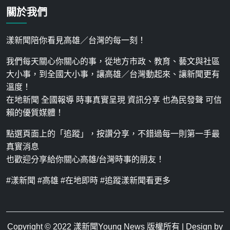
關於我們
漾新聞陪你看見高雄／台灣的每一刻！
我們每天關心你關心的事，從地方市政、教育、藝文與社區
大小事，到全國大小事，讓高雄／台灣動起來、讓新聞更有
溫度！
在地新聞 全國報導 時事真實呈現 資訊分享 也為民發聲 可信
賴的優質媒體！
點選頁面上的「追蹤」，按讚分享，不錯過每一則第一手最
真實消息
也歡迎分享給你關心高雄/台灣時事的朋友！
#漾新聞 #高雄 #在地即時 #追蹤漾新聞看更多
Copyright © 2022
漾新聞Young News
版權所有 | Design by