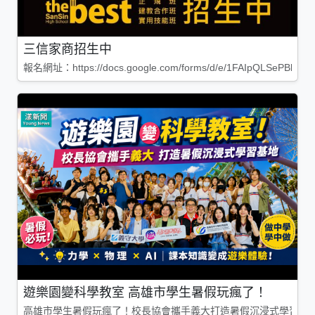
三信家商招生中
報名網址：https://docs.google.com/forms/d/e/1FAIpQLSePBleg
遊樂園變科學教室 高雄市學生暑假玩瘋了！
高雄市學生暑假玩瘋了！校長協會攜手義大打造暑假沉浸式學習基地