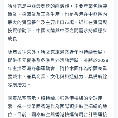
哈薩克是中亞最發達的經濟體，主要產業包括製
造業、採礦業及工業生產，也是香港在中亞區內
最大的貿易夥伴及主要出口市場。近年在貿易與
投資帶動下，中國大陸與中亞之間需求持續穩步
成長。
除商貿往來外，哈薩克旅遊業近年也持續發展，
提供多元夏季及冬季戶外活動體驗，並將於2029
年主辦亞洲冬季運動會。阿拉木圖作為哈薩克重
要城市，兼具商業、文化與旅遊魅力，具備航線
發展潛力。
國泰航空表示，將持續加強香港樞紐的全球連
繫，進一步鞏固香港作為國際頂尖航空樞紐的地
位。目前，國泰航空與香港快運每周合計營運接