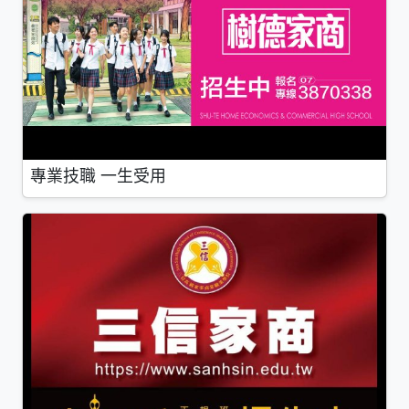
專業技職 一生受用