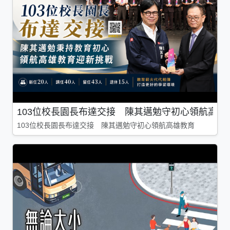
103位校長園長布達交接 陳其邁勉守初心領航高雄
103位校長園長布達交接 陳其邁勉守初心領航高雄教育