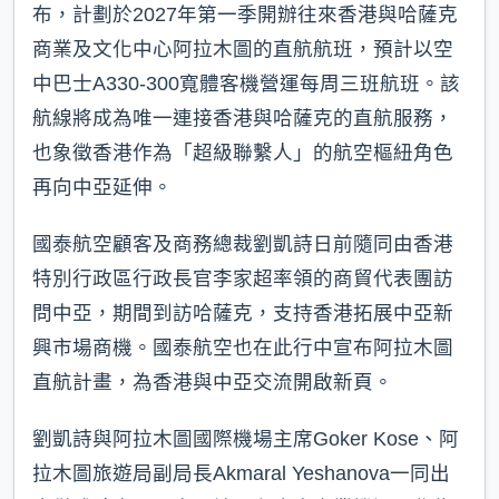
布，計劃於2027年第一季開辦往來香港與哈薩克
商業及文化中心阿拉木圖的直航航班，預計以空
中巴士A330-300寬體客機營運每周三班航班。該
航線將成為唯一連接香港與哈薩克的直航服務，
也象徵香港作為「超級聯繫人」的航空樞紐角色
再向中亞延伸。
國泰航空顧客及商務總裁劉凱詩日前隨同由香港
特別行政區行政長官李家超率領的商貿代表團訪
問中亞，期間到訪哈薩克，支持香港拓展中亞新
興市場商機。國泰航空也在此行中宣布阿拉木圖
直航計畫，為香港與中亞交流開啟新頁。
劉凱詩與阿拉木圖國際機場主席Goker Kose、阿
拉木圖旅遊局副局長Akmaral Yeshanova一同出