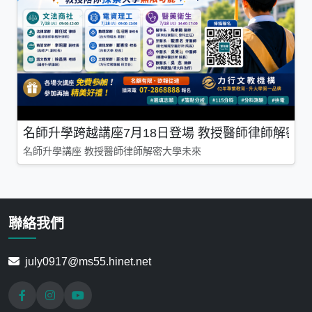
名師升學跨越講座7月18日登場 教授醫師律師解密
名師升學講座 教授醫師律師解密大學未來
聯絡我們
july0917@ms55.hinet.net