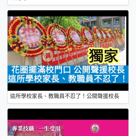
這所學校家長、教職員不忍了！公開聲援校長