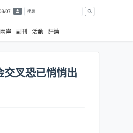
08/07
兩岸
副刊
活動
評論
金交叉恐已悄悄出