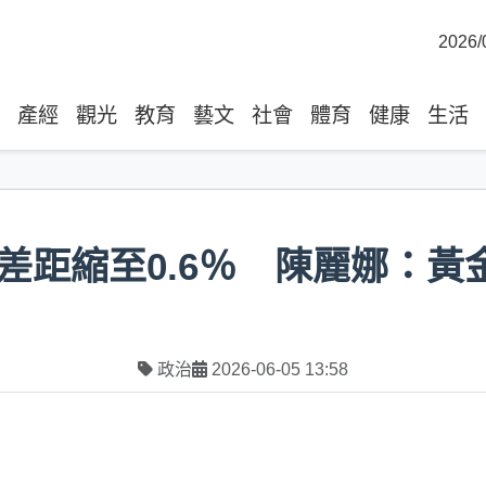
2026/
產經
觀光
教育
藝文
社會
體育
健康
生活
差距縮至0.6％ 陳麗娜：黃
政治
2026-06-05 13:58