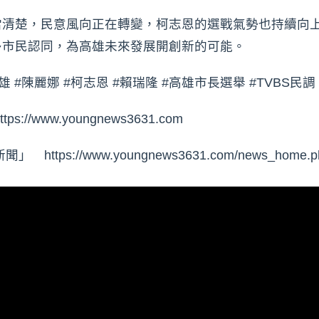
當清楚，民意風向正在轉變，柯志恩的選戰氣勢也持續向
多市民認同，為高雄未來發展開創新的可能。
 #陳麗娜 #柯志恩 #賴瑞隆 #高雄市長選舉 #TVBS民調
www.youngnews3631.com⁠
s://www.youngnews3631.com/news_home.ph