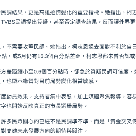
的民調結果，更是高雄選情變化的重要指標。她指出，柯
TVBS民調提出質疑，甚至否定調查結果，反而讓外界
人，不需要攻擊民調。她指出，柯志恩過去面對不利於自
分點，或5月仍有16.3個百分點差距，柯志恩都未曾否認
方差距縮小至0.6個百分點時，卻急於質疑民調可信度
烈，也顯示綠營對目前局勢變化相當敏感。
高度動員效果，支持者集中表態，加上媒體聚焦報導，容
數字也開始反映真正的市長選舉局勢。
，許多民眾關心的已經不是民調準不準，而是「黃金交叉
民對高雄未來發展方向的期待與關注。