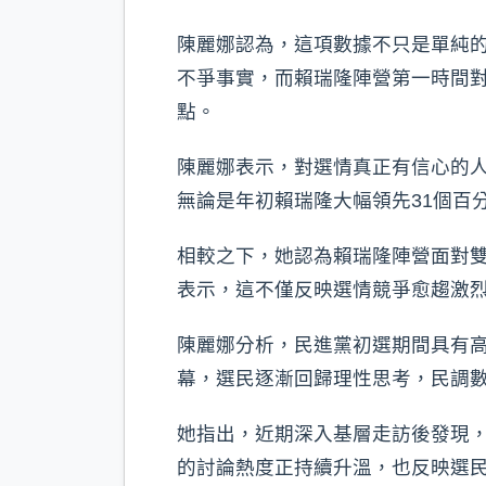
陳麗娜認為，這項數據不只是單純
不爭事實，而賴瑞隆陣營第一時間對
點。
陳麗娜表示，對選情真正有信心的
無論是年初賴瑞隆大幅領先31個百
相較之下，她認為賴瑞隆陣營面對雙
表示，這不僅反映選情競爭愈趨激
陳麗娜分析，民進黨初選期間具有
幕，選民逐漸回歸理性思考，民調
她指出，近期深入基層走訪後發現
的討論熱度正持續升溫，也反映選