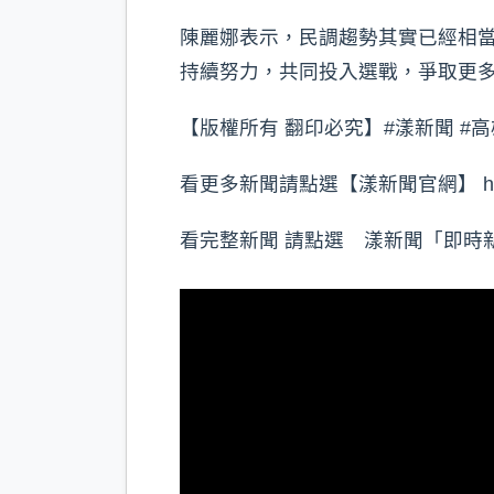
陳麗娜表示，民調趨勢其實已經相
持續努力，共同投入選戰，爭取更
【版權所有 翻印必究】#漾新聞 #高雄
看更多新聞請點選【漾新聞官網】 https://
看完整新聞 請點選 漾新聞「即時新聞」 http