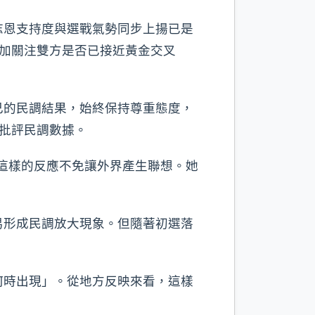
志恩支持度與選戰氣勢同步上揚已是
更加關注雙方是否已接近黃金交叉
己的民調結果，始終保持尊重態度，
或批評民調數據。
，這樣的反應不免讓外界產生聯想。她
易形成民調放大現象。但隨著初選落
何時出現」。從地方反映來看，這樣