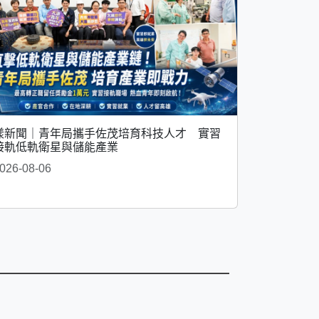
漾新聞｜青年局攜手佐茂培育科技人才 實習
接軌低軌衛星與儲能產業
026-08-06