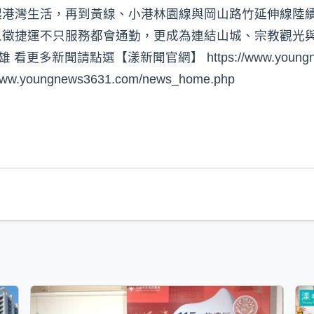
起港灣生活，再到黃線、小港林園線與岡山路竹延伸線陸
象徵捷運不只服務都會通勤，更成為連結山城、宗教觀光
更多新聞請點選【漾新聞官網】 https://www.youngne
oungnews3631.com/news_home.php