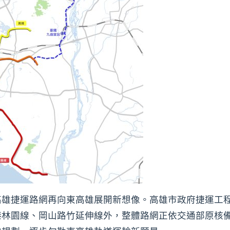
高雄捷運路網再向東高雄展開新想像。高雄市政府捷運工
港林園線、岡山路竹延伸線外，整體路網正依交通部原核