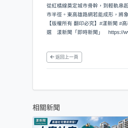
從紅橘線奠定城市骨幹，到輕軌串
市半徑。東高雄路網若能成形，將
【版權所有 翻印必究】#漾新聞 #高雄 看
選 漾新聞「即時新聞」 https://www.y
返回上一頁
相關新聞