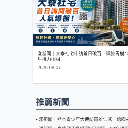
漾新聞｜大寮社宅申請首日破百 凱旋青樹4
戶接力招租
2026-08-07
推薦新聞
•
漾新聞｜熊本青少年大使訪高雄仁武 跨國