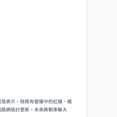
程局表示，除既有營運中的紅線、橘
備路網檢討更新，未來將朝串聯大