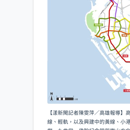
【漾新聞記者陳雯萍／高雄報導】
線、輕軌，以及興建中的黃線、小