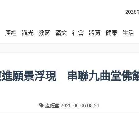
2026/
產經
觀光
教育
藝文
社會
體育
健康
生活
東進願景浮現 串聯九曲堂佛
產經
2026-06-06 08:21