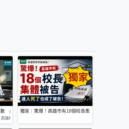
李雅文槓上教產公開宣戰
倒數 高雄校園八招仍嘆「找無人」
獨家｜驚爆！高雄市有18個校長集體被告 連人死了
文紅眼哽咽：我們不出來，誰出來？
 高雄校園八招仍嘆「找無人」