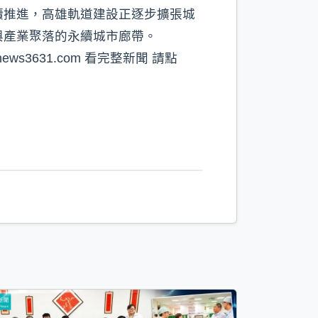
續推進，高雄軌道建設正逐步擴張城
與產業聚落的永續城市廊帶。
ws3631.com 看完整新聞 請點