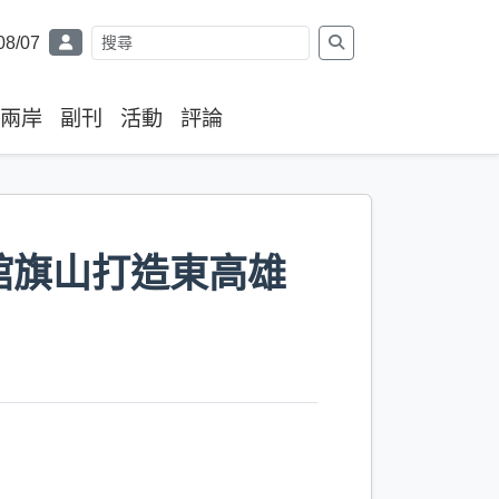
08/07
兩岸
副刊
活動
評論
館旗山打造東高雄