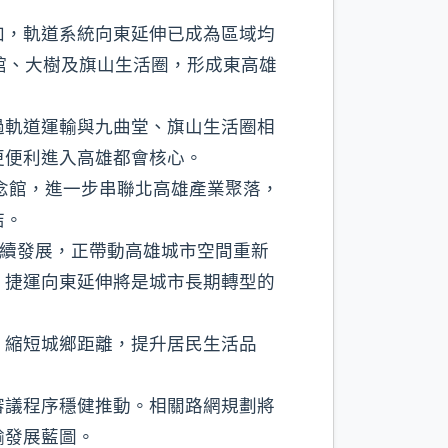
加，軌道系統向東延伸已成為區域均
館、大樹及旗山生活圈，形成東高雄
過軌道運輸與九曲堂、旗山生活圈相
更便利進入高雄都會核心。
念館，進一步串聯北高雄產業聚落，
結。
持續發展，正帶動高雄城市空間重新
，捷運向東延伸將是城市長期轉型的
，縮短城鄉距離，提升居民生活品
審議程序穩健推動。相關路網規劃將
輸發展藍圖。