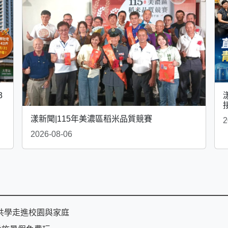
3
漾新聞|115年美濃區稻米品質競賽
2
2026-08-06
共學走進校園與家庭