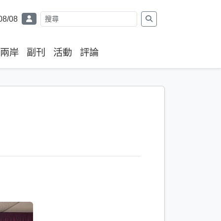
08/08
兩岸
副刊
活動
評論