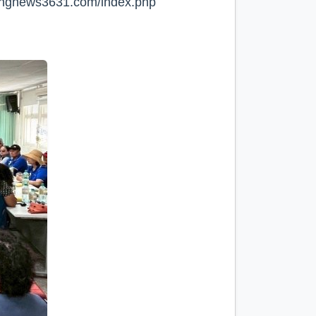
3631.com/index.php