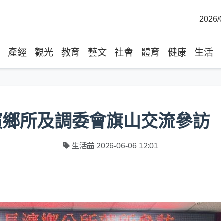
2026/
產經
觀光
教育
藝文
社會
體育
健康
生活
濱鄉所及調委會旗山交流參訪
生活
2026-06-06 12:01