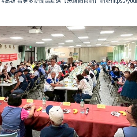
看更多新聞請點選【漾新聞官網】網址https://youngnews