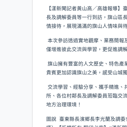
【漾新聞記者黃山高／高雄報導】
長及調解委員等一行到訪，旗山區
情接待，展現滿滿的旗山人情味與
本次參訪透過實地觀摩、業務簡報
僅增進彼此交流與學習，更促進調
旗山擁有豐富的人文歷史、特色產
貴賓更加認識旗山之美，感受山城
交流學習、經驗分享、攜手精進、
所、各位村鄰長及調解委員蒞臨交
地方治理環境！
圖說 臺東縣長濱鄉長李光蘭及調