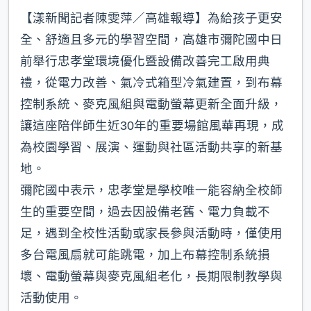
k
【漾新聞記者陳雯萍／高雄報導】為給孩子更安
全、舒適且多元的學習空間，高雄市彌陀國中日
前舉行忠孝堂環境優化暨設備改善完工啟用典
禮，從電力改善、氣冷式箱型冷氣建置，到布幕
控制系統、麥克風組與電動螢幕更新全面升級，
讓這座陪伴師生近30年的重要場館風華再現，成
為校園學習、展演、運動與社區活動共享的新基
地。
彌陀國中表示，忠孝堂是學校唯一能容納全校師
生的重要空間，過去因設備老舊、電力負載不
足，遇到全校性活動或家長參與活動時，僅使用
多台電風扇就可能跳電，加上布幕控制系統損
壞、電動螢幕與麥克風組老化，長期限制教學與
活動使用。