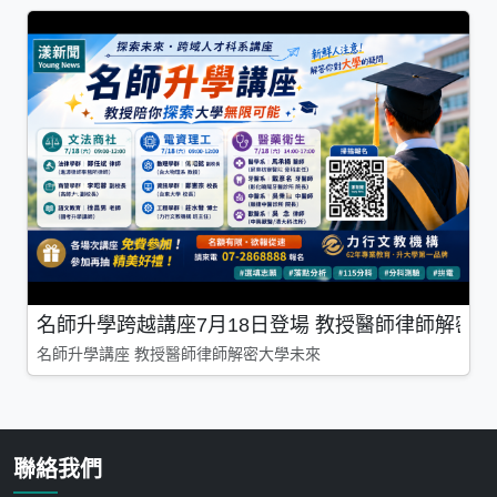
名師升學跨越講座7月18日登場 教授醫師律師解密
名師升學講座 教授醫師律師解密大學未來
聯絡我們