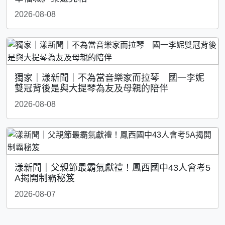
2026-08-08
獨家｜漾新聞｜不為當音樂家而拉琴 國一李妮
雙冠背後是與大提琴為友及母親的陪伴
2026-08-08
漾新聞｜父親節最霸氣獻禮！鳳西國中43人會考5
A揭開制霸秘笈
2026-08-07