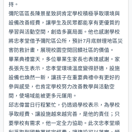
持。
彌陀區區長陳景星致詞肯定學校積極爭取環境與
設備改善經費，讓學生及民眾都能享有更優質的
學習與活動空間，創造多贏局面。他也感謝學校
將忠孝堂借予彌陀區公所，預計7月底辦理地區災
害防救計畫，展現校園空間回饋社區的價值。
畢業典禮當天，多位畢業生家長也表達感謝。家
長張先生表示，忠孝堂環境溫度變得舒適，設施
設備也煥然一新，讓孩子在重要典禮中有更好的
參與感受，也肯定學校努力改善教學與活動空
間，使場域能被更多元運用。
邱志偉當日行程繁忙，仍透過學校表示，為學校
爭取經費、讓設施越來越完善，是他的責任；只
要學校有需求，他一定全力協助。此次忠孝堂順