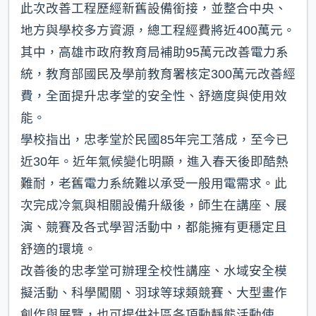
此次改善工程歷經新舊設備銜接，並整合中央、
地方與學校多方資源，總工程經費將近400萬元。
其中，高雄市政府教育局補助95萬元改善電力系
統，教育部國民及學前教育署核定300萬元改善經
費，全面提升忠孝堂的安全性、舒適度與使用效
能。
學校指出，忠孝堂於民國85年完工落成，至今已
近30年。近年氣候變化明顯，進入春天後即酷熱
難耐，老舊電力系統難以承受一般用電需求。此
次完成冷氣與相關設備升級後，師生在講座、展
演、競賽及各式學習活動中，都能擁有更穩定且
舒適的環境。
改善後的忠孝堂可辦理全校性講座、水域安全模
擬活動、科學闖關、羽球等球類競賽、大型畫作
創作與展覽，也可提供社區各項動靜態活動使