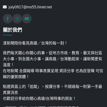
july0917@ms55.hinet.net
關於我們
漾新聞陪你看見高雄／台灣的每一刻！
我們每天關心你關心的事，從地方市政、教育、藝文與社區
大小事，到全國大小事，讓高雄／台灣動起來、讓新聞更有
溫度！
在地新聞 全國報導 時事真實呈現 資訊分享 也為民發聲 可信
賴的優質媒體！
點選頁面上的「追蹤」，按讚分享，不錯過每一則第一手最
真實消息
也歡迎分享給你關心高雄/台灣時事的朋友！