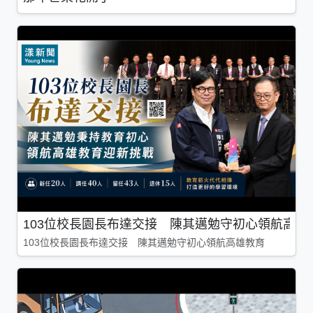
103位校長園長布達交接 陳其邁勉守初心領航高雄
103位校長園長布達交接 陳其邁勉守初心領航高雄教育