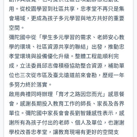
用。從校園學習到社區共享，忠孝堂不再只是集
會場域，更成為孩子多元學習與地方共好的重要
空間。
彌陀國中從「學生多元學習的需求、老師安心教
學的環境、社區資源共享的聯結」出發，推動忠
孝堂環境與設備優化升級。整體工程能順利完
成，立法委員邱志偉積極協助整合資源，補助單
位也三次從市區及臺北遠道前來會勘，歷經一年
多努力終於落實。
啟用典禮同時辦理「育才之路因您而光」感恩餐
會，感謝長期投入教育工作的師長、家長及各界
單位。彌陀國中家長會會長劉智鍾感性表示，感
謝所有為孩子付出的老師、個人及單位，也謝謝
學校改善忠孝堂，讓教育現場有更好的空間支