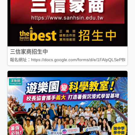
三信家商招生中
報名網址：https://docs.google.com/forms/d/e/1FAIpQLSePBleg