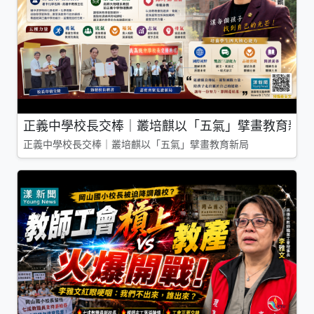
正義中學校長交棒｜叢培麒以「五氣」擘畫教育新局
正義中學校長交棒｜叢培麒以「五氣」擘畫教育新局