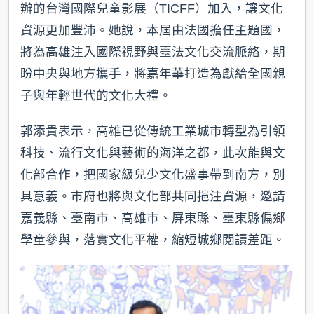
辦的台灣國際兒童影展（TICFF）加入，讓文化
資源更加豐沛。她說，本屆由法國擔任主題國，
將為高雄注入國際視野與臺法文化交流脈絡，期
盼中央與地方攜手，將嘉年華打造為獻給全國親
子與年輕世代的文化大禮。
郭添貴表示，高雄已從傳統工業城市轉型為引領
科技、流行文化與藝術的海洋之都，此次能與文
化部合作，把國家級兒少文化盛事帶到南方，別
具意義。市府也將與文化部共同挹注資源，邀請
嘉義縣、臺南市、高雄市、屏東縣、臺東縣偏鄉
學童參與，落實文化平權，縮短城鄉閱讀差距。