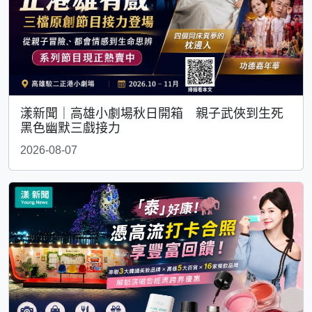
漾新聞｜高雄小劇場秋日開箱 親子武俠到生死
黑色幽默三戲接力
2026-08-07