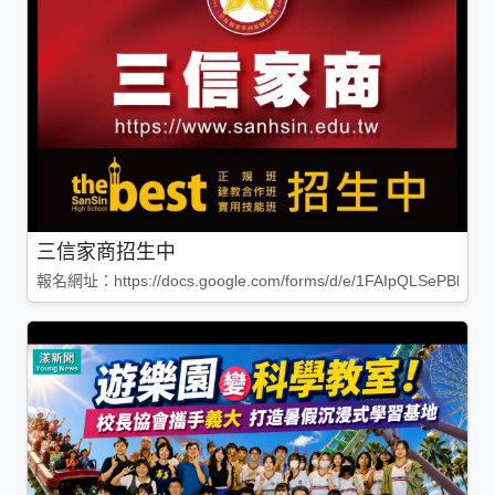
三信家商招生中
報名網址：https://docs.google.com/forms/d/e/1FAIpQLSePBleg