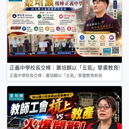
正義中學校長交棒｜叢培麒以「五氣」擘畫教育新局
正義中學校長交棒｜叢培麒以「五氣」擘畫教育新局