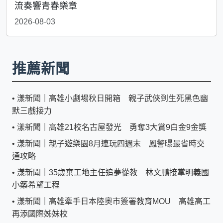
流奏響青春樂章
2026-08-03
推薦新聞
•
漾新聞｜高雄小劇場秋日開箱 親子武俠到生死黑色幽
默三戲接力
•
漾新聞｜高雄21校名古屋發光 勇奪3大賞9白金9金獎
•
漾新聞｜親子遊樂園8月連玩四週末 鳳警曝最省時交
通攻略
•
漾新聞｜35歲棄工地主任追夢從教 林文鵬接掌明義國
小築希望工程
•
漾新聞｜高雄牽手日本陸奧市簽署教育MOU 高雄高工
再添國際姊妹校