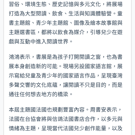
習俗、環境生態、歷史記憶與多元文化，將展場
打造為大型閱讀、飲食、生活與知識體驗營。童
書主題館、青少年主題館、圖像及繪本故事館與
主題選書區，都將以飲食為媒介，引導兒少在遊
戲與互動中進入閱讀世界。
鴻鴻表示，書展是為孩子打開閱讀之窗，也為書
展本身創造新的可能。現場另設國家語言館，展
示寫給兒童及青少年的國家語言作品，呈現臺灣
多聲交響的文化底蘊，讓閱讀不只是目的，而是
通往任何想去地方的橋梁。
本屆主題國法國也規劃豐富內容。周書安表示，
法國在台協會將與信鴿法國書店合作，以多元與
情緒為主題，呈現當代法國兒少創作能量，以及