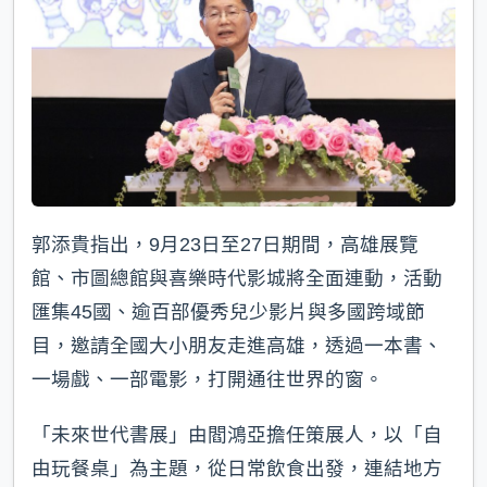
郭添貴指出，9月23日至27日期間，高雄展覽
館、市圖總館與喜樂時代影城將全面連動，活動
匯集45國、逾百部優秀兒少影片與多國跨域節
目，邀請全國大小朋友走進高雄，透過一本書、
一場戲、一部電影，打開通往世界的窗。
「未來世代書展」由閻鴻亞擔任策展人，以「自
由玩餐桌」為主題，從日常飲食出發，連結地方