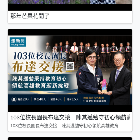
那年芒果花開了
103位校長園長布達交接 陳其邁勉守初心領航高雄
103位校長園長布達交接 陳其邁勉守初心領航高雄教育