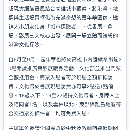
超現實細膩畫風結合高雄城市觀察，將港灣、地
標與生活場景轉化為充滿奇想的嘉年華圖像，邀
請大小朋友化身「城市探險者」，從書展、劇
場、影展三大核心出發，展開一場立體而繽紛的
港灣文化探險。
自6月至9月，嘉年華也將於高雄市內陸續舉辦逾3
0場閱讀推廣與影展暖身活動。文化部並推出門票
全額抵用金，購票入場者可於現場全額折抵消
費；文化幣於書展現場消費亦可享2點送1點優
惠。18歲以下、19至22歲持文化幣者、身障人士
及陪同者1名，以及雲林以北、東部與離島地區符
合交通票券條件者，均可免費入場。
主辦單位邀請全國民眾於中秋及教師節連假期間