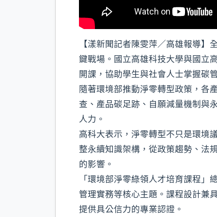
【漾新聞記者陳雯萍／高雄報導】
鍵戰場。國立高雄科技大學與國立高
開課，協助學生與社會人士掌握碳
隨著環境部推動淨零轉型政策，各
查、產品碳足跡、自願減量機制與
人力。
高科大表示，淨零轉型不只是環境
整永續知識架構，從政策趨勢、法
的影響。
「環境部淨零綠領人才培育課程」總
管理實務等核心主題。課程設計兼
提供具公信力的專業認證。