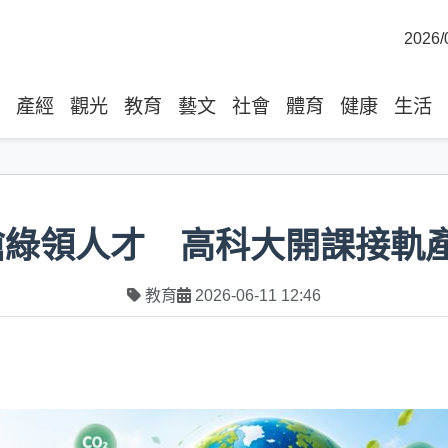
2026/
產經
觀光
教育
藝文
社會
體育
健康
生活
搶綠領人才 高科大開課接軌
教育
2026-06-11 12:46