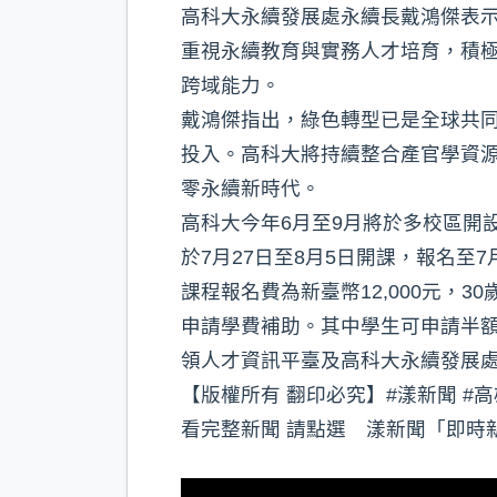
高科大永續發展處永續長戴鴻傑表
重視永續教育與實務人才培育，積
跨域能力。
戴鴻傑指出，綠色轉型已是全球共
投入。高科大將持續整合產官學資
零永續新時代。
高科大今年6月至9月將於多校區開設
於7月27日至8月5日開課，報名至7
課程報名費為新臺幣12,000元
申請學費補助。其中學生可申請半
領人才資訊平臺及高科大永續發展
【版權所有 翻印必究】#漾新聞 #高雄 看更
看完整新聞 請點選 漾新聞「即時新聞」 http