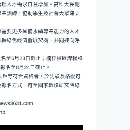
治理人才需求日益增加。高科大長期
專業訓練，協助學生及社會大眾建立
都需要更多具備永續專業能力的人才
掌握綠色經濟發展契機，共同迎向淨
報名至6月23日截止；楠梓校區課程將
，報名至8月24日截止。
收入戶等符合資格者，於測驗及格後可
及報名方式，可至國家環境研究院綠
s3631.com⁠
p⁠