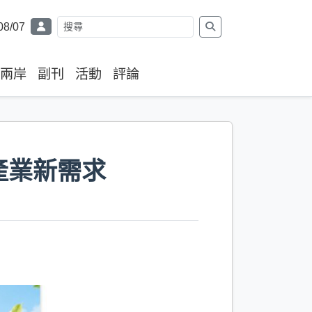
08/07
兩岸
副刊
活動
評論
產業新需求