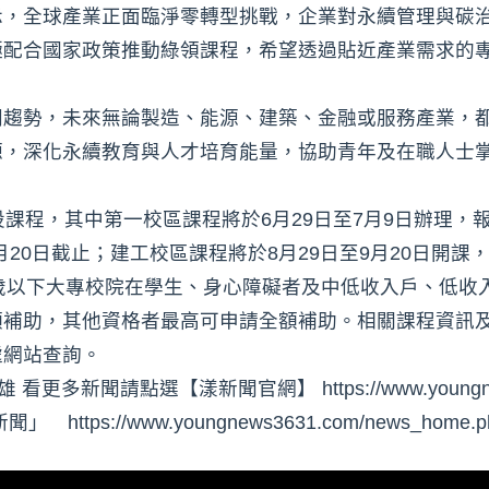
示，全球產業正面臨淨零轉型挑戰，企業對永續管理與碳
極配合國家政策推動綠領課程，希望透過貼近產業需求的
同趨勢，未來無論製造、能源、建築、金融或服務產業，
源，深化永續教育與人才培育能量，協助青年及在職人士
課程，其中第一校區課程將於6月29日至7月9日辦理，
月20日截止；建工校區課程將於8月29日至9月20日開課
，30歲以下大專校院在學生、身心障礙者及中低收入戶、低
額補助，其他資格者最高可申請全額補助。相關課程資訊
處網站查詢。
多新聞請點選【漾新聞官網】 https://www.youngnew
s://www.youngnews3631.com/news_home.ph