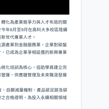
，轉化為產業競爭力與人才布局的關
今年6月至9月在高科大多校區陸續
育新世代專業人才。
能源產業到金融服務業，企業對碳盤
才，已成為企業爭相延攬的新興專業
系統化培訓為核心，協助學員建立完
業營運、供應鏈管理及未來職涯發展
查、自願減量機制、產品碳足跡及碳
發之合格證明，為投入永續相關領域