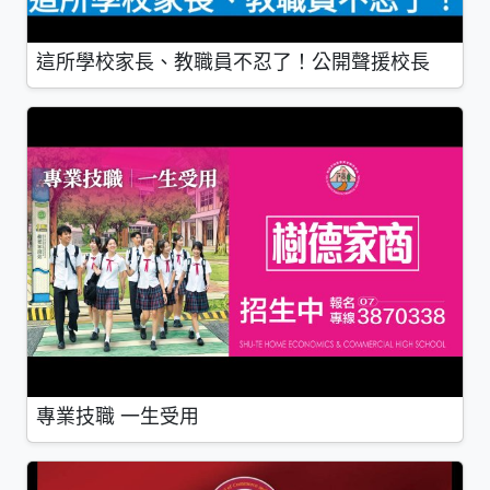
這所學校家長、教職員不忍了！公開聲援校長
專業技職 一生受用