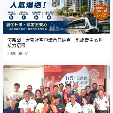
漾新聞｜大寮社宅申請首日破百 凱旋青樹43戶
接力招租
2026-08-07