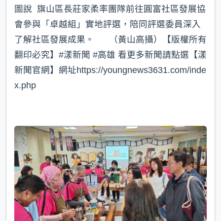
圖說 旗山區長莊家柔率團隊前往圓富社區發展協
會參與「卓越組」實地評選，陪同評選委員深入
了解社區發展成果。 （黃山高攝）【版權所有
翻印必究】#漾新聞 #高雄 看更多新聞請點選【漾
新聞官網】網址https://youngnews3631.com/inde
x.php