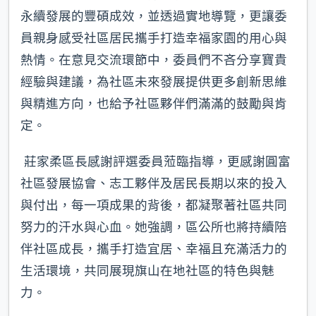
永續發展的豐碩成效，並透過實地導覽，更讓委
員親身感受社區居民攜手打造幸福家園的用心與
熱情。在意見交流環節中，委員們不吝分享寶貴
經驗與建議，為社區未來發展提供更多創新思維
與精進方向，也給予社區夥伴們滿滿的鼓勵與肯
定。
莊家柔區長感謝評選委員蒞臨指導，更感謝圓富
社區發展協會、志工夥伴及居民長期以來的投入
與付出，每一項成果的背後，都凝聚著社區共同
努力的汗水與心血。她強調，區公所也將持續陪
伴社區成長，攜手打造宜居、幸福且充滿活力的
生活環境，共同展現旗山在地社區的特色與魅
力。