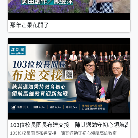
那年芒果花開了
103位校長園長布達交接 陳其邁勉守初心領航高雄
103位校長園長布達交接 陳其邁勉守初心領航高雄教育