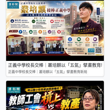
正義中學校長交棒｜叢培麒以「五氣」擘畫教育新局
正義中學校長交棒｜叢培麒以「五氣」擘畫教育新局