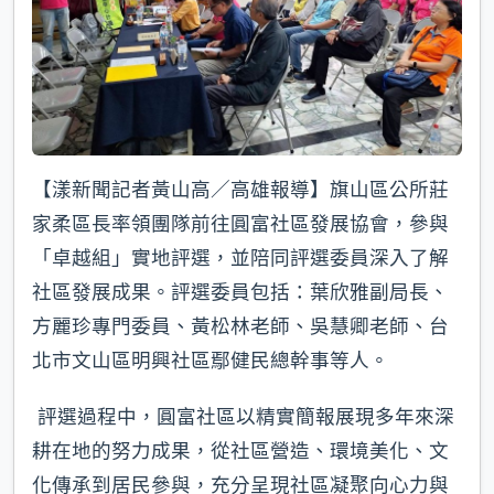
【漾新聞記者黃山高／高雄報導】旗山區公所莊
家柔區長率領團隊前往圓富社區發展協會，參與
「卓越組」實地評選，並陪同評選委員深入了解
社區發展成果。評選委員包括：葉欣雅副局長、
方麗珍專門委員、黃松林老師、吳慧卿老師、台
北市文山區明興社區鄢健民總幹事等人。
評選過程中，圓富社區以精實簡報展現多年來深
耕在地的努力成果，從社區營造、環境美化、文
化傳承到居民參與，充分呈現社區凝聚向心力與