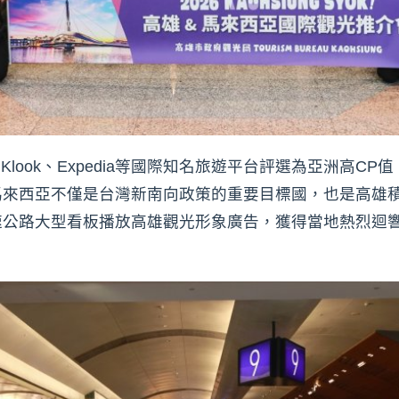
Klook、Expedia等國際知名旅遊平台評選為亞洲高
馬來西亞不僅是台灣新南向政策的重要目標國，也是高雄積
速公路大型看板播放高雄觀光形象廣告，獲得當地熱烈迴