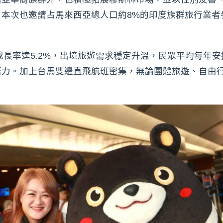
，本次也邀請占馬來西亞總人口約8%的印度族群旅行業者
成長率達5.2%，出境旅遊需求穩定升溫，民眾平均每年
潛力。加上台馬雙邊直飛航班密集，無論團體旅遊、自由