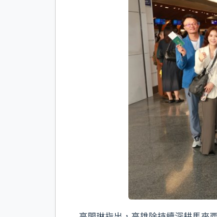
高閔琳指出，高雄除持續深耕馬來