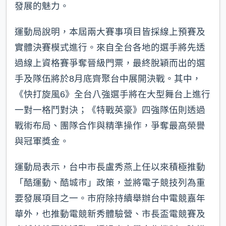
發展的魅力。
運動局說明，本屆兩大賽事項目皆採線上預賽及
實體決賽模式進行。來自全台各地的選手將先透
過線上資格賽爭奪晉級門票，最終脫穎而出的選
手及隊伍將於8月底齊聚台中展開決戰。其中，
《快打旋風6》全台八強選手將在大型舞台上進行
一對一格鬥對決；《特戰英豪》四強隊伍則透過
戰術布局、團隊合作與精準操作，爭奪最高榮譽
與冠軍獎金。
運動局表示，台中市長盧秀燕上任以來積極推動
「酷運動、酷城市」政策，並將電子競技列為重
要發展項目之一。市府除持續舉辦台中電競嘉年
華外，也推動電競新秀體驗營、市長盃電競賽及