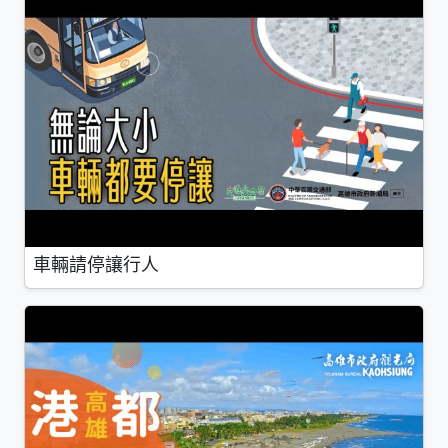
車輛請停讓行人