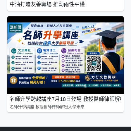
中油打造友善職場 推動兩性平權
名師升學跨越講座7月18日登場 教授醫師律師解密
名師升學講座 教授醫師律師解密大學未來