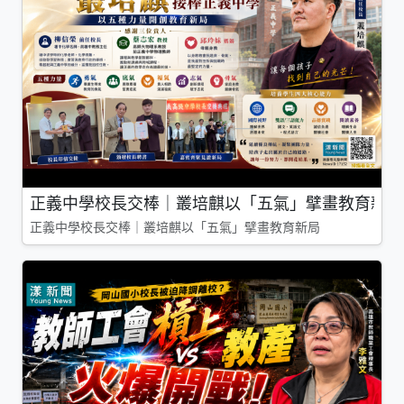
正義中學校長交棒｜叢培麒以「五氣」擘畫教育新局
正義中學校長交棒｜叢培麒以「五氣」擘畫教育新局