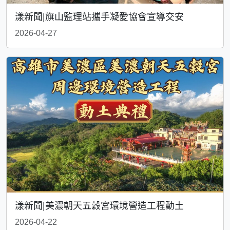
漾新聞|旗山監理站攜手凝愛協會宣導交安
2026-04-27
漾新聞|美濃朝天五穀宮環境營造工程動土
2026-04-22