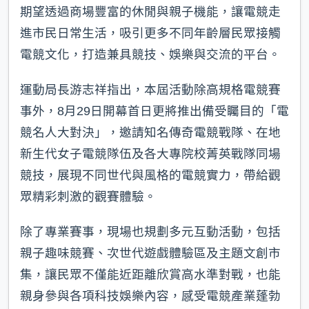
期望透過商場豐富的休閒與親子機能，讓電競走
進市民日常生活，吸引更多不同年齡層民眾接觸
電競文化，打造兼具競技、娛樂與交流的平台。
運動局長游志祥指出，本屆活動除高規格電競賽
事外，8月29日開幕首日更將推出備受矚目的「電
競名人大對決」，邀請知名傳奇電競戰隊、在地
新生代女子電競隊伍及各大專院校菁英戰隊同場
競技，展現不同世代與風格的電競實力，帶給觀
眾精彩刺激的觀賽體驗。
除了專業賽事，現場也規劃多元互動活動，包括
親子趣味競賽、次世代遊戲體驗區及主題文創市
集，讓民眾不僅能近距離欣賞高水準對戰，也能
親身參與各項科技娛樂內容，感受電競產業蓬勃