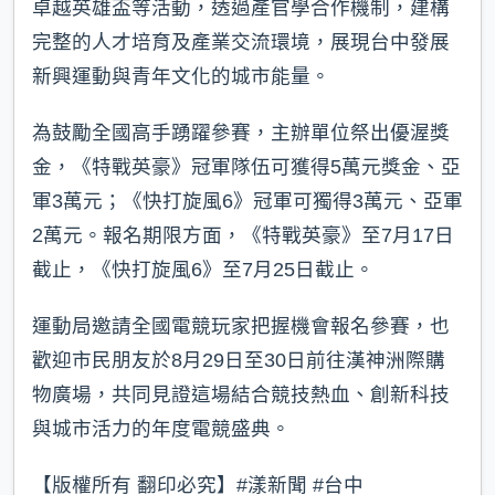
卓越英雄盃等活動，透過產官學合作機制，建構
完整的人才培育及產業交流環境，展現台中發展
新興運動與青年文化的城市能量。
為鼓勵全國高手踴躍參賽，主辦單位祭出優渥獎
金，《特戰英豪》冠軍隊伍可獲得5萬元獎金、亞
軍3萬元；《快打旋風6》冠軍可獨得3萬元、亞軍
2萬元。報名期限方面，《特戰英豪》至7月17日
截止，《快打旋風6》至7月25日截止。
運動局邀請全國電競玩家把握機會報名參賽，也
歡迎市民朋友於8月29日至30日前往漢神洲際購
物廣場，共同見證這場結合競技熱血、創新科技
與城市活力的年度電競盛典。
【版權所有 翻印必究】#漾新聞 #台中