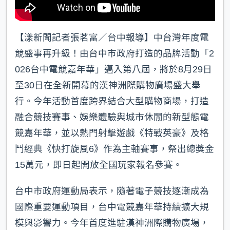
【漾新聞記者張茗富／台中報導】中台灣年度電
競盛事再升級！由台中市政府打造的品牌活動「2
026台中電競嘉年華」邁入第八屆，將於8月29日
至30日在全新開幕的漢神洲際購物廣場盛大舉
行。今年活動首度跨界結合大型購物商場，打造
融合競技賽事、娛樂體驗與城市休閒的新型態電
競嘉年華，並以熱門射擊遊戲《特戰英豪》及格
鬥經典《快打旋風6》作為主軸賽事，祭出總獎金
15萬元，即日起開放全國玩家報名參賽。
台中市政府運動局表示，隨著電子競技逐漸成為
國際重要運動項目，台中電競嘉年華持續擴大規
模與影響力。今年首度進駐漢神洲際購物廣場，