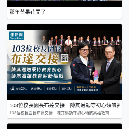
那年芒果花開了
103位校長園長布達交接 陳其邁勉守初心領航高雄
103位校長園長布達交接 陳其邁勉守初心領航高雄教育