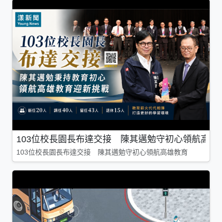
103位校長園長布達交接 陳其邁勉守初心領航高雄
103位校長園長布達交接 陳其邁勉守初心領航高雄教育