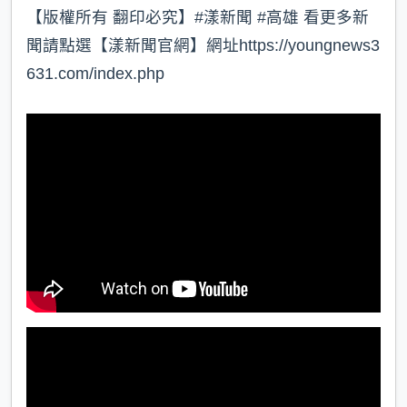
【版權所有 翻印必究】#漾新聞 #高雄 看更多新
聞請點選【漾新聞官網】網址https://youngnews3
631.com/index.php