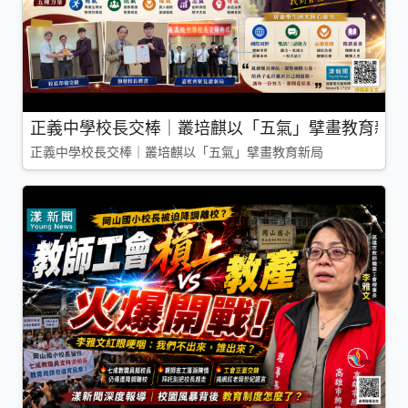
正義中學校長交棒｜叢培麒以「五氣」擘畫教育新局
正義中學校長交棒｜叢培麒以「五氣」擘畫教育新局