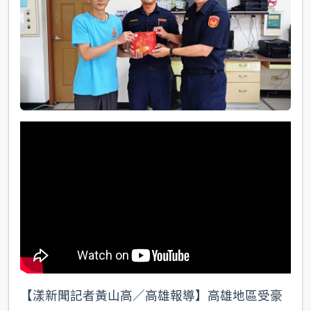
【漾新聞記者黃山高／高雄報導】高雄地區受豪