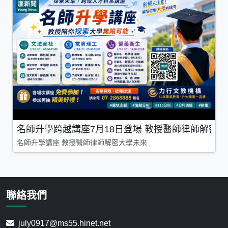
名師升學跨越講座7月18日登場 教授醫師律師解密
名師升學講座 教授醫師律師解密大學未來
聯絡我們
july0917@ms55.hinet.net