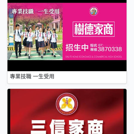
專業技職 一生受用