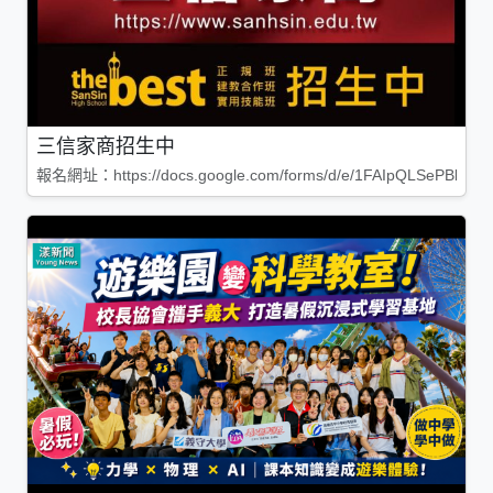
三信家商招生中
報名網址：https://docs.google.com/forms/d/e/1FAIpQLSePBleg