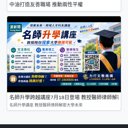
中油打造友善職場 推動兩性平權
名師升學跨越講座7月18日登場 教授醫師律師解密
名師升學講座 教授醫師律師解密大學未來