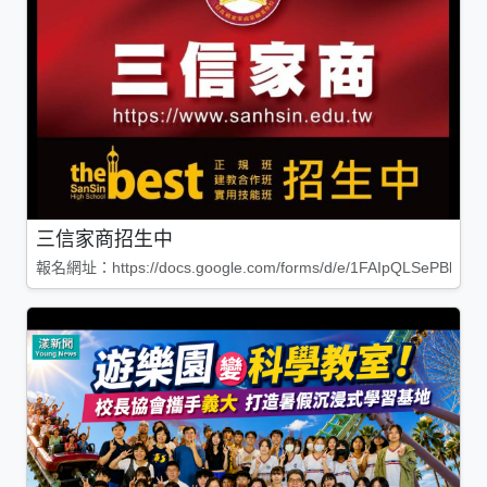
三信家商招生中
報名網址：https://docs.google.com/forms/d/e/1FAIpQLSePBleg