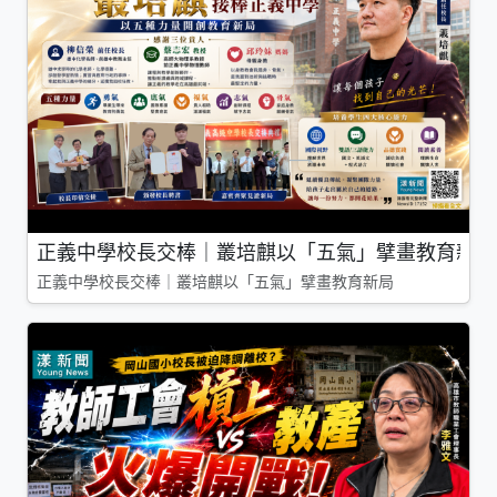
正義中學校長交棒｜叢培麒以「五氣」擘畫教育新局
正義中學校長交棒｜叢培麒以「五氣」擘畫教育新局