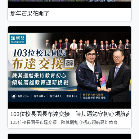
那年芒果花開了
103位校長園長布達交接 陳其邁勉守初心領航高雄
103位校長園長布達交接 陳其邁勉守初心領航高雄教育