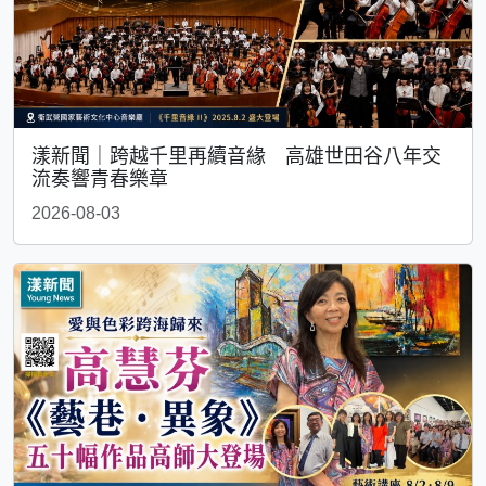
漾新聞｜跨越千里再續音緣 高雄世田谷八年交
流奏響青春樂章
2026-08-03