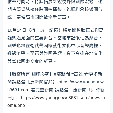
精華的同時，持續拓展新銳視野與國際宏觀，也
期待邱誓舷接任駐團指揮後，能順利承接樂團傳
統，帶領高市國開啟全新篇章。
10月24日《行．城．記憶》將是邱誓舷正式與高
雄樂迷見面的重要舞台。當城市記憶化為樂音，
國樂也將在衛武營國家藝術文化中心音樂廳裡，
透過笛聲、琵琶與樂團聲響，寫下高雄在地文化
與當代國樂交會的新頁。
【版權所有 翻印必究】#漾新聞 #高雄 看更多新
聞請點選【漾新聞官網】 https://www.youngnew
s3631.com 看完整新聞 請點選 漾新聞「即時新
聞」
https://www.youngnews3631.com/news_h
ome.php