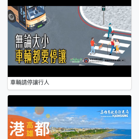
車輛請停讓行人