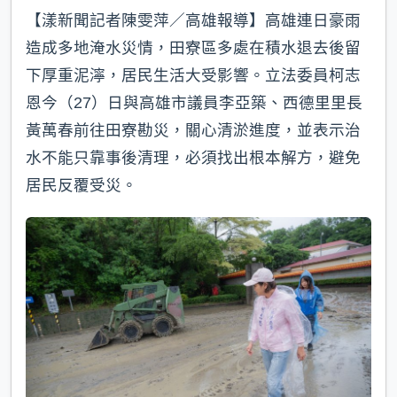
【漾新聞記者陳雯萍／高雄報導】高雄連日豪雨
造成多地淹水災情，田寮區多處在積水退去後留
下厚重泥濘，居民生活大受影響。立法委員柯志
恩今（27）日與高雄市議員李亞築、西德里里長
黃萬春前往田寮勘災，關心清淤進度，並表示治
水不能只靠事後清理，必須找出根本解方，避免
居民反覆受災。