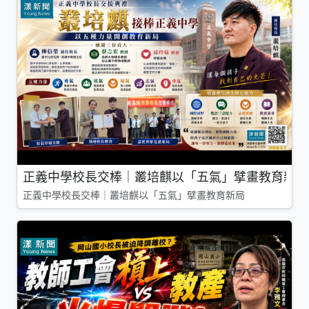
正義中學校長交棒｜叢培麒以「五氣」擘畫教育新局
正義中學校長交棒｜叢培麒以「五氣」擘畫教育新局