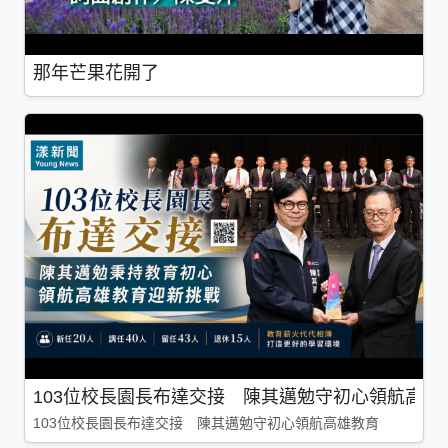
那年芒果花開了
103位校長園長布達交接 陳其邁勉守初心領航高雄
103位校長園長布達交接 陳其邁勉守初心領航高雄教育