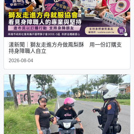
漾新聞｜獅友走進方舟做鳳梨酥 用一份訂購支
持身障職人自立
2026-08-04