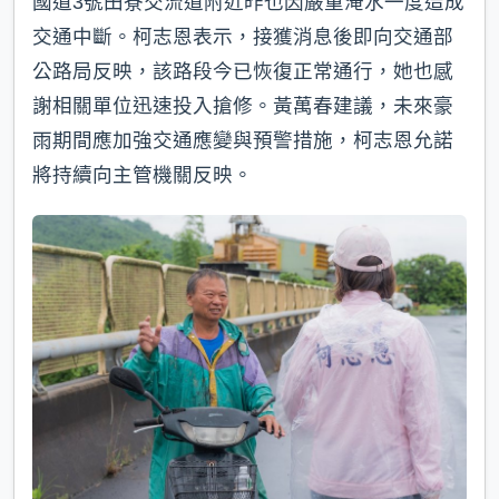
國道3號田寮交流道附近昨也因嚴重淹水一度造成
交通中斷。柯志恩表示，接獲消息後即向交通部
公路局反映，該路段今已恢復正常通行，她也感
謝相關單位迅速投入搶修。黃萬春建議，未來豪
雨期間應加強交通應變與預警措施，柯志恩允諾
將持續向主管機關反映。