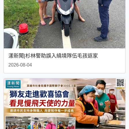
漾新聞|杉林警助誤入繞境隊伍毛孩返家
2026-08-04