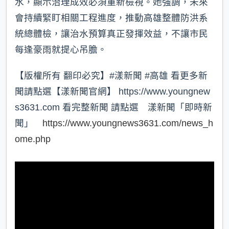
水，顯示治理成效必須重新檢視。她強調，未來
會持續緊盯相關工程進度，推動高雄整體防洪系
統總體檢，讓治水預算真正發揮效益，不讓市民
每逢豪雨就提心吊膽。
【版權所有 翻印必究】#漾新聞 #高雄 看更多新
聞請點選【漾新聞官網】 https://www.youngnew
s3631.com 看完整新聞 請點選 漾新聞「即時新
聞」
https://www.youngnews3631.com/news_h
ome.php