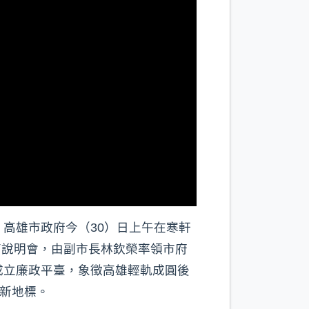
高雄市政府今（30）日上午在寒軒
商說明會，由副市長林欽榮率領市府
成立廉政平臺，象徵高雄輕軌成圓後
活新地標。