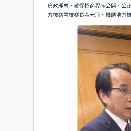
廉政理念，確保招商程序公開、公
方檢察署檢察長黃元冠、橋頭地方