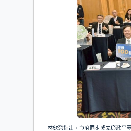
林欽榮指出，市府同步成立廉政平