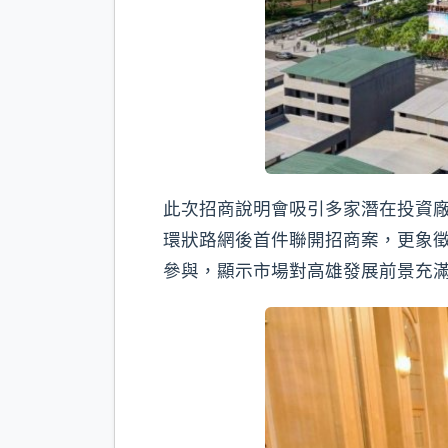
此次招商說明會吸引多家潛在投資廠
環狀路網後首件聯開招商案，更象徵
參與，顯示市場對高雄發展前景充