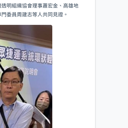
灣透明組織協會理事蕭宏金、高雄地
專門委員周建志等人共同見證。