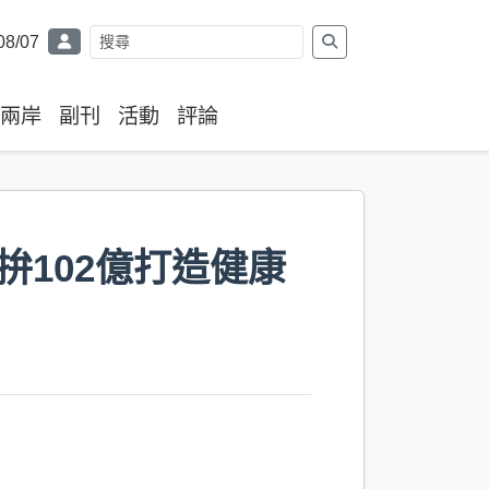
08/07
兩岸
副刊
活動
評論
拚102億打造健康