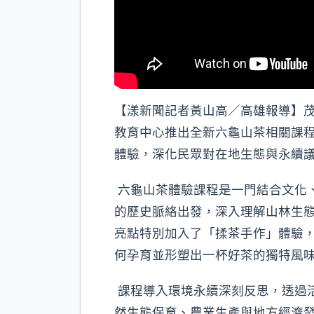
【漾新聞記者黃山高／高雄報導】
教育中心推出全新六龜山茶相關課
體驗，深化民眾對在地生態與永續
六龜山茶體驗課程是一門結合文化
的歷史脈絡出發，深入理解山林生
亮點特別加入了「揉茶手作」體驗
何孕育並形塑出一杯好茶的獨特風
課程導入環境永續深刻反思，透過
然生態保育、農業生產與地方經濟