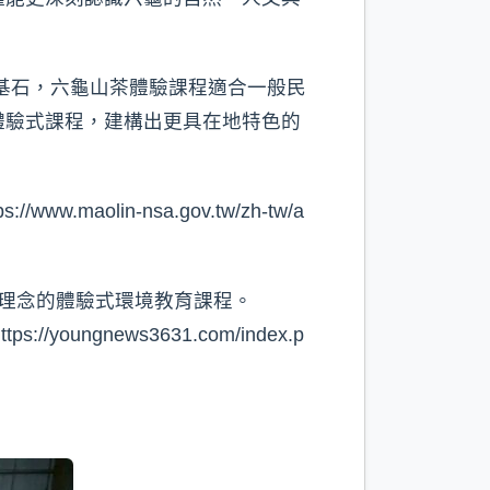
基石，六龜山茶體驗課程適合一般民
體驗式課程，建構出更具在地特色的
in-nsa.gov.tw/zh-tw/a
續理念的體驗式環境教育課程。
gnews3631.com/index.p