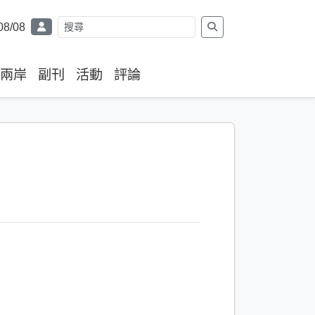
08/08
兩岸
副刊
活動
評論