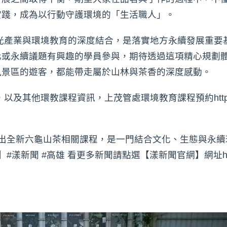
實踐，成為以行動守護環境的「生活職人」。
光產業與環境教育的深度結合，是落實地方永續發展重要
化或永續議題有興趣的學員參與，期待透過這項精心規劃
風景區的遊客，都能帶走屬於山林與茶香的深度感動。
教課程資訊，上茂管處環境教育課程預約https://www.maol
。
推出全新六龜山茶相關課程，是一門結合文化、生態與永
 #高雄 看更多新聞請點選【漾新聞官網】網址https://youn