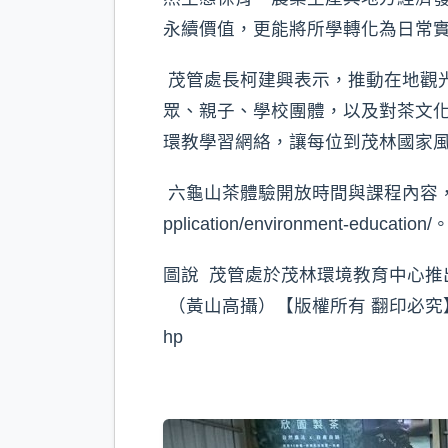
永續價值，更能將所學轉化為日常
茂管處長柯建興表示，推動在地觀
眾、親子、學校團體，以及對茶文
環教學習網絡，讓每位到茂林國家
六龜山茶體驗開放時間與課程內容，以及其他環
pplication/environment-education/
圖說 茂管處於茂林環境教育中心
（黃山高攝）【版權所有 翻印必究】#漾新聞
hp