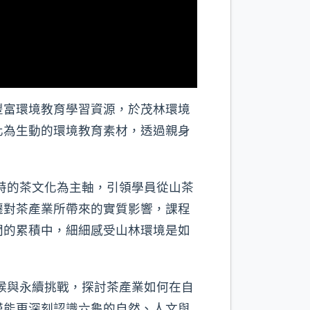
豐富環境教育學習資源，於茂林環境
化為生動的環境教育素材，透過親身
特的茶文化為主軸，引領學員從山茶
遷對茶產業所帶來的實質影響，課程
間的累積中，細細感受山林環境是如
候與永續挑戰，探討茶產業如何在自
僅能更深刻認識六龜的自然、人文與