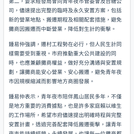
第二，要求經發局會同青年夜市管委會及台糖公
司，儘速提出完整的臨時及永久安置方案，包括
新的營業地點、搬遷期程及相關配套措施，避免
攤商因搬遷而中斷營業，降低對生計的衝擊。
鍾易仲強調，遷村工程勢在必行，但人民生計同
樣需要受到重視。市府推動重大公共建設的同
時，也應兼顧攤商權益，做好充分溝通與安置規
劃，讓攤商能安心營業、安心搬遷，避免青年夜
市因規模縮減而影響地方商圈發展。
鍾易仲表示，青年夜市陪伴鳳山居民多年，不僅
是地方重要的消費據點，也是許多家庭賴以維生
的工作場所，希望市府儘速提出明確時程與完整
安置計畫，透過完善配套降低搬遷衝擊，讓青年
夜市能持續經營、永續發展，也讓每一位攤商都