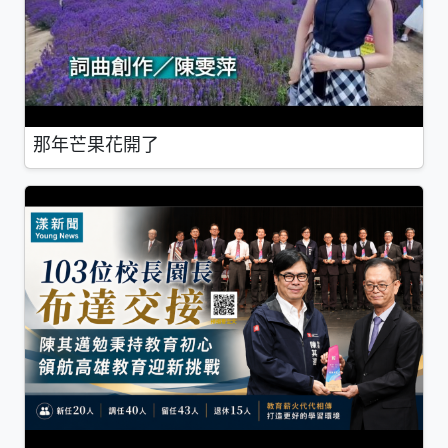
那年芒果花開了