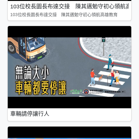
103位校長園長布達交接 陳其邁勉守初心領航高雄
103位校長園長布達交接 陳其邁勉守初心領航高雄教育
車輛請停讓行人