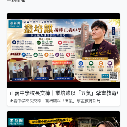
正義中學校長交棒｜叢培麒以「五氣」擘畫教育新局
正義中學校長交棒｜叢培麒以「五氣」擘畫教育新局