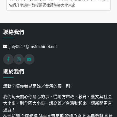
名師升學講座 教授醫師律師解密大學未來
聯絡我們
july0917@ms55.hinet.net
關於我們
漾新聞陪你看見高雄／台灣的每一刻！
我們每天關心你關心的事，從地方市政、教育、藝文與社區
大小事，到全國大小事，讓高雄／台灣動起來、讓新聞更有
溫度！
在地新聞 全國報導 時事真實呈現 資訊分享 也為民發聲 可信