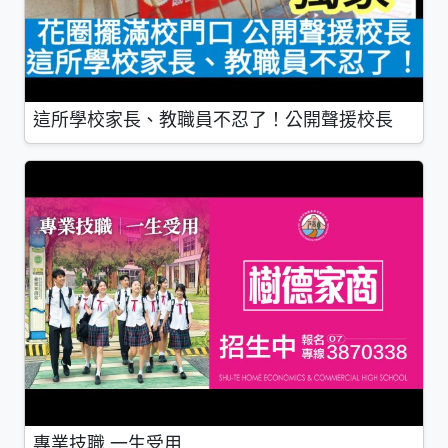
這所學校家長、教職員不忍了！公開聲援校長
專業技職 一生受用