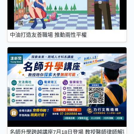
中油打造友善職場 推動兩性平權
名師升學跨越講座7月18日登場 教授醫師律師解密