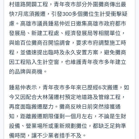
村道路開闢工程，青年夜市部分外圍攤商傳出最
快7月底須搬遷，引發300多個攤位生計受衝擊疑
慮。高雄市議員鍾易仲近日邀集高雄市政府都市
發展局、新建工程處、經濟發展局等相關單位，
與逾百位攤商召開協調會，要求市府調整施工時
程，並儘速提出臨時及永久安置方案，避免攤商
因工程陷入生計空窗，也維護青年夜市多年建立
的品牌與商機。
鍾易仲表示，青年夜市多年來已歷經6次搬遷，如
今又因配合大林蒲遷村預定地道路及管線工程，
再度面臨搬遷壓力。攤商反映日前突然接獲通
知，距離搬遷期限僅剩一個月左右，不論是生財
設備、營業場所或重新規劃攤位，都缺乏足夠準
備時間，讓不少業者措手不及。