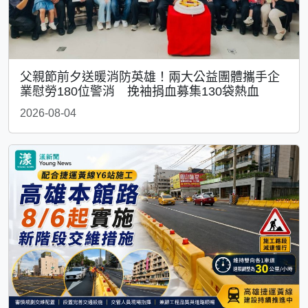
父親節前夕送暖消防英雄！兩大公益團體攜手企
業慰勞180位警消 挽袖捐血募集130袋熱血
2026-08-04