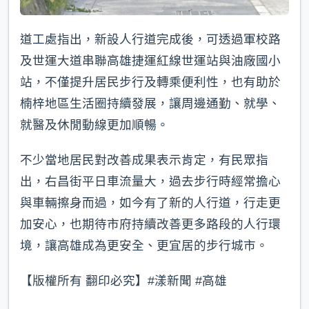
道工處指出，新設人行道完成後，可透過軍校路
及世運大道串聯高雄捷運紅線世運站與油廠國小
站，不僅提升居民步行及轉乘便利性，也有助於
楠梓地區生活圈持續發展，讓周邊通勤、就學、
就醫及休閒動線更加順暢。
不少當地居民對改善成果表示肯定，有民眾指
出，右昌街平日車流量大，過去步行時經常擔心
與車輛擦身而過，如今有了新的人行道，行走更
加安心，也期待市府持續改善更多路段的人行環
境，讓高雄成為更安全、更宜居的步行城市。
【版權所有 翻印必究】#漾新聞 #高雄