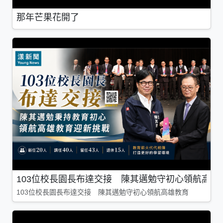
那年芒果花開了
103位校長園長布達交接 陳其邁勉守初心領航高雄
103位校長園長布達交接 陳其邁勉守初心領航高雄教育