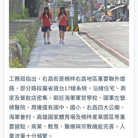
工務局指出，右昌街是楠梓右昌地區重要聯外道
路，部分路段屬省道台17線系統，沿線住宅、商
家及餐飲店密集，鄰近海軍軍官學校、國軍左營
總醫院，周邊還有國中、國小、右昌四大公廟、
海軍眷村、高雄國家體育場及楠梓產業園區等重
要據點，商業、教育、醫療與宗教機能完善，人
車流量十分頻繁。