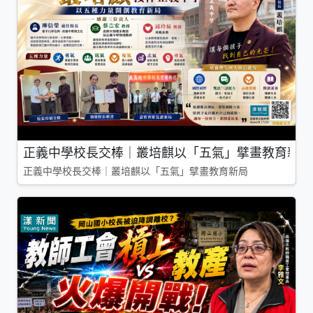
正義中學校長交棒｜叢培麒以「五氣」擘畫教育新局
正義中學校長交棒｜叢培麒以「五氣」擘畫教育新局