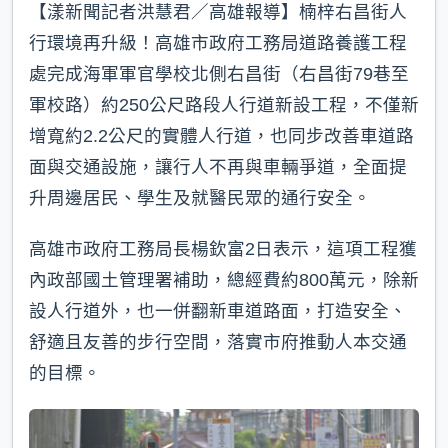
【漾新聞記者洪慧君／高雄報導】楠梓右昌街人
行環境再升級！高雄市政府工務局道路養護工程
處完成海軍軍官學校北側右昌街（右昌街79巷至
軍校路）約250公尺路段人行道新設工程，不僅新
增寬約2.2公尺的實體人行道，也同步改善車道路
面與交通設施，讓行人不再與車輛爭道，全面提
升周邊居民、學生及就醫民眾的通行安全。
高雄市政府工務局長楊欽富2日表示，這項工程獲
內政部國土管理署補助，總經費約800萬元，除新
設人行道外，也一併翻新車道路面，打造安全、
舒適且友善的步行空間，落實市府推動人本交通
的目標。