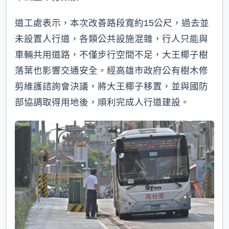
道工處表示，本次改善路段寬約15公尺，過去並
未設置人行道，各類公共設施混雜，行人只能與
車輛共用道路，不僅步行空間不足，大王椰子樹
落葉也影響交通安全。經高雄市政府公有樹木修
剪維護諮詢會決議，將大王椰子移置，並與國防
部協調取得用地後，順利完成人行道建設。