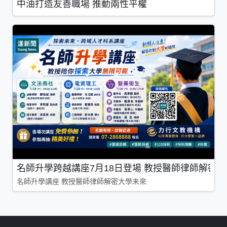
中油打造友善職場 推動兩性平權
名師升學跨越講座7月18日登場 教授醫師律師解密
名師升學講座 教授醫師律師解密大學未來