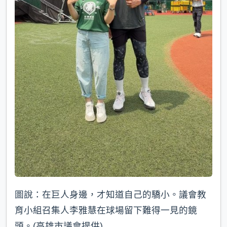
圖說：在巨人身邊，才知道自己的驕小。議會教
育小組召集人李雅慧在球場留下難得一見的鏡
頭。(高雄市議會提供)