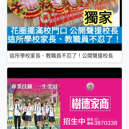
這所學校家長、教職員不忍了！公開聲援校長