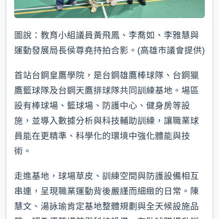
圖說：教育小組議員黃飛鳳、李喬如、李雅慧與
運動發展局長侯尊堯持拍合影。(高雄市議會提供)
首站台鋼皇鷹學院，是台鋼雄鷹棒球隊、台鋼獵
鷹籃球隊及台鋼天鷹排球隊共同訓練基地。場區
設有棒球場、籃球場、防護中心、健身房等設
施，並導入數據分析與科技輔助訓練，讓職業球
員能在更精準、科學化的環境中強化體能與技
術。
走進基地，球場草皮、訓練空間與防護設備相互
串連，呈現職業運動背後嚴謹而細緻的日常。陳
慧文、湯詠瑜肯定基地整體規劃與全天候設施品