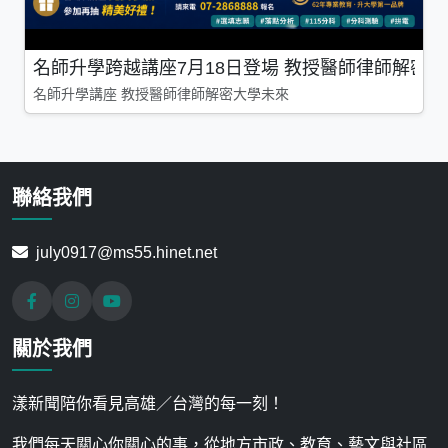
名師升學跨越講座7月18日登場 教授醫師律師解密
名師升學講座 教授醫師律師解密大學未來
聯絡我們
july0917@ms55.hinet.net
關於我們
漾新聞陪你看見高雄／台灣的每一刻！
我們每天關心你關心的事，從地方市政、教育、藝文與社區