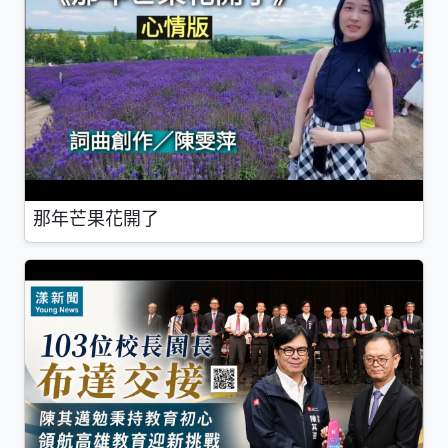
那年芒果花開了