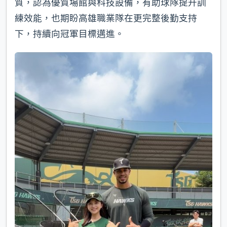
質，認為優質場館與科技設備，有助球隊提升訓
練效能，也期盼高雄職業隊在更完整後勤支持
下，持續向冠軍目標邁進。