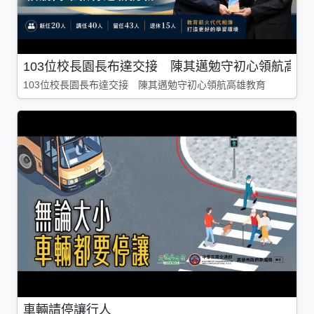
103位校長園長布達交接 陳其邁勉守初心領航高雄
103位校長園長布達交接 陳其邁勉守初心領航高雄教育
車輛請停讓行人