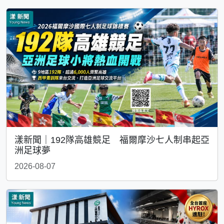
漾新聞｜192隊高雄競足 福爾摩沙七人制串起亞
洲足球夢
2026-08-07