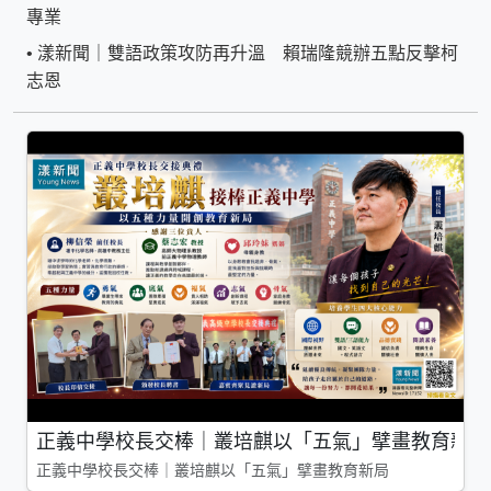
專業
•
漾新聞｜雙語政策攻防再升溫 賴瑞隆競辦五點反擊柯
志恩
正義中學校長交棒｜叢培麒以「五氣」擘畫教育新局
正義中學校長交棒｜叢培麒以「五氣」擘畫教育新局