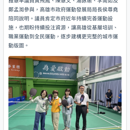
雅慧率議員黃飛鳳、陳慧文、湯詠瑜、李喬如及
鄭孟洳參與，高雄市政府運動發展局局長侯尊堯
陪同說明。議員肯定市府近年持續完善運動設
施，也期盼持續投注資源，讓高雄從基層培訓、
職業運動到全民運動，逐步建構更完整的城市運
動版圖。