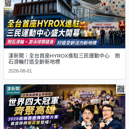
漾新聞｜全台首座HYROX進駐三民運動中心 抱
石滑輪打造全齡新地標
2026-08-01