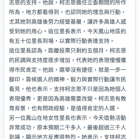
志恩的支持。他說，柯志恩擔任立委期間的所作
所為，地方都看得到，也認同她的理念與行動，
尤其她到高雄後努力經營基層，讓許多高雄人感
受到她的用心。這位里長表示，今天鳳山地區約
有五十位里長到場，以實際行動表達支持。
這位里長認為，距離投票只剩約五個月，柯志恩
的民調與支持度逐步增加，代表她的表現慢慢獲
得市民肯定。他說，選舉沒有捷徑，就是一步一
腳印，靠候選人的精神、毅力與實際行動讓市民
看見。他也表示，支持柯志恩不只是因為她個人
表現優秀，更是因為高雄需要改變。柯志恩有教
育背景，也有問政經驗，是值得肯定的人選。
另一位鳳山在地女性里長也表示，今天造勢活動
非常成功，原本預期二千多人，最後超過三千人
到場，顯示地方反應很熱烈。她表示，支持柯志