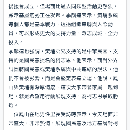
後援會成立，但場面比過去同類型活動更熱烈，
顯示基層氣勢正在凝聚。季麟連表示，黃埔系統
每個人都是基本戰力，透過組織串聯與人際動
員，可以形成更大的支持力量，眾志成城，全力
投入。
季麟連也強調，黃埔弟兄支持的是中華民國、支
持的是國民黨提名的柯志恩。他表示，面對外界
試圖將國民黨或黃埔系統與中共連結的說法，他
們不會被影響，而是會堅定表達立場。他說，鳳
山與黃埔有深厚情感，這次大家帶著家屬一起到
場，就是希望用行動展現支持，為柯志恩爭取勝
選。
一位鳳山在地男性里長受訪時表示，今天場面非
常盛大、非常熱情，展現國民黨及地方基層對柯