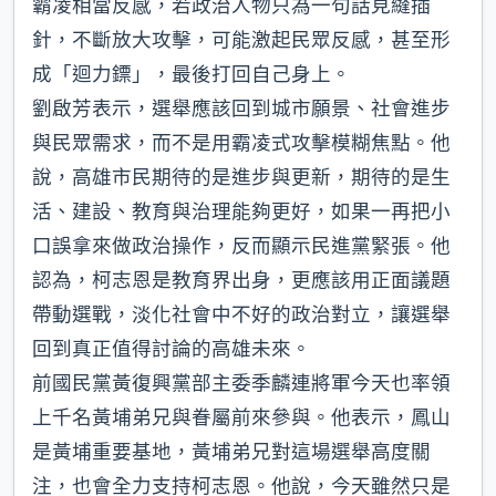
霸凌相當反感，若政治人物只為一句話見縫插
針，不斷放大攻擊，可能激起民眾反感，甚至形
成「迴力鏢」，最後打回自己身上。
劉啟芳表示，選舉應該回到城市願景、社會進步
與民眾需求，而不是用霸凌式攻擊模糊焦點。他
說，高雄市民期待的是進步與更新，期待的是生
活、建設、教育與治理能夠更好，如果一再把小
口誤拿來做政治操作，反而顯示民進黨緊張。他
認為，柯志恩是教育界出身，更應該用正面議題
帶動選戰，淡化社會中不好的政治對立，讓選舉
回到真正值得討論的高雄未來。
前國民黨黃復興黨部主委季麟連將軍今天也率領
上千名黃埔弟兄與眷屬前來參與。他表示，鳳山
是黃埔重要基地，黃埔弟兄對這場選舉高度關
注，也會全力支持柯志恩。他說，今天雖然只是