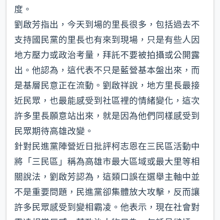
度。
劉啟芳指出，今天到場的里長很多，包括過去不
支持國民黨的里長也有來到現場，只是有些人因
地方壓力或政治考量，拜託不要被拍攝或公開露
出。他認為，這代表不只是藍營基本盤出來，而
是基層民意正在流動。劉啟祥說，地方里長最接
近民眾，也最能感受到社區裡的情緒變化，這次
許多里長願意站出來，就是因為他們同樣感受到
民眾期待高雄改變。
針對民進黨陣營近日批評柯志恩在三民區活動中
將「三民區」稱為高雄市最大區域或最大里等相
關說法，劉啟芳認為，這類口誤在選舉主軸中並
不是重要問題，民進黨卻集體放大攻擊，反而讓
許多民眾感受到變相霸凌。他表示，現在社會對