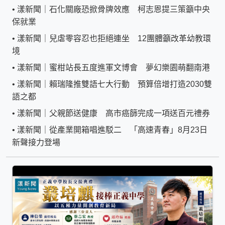
•
漾新聞｜石化關廠恐掀骨牌效應 柯志恩提三策籲中央
保就業
•
漾新聞｜兒虐零容忍也拒絕連坐 12團體籲改革幼教環
境
•
漾新聞｜蜜柑站長五度進軍文博會 夢幻樂園萌翻南港
•
漾新聞｜賴瑞隆推雙語七大行動 預算倍增打造2030雙
語之都
•
漾新聞｜父親節送健康 高市癌篩完成一項送百元禮券
•
漾新聞｜從產業開箱唱進駁二 「高速青春」8月23日
新聲接力登場