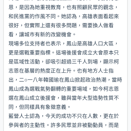
恩，是因為她重視教育，也有照顧民眾的觀念，
和民進黨的作風不同。她認為，高雄表面看起來
很好，但實際上還有很多問題，需要換人做看
看，讓城市有新的改變機會。
現場多位支持者也表示，鳳山是高雄人口大區，
更是選戰重要指標。這場後援會成立大會原本只
是區域性活動，卻吸引超過三千人到場，顯示柯
志恩在基層的熱度正在上升。也有地方人士指
出，二○一八年韓國瑜在鳳山掀起政治熱潮，當時
鳳山成為選戰氣勢翻轉的重要場域，如今柯志恩
選在鳳山成立後援會，雖與當年大型造勢性質不
同，但同樣具有象徵意義。
藍營人士認為，今天的成功不只在人數，更在於
參與者的主動性。許多民眾並非被動動員，而是