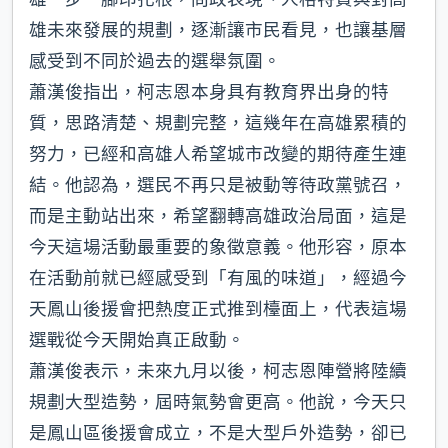
雄未來發展的規劃，逐漸讓市民看見，也讓基層
感受到不同於過去的選舉氛圍。
蕭漢俊指出，柯志恩本身具有教育界出身的特
質，思路清楚、規劃完整，這幾年在高雄累積的
努力，已經和高雄人希望城市改變的期待產生連
結。他認為，選民不再只是被動等待政黨號召，
而是主動站出來，希望翻轉高雄政治局面，這是
今天這場活動最重要的象徵意義。他形容，原本
在活動前就已經感受到「有風的味道」，經過今
天鳳山後援會把熱度正式推到檯面上，代表這場
選戰從今天開始真正啟動。
蕭漢俊表示，未來九月以後，柯志恩陣營將陸續
規劃大型造勢，屆時氣勢會更高。他說，今天只
是鳳山區後援會成立，不是大型戶外造勢，卻已