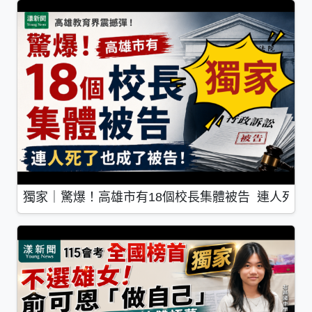
獨家｜驚爆！高雄市有18個校長集體被告 連人死了