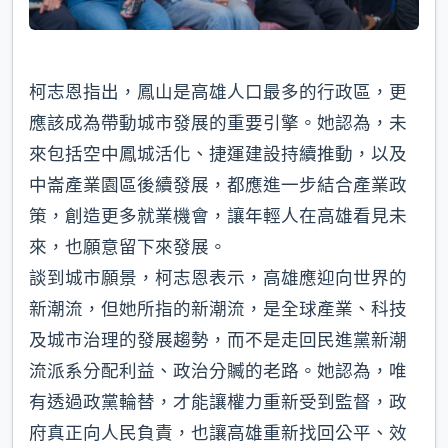
柯志恩指出，鳳山是高雄人口最多的行政區，更
應該成為帶動城市發展的重要引擎。她認為，未
來包括空中鳳城活化、捷運建設持續推動，以及
中崙產業園區後續發展，都應進一步結合產業政
策，創造更多就業機會，讓年輕人在高雄看見未
來，也願意留下來發展。
談到城市願景，柯志恩表示，高雄應迎向世界的
新潮流，但她所指的新潮流，是全球產業、科技
及城市治理的發展趨勢，而不是走回民進黨新潮
流派系分配利益、政治分贓的老路。她認為，唯
有透過政黨輪替，才能讓權力重新受到監督，政
府真正向人民負責，也讓高雄重新找回公平、效