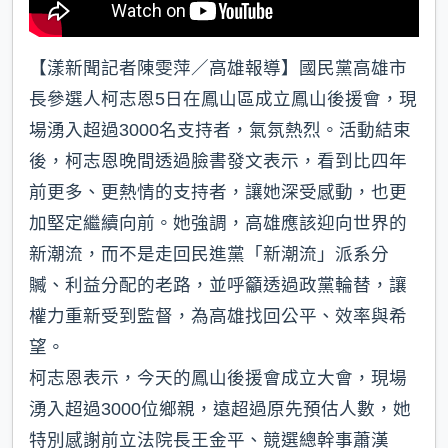
【漾新聞記者陳雯萍／高雄報導】國民黨高雄市
長參選人柯志恩5日在鳳山區成立鳳山後援會，現
場湧入超過3000名支持者，氣氛熱烈。活動結束
後，柯志恩晚間透過臉書發文表示，看到比四年
前更多、更熱情的支持者，讓她深受感動，也更
加堅定繼續向前。她強調，高雄應該迎向世界的
新潮流，而不是走回民進黨「新潮流」派系分
贓、利益分配的老路，並呼籲透過政黨輪替，讓
權力重新受到監督，為高雄找回公平、效率與希
望。
柯志恩表示，今天的鳳山後援會成立大會，現場
湧入超過3000位鄉親，遠超過原先預估人數，她
特別感謝前立法院長王金平、競選總幹事蕭漢