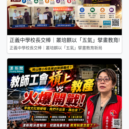
正義中學校長交棒｜叢培麒以「五氣」擘畫教育新局
正義中學校長交棒｜叢培麒以「五氣」擘畫教育新局