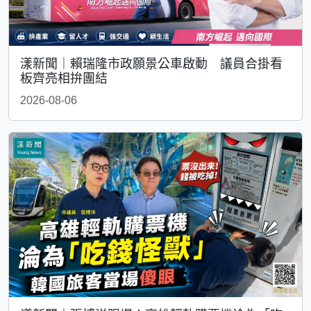
漾新聞｜賴瑞隆市政願景公車啟動 議員合掛看
板齊亮相拚團結
2026-08-06