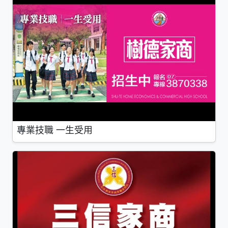
專業技職 一生受用