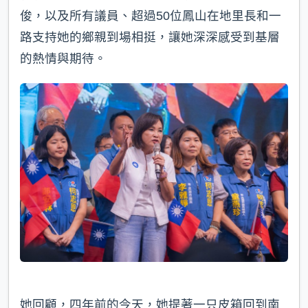
俊，以及所有議員、超過50位鳳山在地里長和一
路支持她的鄉親到場相挺，讓她深深感受到基層
的熱情與期待。
她回顧，四年前的今天，她提著一只皮箱回到南