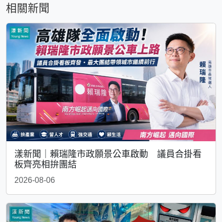
相關新聞
漾新聞｜賴瑞隆市政願景公車啟動 議員合掛看
板齊亮相拚團結
2026-08-06