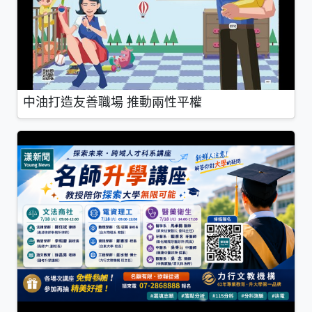
中油打造友善職場 推動兩性平權