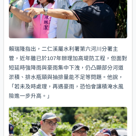
賴瑞隆指出，二仁溪屬水利署第六河川分署主
管，近年雖已於107年辦理加高堤防工程，但面對
短延時強降雨與豪雨集中下洩，仍凸顯部分河道
淤積、排水瓶頸與抽排量能不足等問題。他說，
「若未及時處理，再遇豪雨，恐怕會讓積淹水風
險進一步升高。」