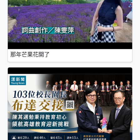
那年芒果花開了