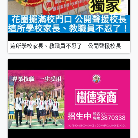
這所學校家長、教職員不忍了！公開聲援校長