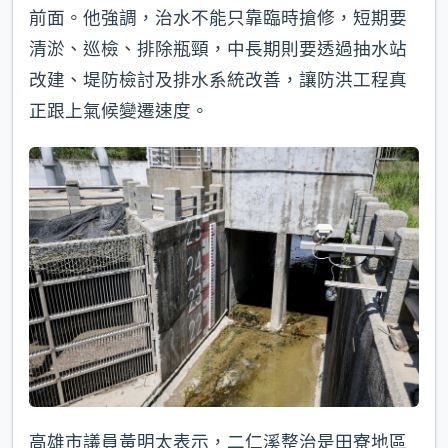
前面。他強調，治水不能只靠臨時搶修，短期要
清淤、巡檢、排除瓶頸，中長期則要透過抽水站
改建、堤防檢討及排水系統改善，讓防洪工程真
正跟上氣候變遷速度。
高雄市議員黃明太表示，二仁溪整治是田寮地區