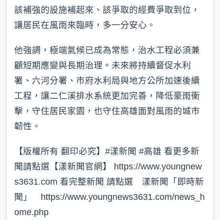
該補強的設施補起來、該爭取的經費爭取到位，
讓居民在風雨來臨時，多一分安心。
他強調，極端氣候已成為常態，治水工程必須兼
顧短期應變與長期治理。未來將持續督促水利
署、六河分署、市府水利局與地方公所加速後續
工程，讓二仁溪排水系統更加完善，降低豪雨衝
擊，守住居民家園，也守住高雄面對風雨的城市
韌性。
【版權所有 翻印必究】#漾新聞 #高雄 看更多新
聞請點選【漾新聞官網】 https://www.youngnew
s3631.com 看完整新聞 請點選 漾新聞「即時新
聞」 https://www.youngnews3631.com/news_h
ome.php