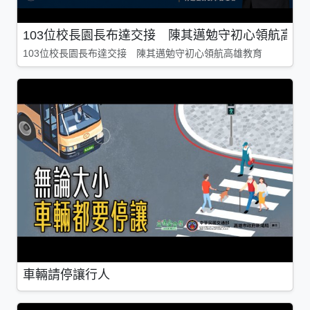
103位校長園長布達交接 陳其邁勉守初心領航高雄
103位校長園長布達交接 陳其邁勉守初心領航高雄教育
車輛請停讓行人