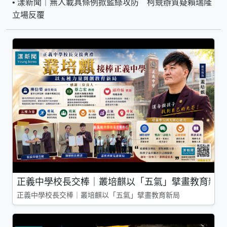
•
漾新聞｜無人載具條例掀藍綠攻防 柯競辦質疑賴瑞隆
立場反覆
正義中學校長交棒｜叢培麒以「五氣」擘畫教育新局
正義中學校長交棒｜叢培麒以「五氣」擘畫教育新局