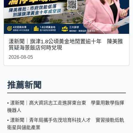
漾新聞｜旗津1.8公頃黃金地閒置逾十年 陳美雅
質疑海景飯店何時兌現
2026-08-05
推薦新聞
•
漾新聞｜高大資訊志工走進屏東台東 學童用數學指揮
機器人
•
漾新聞｜青年局攜手佐茂培育科技人才 實習接軌低軌
衛星與儲能產業