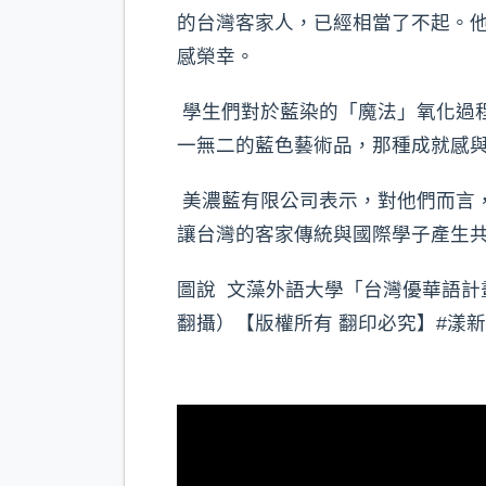
的台灣客家人，已經相當了不起。
感榮幸。
學生們對於藍染的「魔法」氧化過
一無二的藍色藝術品，那種成就感
美濃藍有限公司表示，對他們而言
讓台灣的客家傳統與國際學子產生共
圖說 文藻外語大學「台灣優華語計
翻攝）【版權所有 翻印必究】#漾新聞 #高