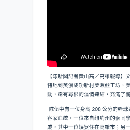
【漾新聞記者黃山高／高雄報導】文藻外語
特地到美濃成功新村美濃藍工坊，
動，還有尋根的溫情連結，充滿了
隊伍中有一位身高 208 公分的
客家血統，一位來自紐約州的張同
戚，其中一位姨婆住在高雄市；另