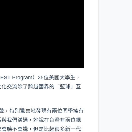
ST Program）25位美國大學生，
文化交流除了跨越國界的「籃球」互
笑聲，特別驚喜地發現有兩位同學擁有
話與我們溝通，她說在台灣有兩位親
只會聽不會講，但是比起很多新一代