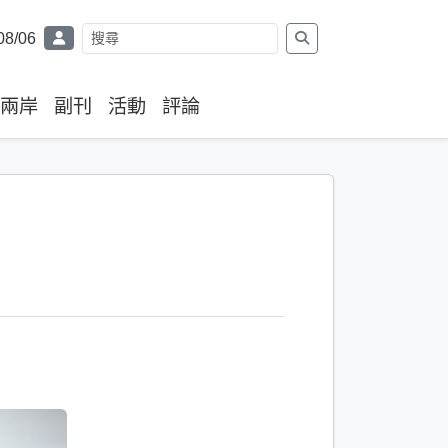
08/06
兩岸
副刊
活動
評論