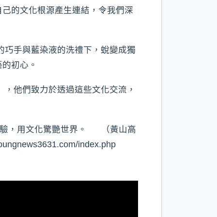
自己的文化根源產生連結，令我們深
的巧手與藍染液的洗禮下，蛻變成獨
藝的初心。
」，他們致力於透過這些文化交流，
體驗，用文化驚艷世界。 （黃山高
s3631.com/index.php