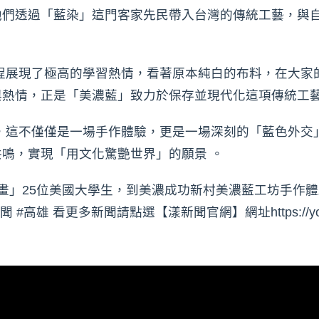
他們透過「藍染」這門客家先民帶入台灣的傳統工藝，與
程展現了極高的學習熱情，看著原本純白的布料，在大家
與熱情，正是「美濃藍」致力於保存並現代化這項傳統工
，這不僅僅是一場手作體驗，更是一場深刻的「藍色外交
鳴，實現「用文化驚艷世界」的願景 。
畫」25位美國大學生，到美濃成功新村美濃藍工坊手作
雄 看更多新聞請點選【漾新聞官網】網址https://youngnew