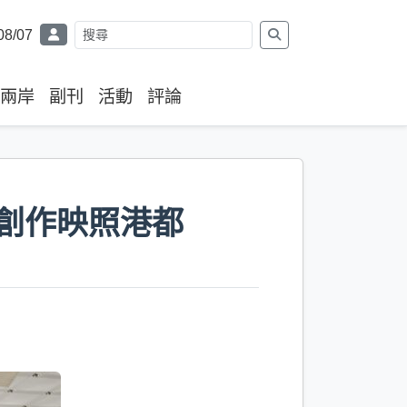
08/07
兩岸
副刊
活動
評論
春創作映照港都