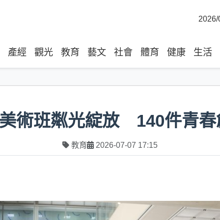
2026/
產經
觀光
教育
藝文
社會
體育
健康
生活
校美術班粼光綻放 140件青
教育
2026-07-07 17:15