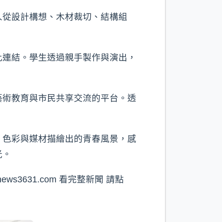
人從設計構想、木材裁切、結構組
此連結。學生透過親手製作與演出，
藝術教育與市民共享交流的平台。透
、色彩與媒材描繪出的青春風景，感
光。
ws3631.com⁠ 看完整新聞 請點