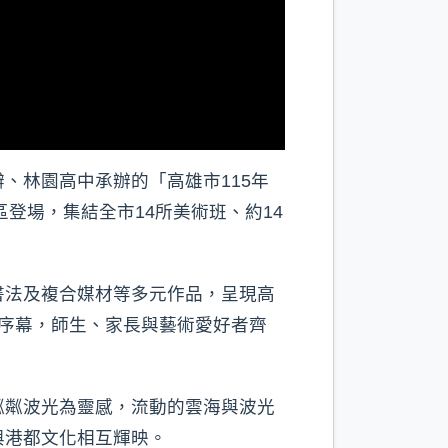
、林園高中承辦的「高雄市115年
登場，集結全市14所美術班、約14
書法及複合媒材等多元作品，呈現高
序幕，師生、家長與藝術愛好者齊
粼粼波光為靈感，流動的雲海與波光
與港都文化相互輝映。