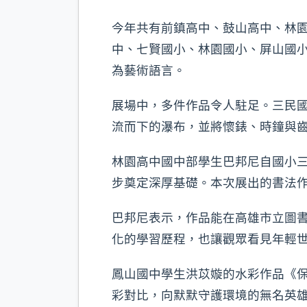
今年共有前鎮高中、鼓山高中、林
中、七賢國小、林園國小、屏山國小
為藝術語言。
展場中，多件作品令人駐足。三民
流而下的瀑布，並將懷錶、時鐘與
林園高中國中部學生巴邦尼自國小
步奠定深厚基礎。本次展出的書法
巴邦尼表示，作品能在高雄市立圖
化的學習歷程，也讓觀眾看見年輕
鳳山國中學生洪苡嫙的水彩作品《
彩對比，向默默守護環境的無名英