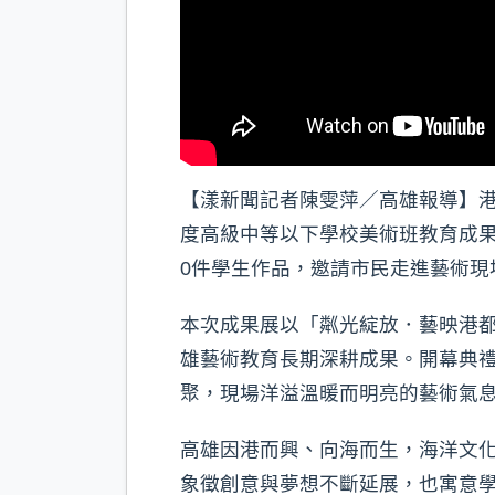
【漾新聞記者陳雯萍／高雄報導】港
度高級中等以下學校美術班教育成果
0件學生作品，邀請市民走進藝術現
本次成果展以「粼光綻放．藝映港
雄藝術教育長期深耕成果。開幕典
聚，現場洋溢溫暖而明亮的藝術氣
高雄因港而興、向海而生，海洋文
象徵創意與夢想不斷延展，也寓意