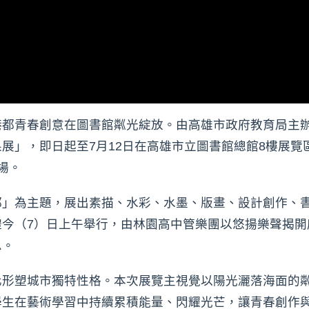
都青春創意在圖書館粼光綻放。由高雄市政府教育局主辦
展」，即日起至7月12日在高雄市立圖書館總館8樓展覽區
場。
都」為主題，展出素描、水彩、水墨、版畫、設計創作、
禮今（7）日上午舉行，由林園高中管樂團以悠揚樂聲揭開
息。
化形塑城市獨特性格。本次展覽主視覺以陽光灑落海面的
學生在藝術學習中持續累積能量、閃耀光芒，讓青春創作