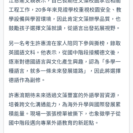
江恩瑜父親表示，自己長期在文藻校園承包相關
工程工作，20多年來見證學校重視校園安全、教
學設備與學習環境，因此肯定文藻辦學品質，也
鼓勵孩子選擇文藻就讀，從語言出發拓展視野。
另一名考生許惠淯在家人陪同下參與撕榜，錄取
英國語文科。他表示，從國中階段接觸德文後，
逐漸對德國語言與文化產生興趣，認為「多學一
種語言，就多一條未來發展道路」，因此將選擇
德語作為副修。
許惠淯期待未來透過文藻豐富的外語學習資源，
培養跨文化溝通能力，為海外升學與國際發展累
積能量。現場一張張榜單被撕下，也象徵學子從
國中階段邁向專業外語教育的新起點。