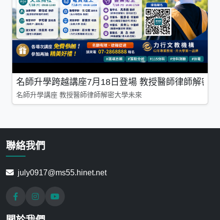
名師升學跨越講座7月18日登場 教授醫師律師解密
名師升學講座 教授醫師律師解密大學未來
聯絡我們
july0917@ms55.hinet.net
關於我們