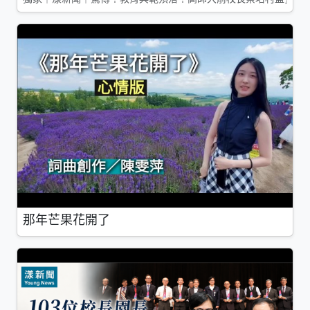
那年芒果花開了