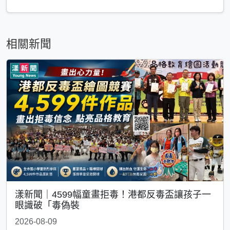
相關新聞
漾新聞｜4599幅童畫拒毒！港都反毒盃讓孩子一
眼識破「毒偽裝
2026-08-09