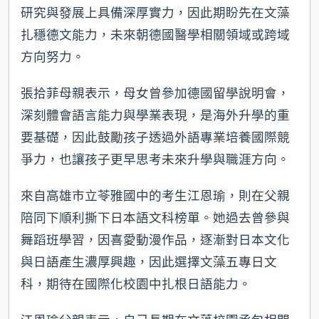
研究與發展上具備深厚實力，因此期盼先在文藻
扎穩德文能力，未來朝德國醫學相關領域或跨域
方向努力。
張拾菲母親表示，母女曾參加德國留學說明會，
深刻體會語言能力與學業表現，是海外升學的重
要基礎，因此鼓勵孩子透過外語專業培養國際競
爭力，也讓孩子更早思考未來升學與職涯方向。
來自高雄市立苓雅國中的考生江恩瑜，則在父親
陪同下順利撕下日本語文科榜單。她過去曾參與
舞蹈班學習，因喜愛動漫作品，逐漸對日本文化
與日語產生濃厚興趣，因此選擇文藻五專日文
科，期待在國際化校園中扎根日語能力。