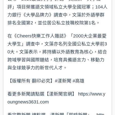
評」項目榮獲語文領域私立大學全國冠軍；104人
力銀行《大學品牌力》調查中，文藻於外語學群
排名全國第2，並位居公私立技職校院第1名。
在《Cheers快樂工作人雜誌》「2000大企業最愛
大學生」調查中，文藻亦名列全國公私立大學前3
0大。文藻表示，將持續以外語教育為核心，結合
跨域學習與國際鏈結，培育具備語言力、移動力
與全球競爭力的新世代人才。
【版權所有 翻印必究】#漾新聞 #高雄
看更多新聞請點選【漾新聞官網】 https://www.y
oungnews3631.com⁠