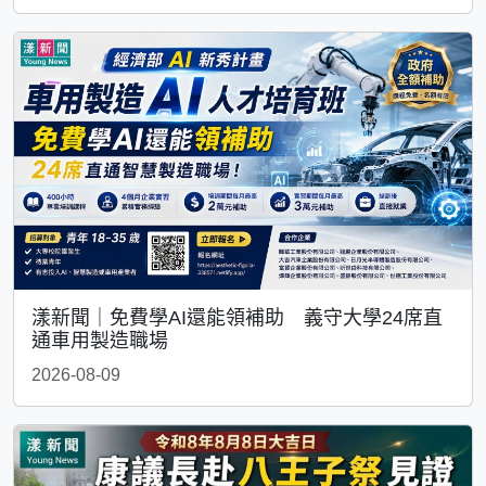
漾新聞｜免費學AI還能領補助 義守大學24席直
通車用製造職場
2026-08-09