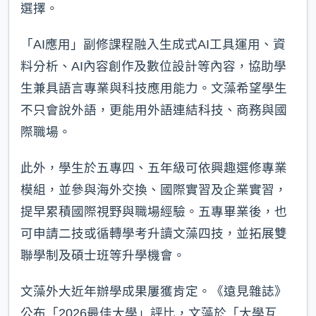
選擇。
「AI應用」副修課程融入生成式AI工具運用、資
料分析、AI內容創作及數位設計等內容，協助學
生兼具語言專業與科技應用能力。文藻希望學生
不只會說外語，更能用外語連結科技、商務與國
際職場。
此外，學生於五專四、五年級可依興趣選修專業
模組，並參與海外交換、國際實習及企業實習，
提早累積國際視野與職場經驗。五專畢業後，也
可申請二技或循轉學考升讀文藻四技，並拓展雙
聯學制及碩士班等升學機會。
文藻外大近年辦學成果屢獲肯定。《遠見雜誌》
公布「2026最佳大學」評比，文藻於「大學互