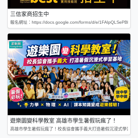
三信家商招生中
報名網址：https://docs.google.com/forms/d/e/1FAIpQLSePBleg
遊樂園變科學教室 高雄市學生暑假玩瘋了！
高雄市學生暑假玩瘋了！校長協會攜手義大打造暑假沉浸式學習基地