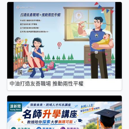
中油打造友善職場 推動兩性平權