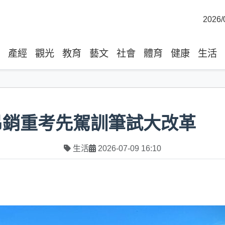
2026/
產經
觀光
教育
藝文
社會
體育
健康
生活
吊銷重考先駕訓筆試大改革
生活
2026-07-09 16:10