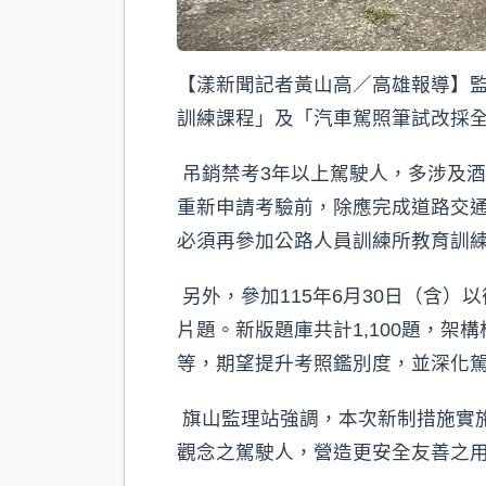
【漾新聞記者黃山高／高雄報導】
訓練課程」及「汽車駕照筆試改採
吊銷禁考3年以上駕駛人，多涉及酒
重新申請考驗前，除應完成道路交
必須再參加公路人員訓練所教育訓
另外，參加115年6月30日（含
片題。新版題庫共計1,100題，
等，期望提升考照鑑別度，並深化
旗山監理站強調，本次新制措施實
觀念之駕駛人，營造更安全友善之