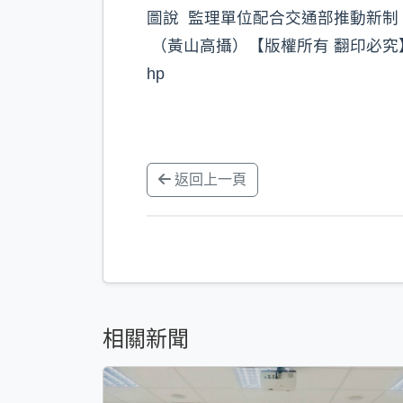
圖說 監理單位配合交通部推動新
（黃山高攝）【版權所有 翻印必究】#漾新聞
hp
返回上一頁
相關新聞