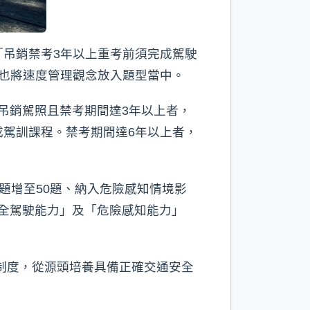
吊銷禁考3年以上重考前須完成駕駛
也將速度管理觀念放入題型當中。
吊銷駕照且禁考期間達3年以上者，
駕訓課程。禁考期間達6年以上者，
題增至50題、納入危險感知情境影
安全駕駛能力」及「危險感知能力」
制度，從源頭培養具備正確交通安全