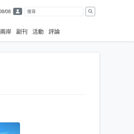
08/08
兩岸
副刊
活動
評論