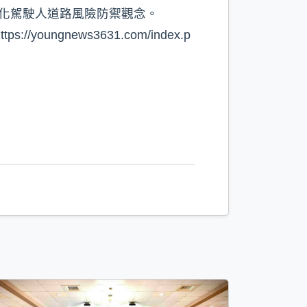
深化駕駛人道路風險防禦觀念。
gnews3631.com/index.p