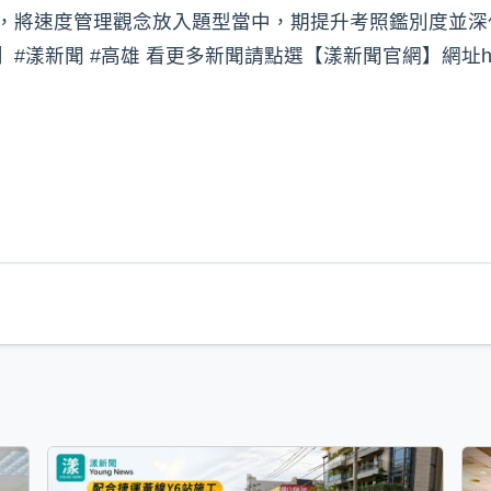
制，將速度管理觀念放入題型當中，期提升考照鑑別度並
 #高雄 看更多新聞請點選【漾新聞官網】網址https://youn