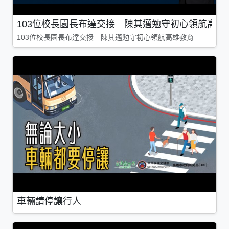
103位校長園長布達交接 陳其邁勉守初心領航高雄
103位校長園長布達交接 陳其邁勉守初心領航高雄教育
車輛請停讓行人