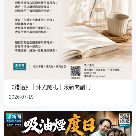
《錯過》｜沐光隨札｜漾新聞副刊
2026-07-19