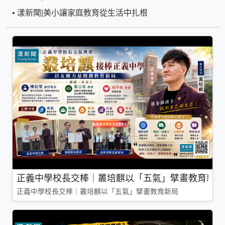
•
漾新聞|美小讓家庭教育從生活中扎根
正義中學校長交棒｜叢培麒以「五氣」擘畫教育新局
正義中學校長交棒｜叢培麒以「五氣」擘畫教育新局