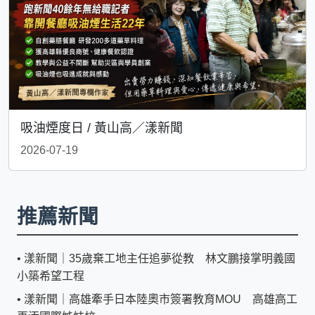
吸油煙度日 / 黃山高／漾新聞
2026-07-19
推薦新聞
•
漾新聞｜35歲棄工地主任追夢從教 林文鵬接掌明義國
小築希望工程
•
漾新聞｜高雄牽手日本陸奧市簽署教育MOU 高雄高工