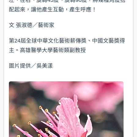
左、往右、旋轉45度、旋轉90度，將幾種角度搭
配起來，讓他產生互動，產生呼應！
文 張淑德／藝術家
第24屆全球中華文化藝術薪傳獎、中國文藝獎得
主。高雄醫學大學藝術類副教授
圖片提供／吳美漾