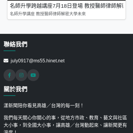
名師升學跨越講座7月18日登場 教授醫師律師解密
名師升學講座 教授醫師律師解密大學未來
聯絡我們
july0917@ms55.hinet.net
關於我們
漾新聞陪你看見高雄／台灣的每一刻！
我們每天關心你關心的事，從地方市政、教育、藝文與社區
大小事，到全國大小事，讓高雄／台灣動起來、讓新聞更有
溫度！