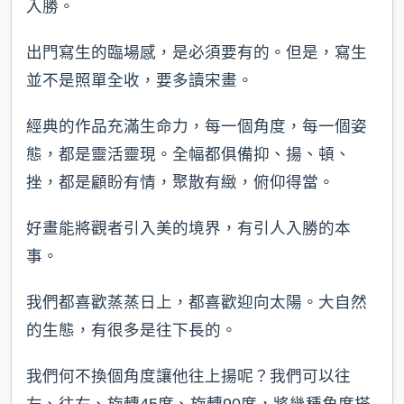
入勝。
出門寫生的臨場感，是必須要有的。但是，寫生
並不是照單全收，要多讀宋畫。
經典的作品充滿生命力，每一個角度，每一個姿
態，都是靈活靈現。全幅都俱備抑、揚、頓、
挫，都是顧盼有情，聚散有緻，俯仰得當。
好畫能將觀者引入美的境界，有引人入勝的本
事。
我們都喜歡蒸蒸日上，都喜歡迎向太陽。大自然
的生態，有很多是往下長的。
我們何不換個角度讓他往上揚呢？我們可以往