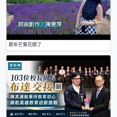
那年芒果花開了