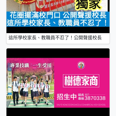
這所學校家長、教職員不忍了！公開聲援校長