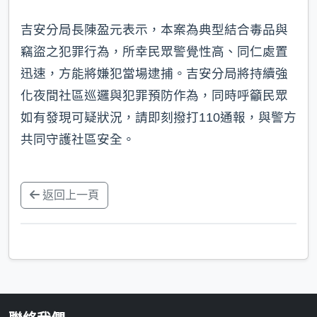
吉安分局長陳盈元表示，本案為典型結合毒品與
竊盜之犯罪行為，所幸民眾警覺性高、同仁處置
迅速，方能將嫌犯當場逮捕。吉安分局將持續強
化夜間社區巡邏與犯罪預防作為，同時呼籲民眾
如有發現可疑狀況，請即刻撥打110通報，與警方
共同守護社區安全。
返回上一頁