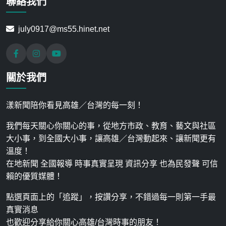
聯絡我們
july0917@ms55.hinet.net
關於我們
漾新聞陪你看見高雄／台灣的每一刻！
我們每天關心你關心的事，從地方市政、教育、藝文與社區
大小事，到全國大小事，讓高雄／台灣動起來、讓新聞更有
溫度！
在地新聞 全國報導 時事真實呈現 資訊分享 也為民發聲 可信
賴的優質媒體！
點選頁面上的「追蹤」，按讚分享，不錯過每一則第一手最
真實消息
也歡迎分享給你關心高雄/台灣時事的朋友！