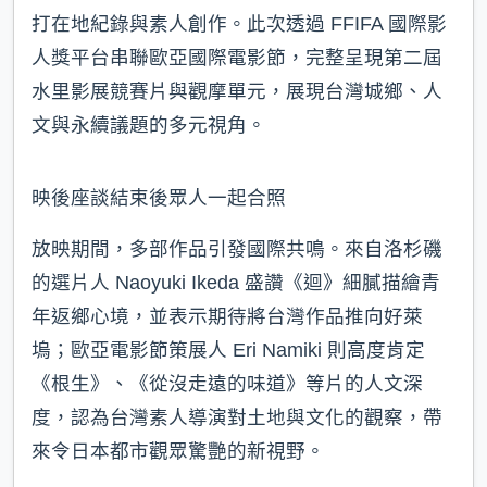
打在地紀錄與素人創作。此次透過 FFIFA 國際影
人獎平台串聯歐亞國際電影節，完整呈現第二屆
水里影展競賽片與觀摩單元，展現台灣城鄉、人
文與永續議題的多元視角。
映後座談結束後眾人一起合照
放映期間，多部作品引發國際共鳴。來自洛杉磯
的選片人 Naoyuki Ikeda 盛讚《迴》細膩描繪青
年返鄉心境，並表示期待將台灣作品推向好萊
塢；歐亞電影節策展人 Eri Namiki 則高度肯定
《根生》、《從沒走遠的味道》等片的人文深
度，認為台灣素人導演對土地與文化的觀察，帶
來令日本都市觀眾驚艷的新視野。