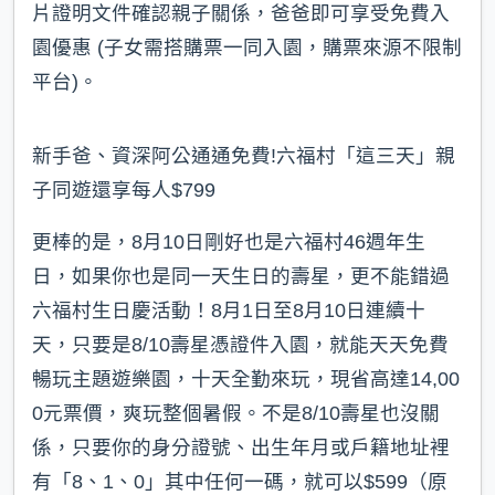
片證明文件確認親子關係，爸爸即可享受免費入
園優惠 (子女需搭購票一同入園，購票來源不限制
平台)。
新手爸、資深阿公通通免費!六福村「這三天」親
子同遊還享每人$799
更棒的是，8月10日剛好也是六福村46週年生
日，如果你也是同一天生日的壽星，更不能錯過
六福村生日慶活動！8月1日至8月10日連續十
天，只要是8/10壽星憑證件入園，就能天天免費
暢玩主題遊樂園，十天全勤來玩，現省高達14,00
0元票價，爽玩整個暑假。不是8/10壽星也沒關
係，只要你的身分證號、出生年月或戶籍地址裡
有「8、1、0」其中任何一碼，就可以$599（原