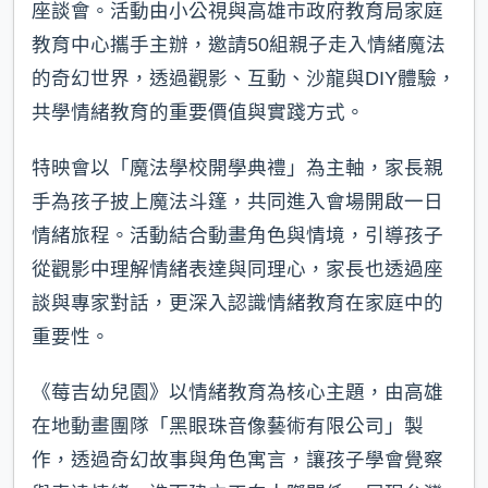
座談會。活動由小公視與高雄市政府教育局家庭
教育中心攜手主辦，邀請50組親子走入情緒魔法
的奇幻世界，透過觀影、互動、沙龍與DIY體驗，
共學情緒教育的重要價值與實踐方式。
特映會以「魔法學校開學典禮」為主軸，家長親
手為孩子披上魔法斗篷，共同進入會場開啟一日
情緒旅程。活動結合動畫角色與情境，引導孩子
從觀影中理解情緒表達與同理心，家長也透過座
談與專家對話，更深入認識情緒教育在家庭中的
重要性。
《莓吉幼兒園》以情緒教育為核心主題，由高雄
在地動畫團隊「黑眼珠音像藝術有限公司」製
作，透過奇幻故事與角色寓言，讓孩子學會覺察