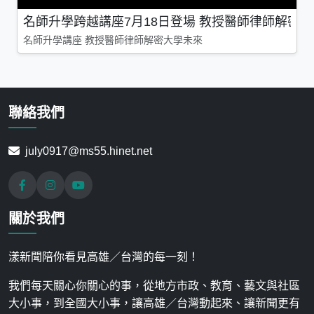
名師升學跨越講座7月18日登場 教授醫師律師解密
名師升學講座 教授醫師律師解密大學未來
聯絡我們
july0917@ms55.hinet.net
關於我們
漾新聞陪你看見高雄／台灣的每一刻！
我們每天關心你關心的事，從地方市政、教育、藝文與社區
大小事，到全國大小事，讓高雄／台灣動起來、讓新聞更有