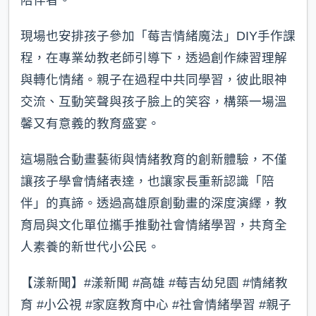
陪伴者。
現場也安排孩子參加「莓吉情緒魔法」DIY手作課
程，在專業幼教老師引導下，透過創作練習理解
與轉化情緒。親子在過程中共同學習，彼此眼神
交流、互動笑聲與孩子臉上的笑容，構築一場溫
馨又有意義的教育盛宴。
這場融合動畫藝術與情緒教育的創新體驗，不僅
讓孩子學會情緒表達，也讓家長重新認識「陪
伴」的真諦。透過高雄原創動畫的深度演繹，教
育局與文化單位攜手推動社會情緒學習，共育全
人素養的新世代小公民。
【漾新聞】#漾新聞 #高雄 #莓吉幼兒園 #情緒教
育 #小公視 #家庭教育中心 #社會情緒學習 #親子