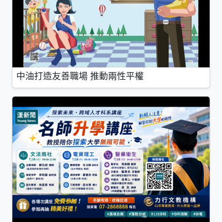
中油打造友善職場 推動兩性平權