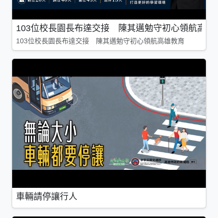
103位校長園長布達交接 陳其邁勉守初心領航高雄
103位校長園長布達交接 陳其邁勉守初心領航高雄教育
車輛請停讓行人