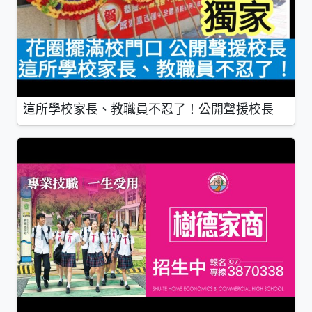
這所學校家長、教職員不忍了！公開聲援校長