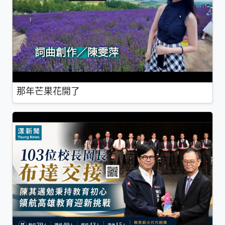
那年芒果花開了