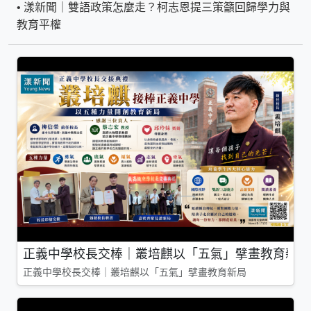
•
漾新聞｜雙語政策怎麼走？柯志恩提三策籲回歸學力與
教育平權
正義中學校長交棒｜叢培麒以「五氣」擘畫教育新局
正義中學校長交棒｜叢培麒以「五氣」擘畫教育新局